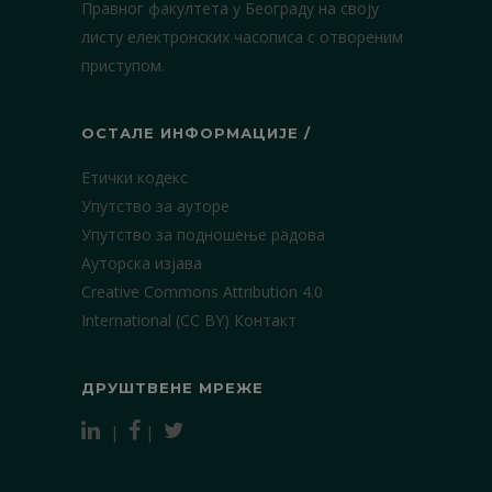
Правног факултета у Београду на своју
листу електронских часописа с отвореним
приступом.
ОСТАЛЕ ИНФОРМАЦИЈЕ /
Етички кодекс
Упутство за ауторе
Упутство за подношење радова
Ауторска изјава
Creative Commons Attribution 4.0
International (CC BY)
Контакт
ДРУШТВЕНЕ МРЕЖЕ
|
|