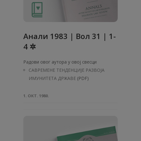
Анaли 1983 | Вол 31 | 1-
4 ✲
Радови овог аутора у овој свесци
САВРЕМЕНЕ ТЕНДЕНЦИЈЕ РАЗВОЈА
ИМУНИТЕТА ДРЖАВЕ
(PDF)
1. ОКТ. 1980.