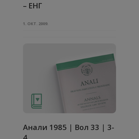
– ЕНГ
1. ОКТ. 2009.
Анaли 1985 | Вол 33 | 3-
4