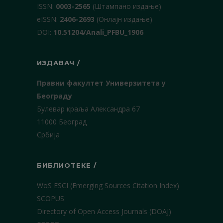
ISSN:
0003-2565
(Штампано издање)
еISSN:
2406-2693
(Онлајн издање)
DOI:
10.51204/Anali_PFBU_1906
ИЗДАВАЧ /
Правни факултет Универзитета у
Београду
Булевар краља Александра 67
11000 Београд
Србија
БИБЛИОТЕКЕ /
WoS ESCI (Emerging Sources Citation Index)
SCOPUS
Directory of Open Access Journals (DOAJ)