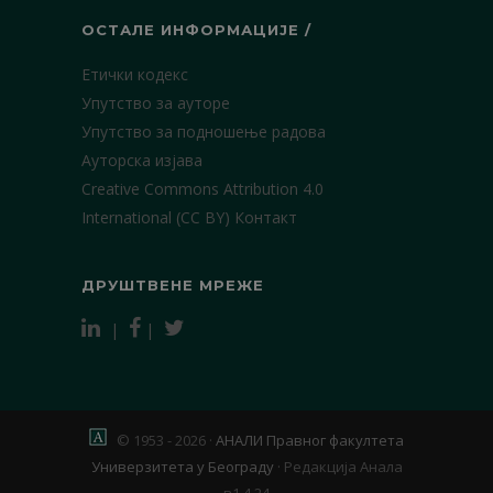
ОСТАЛЕ ИНФОРМАЦИЈЕ /
Етички кодекс
Упутство за ауторе
Упутство за подношење радова
Ауторска изјава
Creative Commons Attribution 4.0
International (CC BY)
Контакт
ДРУШТВЕНЕ МРЕЖЕ
|
|
© 1953 - 2026 ·
АНАЛИ Правног факултета
Универзитета у Београду
·
Редакција Анала