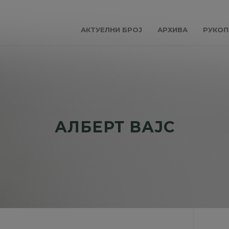
АКТУЕЛНИ БРОЈ
АРХИВА
РУКОП
АЛБЕРТ ВАЈС