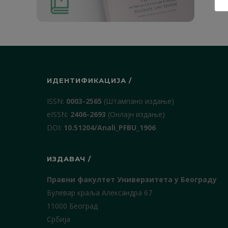
ИДЕНТИФИКАЦИЈА /
ISSN:
0003-2565
(Штампано издање)
еISSN:
2406-2693
(Онлајн издање)
DOI:
10.51204/Anali_PFBU_1906
ИЗДАВАЧ /
Правни факултет Универзитета у Београду
Булевар краља Александра 67
11000 Београд
Србија