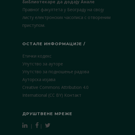
библиотекаре да додају Анале
Правног факултета у Београду на своју
листу електронских часописа с отвореним
приступом.
ОСТАЛЕ ИНФОРМАЦИЈЕ /
Етички кодекс
Упутство за ауторе
Упутство за подношење радова
Ауторска изјава
Creative Commons Attribution 4.0
International (CC BY)
Контакт
ДРУШТВЕНЕ МРЕЖЕ
|
|