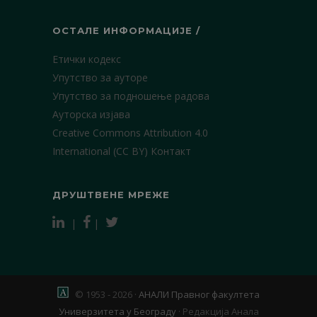
ОСТАЛЕ ИНФОРМАЦИЈЕ /
Етички кодекс
Упутство за ауторе
Упутство за подношење радова
Ауторска изјава
Creative Commons Attribution 4.0
International (CC BY)
Контакт
ДРУШТВЕНЕ МРЕЖЕ
|
|
© 1953 - 2026 ·
АНАЛИ Правног факултета
Универзитета у Београду
·
Редакција Анала