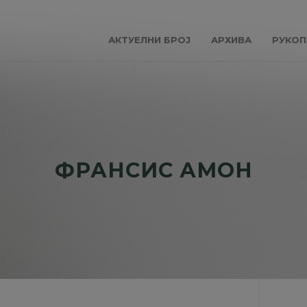
АКТУЕЛНИ БРОЈ
АРХИВА
РУКОП
ФРАНСИС АМОН