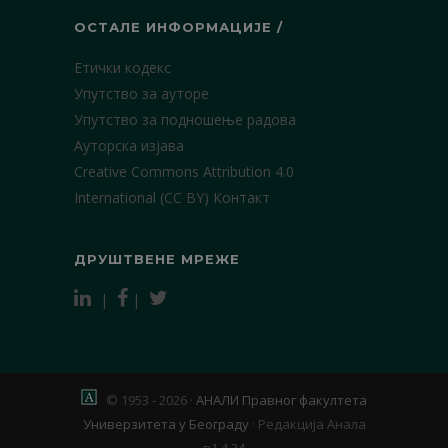
ОСТАЛЕ ИНФОРМАЦИЈЕ /
Етички кодекс
Упутство за ауторе
Упутство за подношење радова
Ауторска изјава
Creative Commons Attribution 4.0
International (CC BY)
Контакт
ДРУШТВЕНЕ МРЕЖЕ
|
|
© 1953 - 2026 ·
АНАЛИ Правног факултета
Универзитета у Београду
·
Редакција Анала