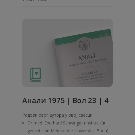
Анaли 1975 | Вол 23 | 4
Радови овог аутора у овој свесци
Dr med. Eberhard Schwinger (Institut für
gerichtliche Medizin der Universität Bonn);