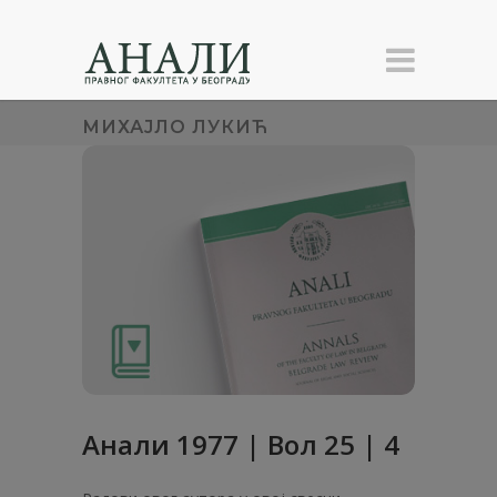
МИХАЈЛО ЛУКИЋ
Анaли 1977 | Вол 25 | 4