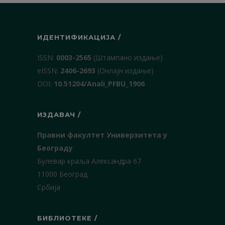
ИДЕНТИФИКАЦИЈА /
ISSN:
0003-2565
(Штампано издање)
еISSN:
2406-2693
(Онлајн издање)
DOI:
10.51204/Anali_PFBU_1906
ИЗДАВАЧ /
Правни факултет Универзитета у
Београду
Булевар краља Александра 67
11000 Београд
Србија
БИБЛИОТЕКЕ /