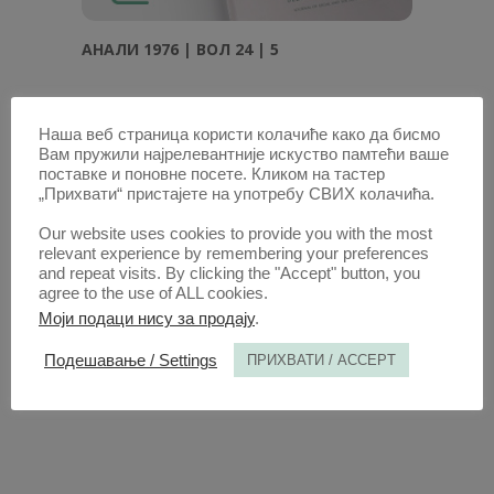
АНAЛИ 1976 | ВОЛ 24 | 5
Наша веб страница користи колачиће како да бисмо
Вам пружили најрелевантније искуство памтећи ваше
поставке и поновне посете. Кликом на тастер
„Прихвати“ пристајете на употребу СВИХ колачића.
Our website uses cookies to provide you with the most
relevant experience by remembering your preferences
and repeat visits. By clicking the "Accept" button, you
agree to the use of ALL cookies.
Моји подаци нису за продају
.
Подешавање / Settings
ПРИХВАТИ / ACCEPT
АНAЛИ 1976 | ВОЛ 24 | 6