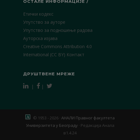
ОСТАЛЕ ИНФОРМАЦИЈЕ /
Етички кодекс
Упутство за ауторе
Упутство за подношење радова
Ауторска изјава
Creative Commons Attribution 4.0
International (CC BY)
Контакт
ДРУШТВЕНЕ МРЕЖЕ
|
|
© 1953 - 2026 ·
АНАЛИ Правног факултета
Универзитета у Београду
·
Редакција Анала
в1.4.24