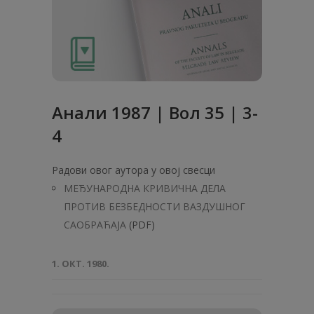
Анaли 1987 | Вол 35 | 3-
4
Радови овог аутора у овој свесци
МЕЂУНАРОДНА КРИВИЧНА ДЕЛА
ПРОТИВ БЕЗБЕДНОСТИ ВАЗДУШНОГ
САОБРАЋАЈА
(PDF)
1. ОКТ. 1980.