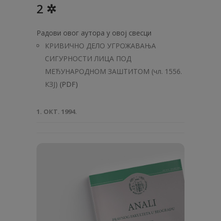
2 ✲
Радови овог аутора у овој свесци
КРИВИЧНО ДЕЛО УГРОЖАВАЊА
СИГУРНОСТИ ЛИЦА ПОД
МЕЂУНАРОДНОМ ЗАШТИТОМ (чл. 1556.
КЗЈ)
(PDF)
1. ОКТ. 1994.