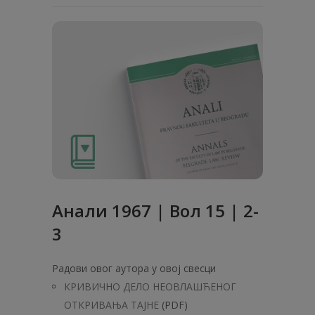
Анaли 1967 | Вол 15 | 2-
3
Радови овог аутора у овој свесци
КРИВИЧНО ДЕЛО НЕОВЛАШЋЕНОГ
ОТКРИВАЊА ТАЈНЕ
(PDF)