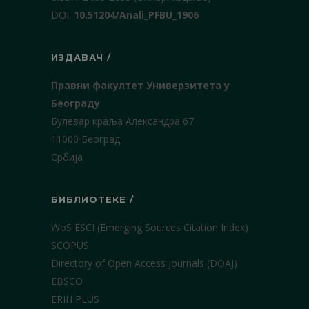
DOI:
10.51204/Anali_PFBU_1906
ИЗДАВАЧ /
Правни факултет Универзитета у
Београду
Булевар краља Александра 67
11000 Београд
Србија
БИБЛИОТЕКЕ /
WoS ESCI (Emerging Sources Citation Index)
SCOPUS
Directory of Open Access Journals (DOAJ)
EBSCO
ERIH PLUS