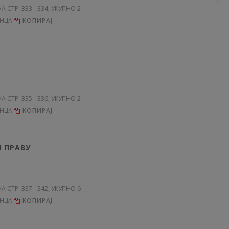
НА СТР. 333 - 334, УКУПНО 2
ЕНЦА
KОПИРАЈ
НА СТР. 335 - 336, УКУПНО 2
ЕНЦА
KОПИРАЈ
 ПРАВУ
НА СТР. 337 - 342, УКУПНО 6
ЕНЦА
KОПИРАЈ