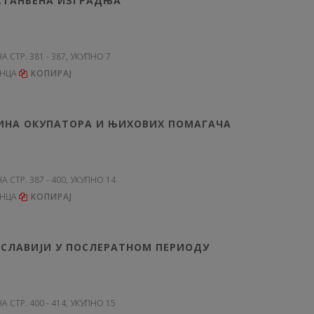
 СТАНБЕНА ИЗГРАДЊА
НА СТР. 381 - 387, УКУПНО 7
ЕНЦА
KОПИРАЈ
ИНА ОКУПАТОРА И ЊИХОВИХ ПОМАГАЧА
НА СТР. 387 - 400, УКУПНО 14
ЕНЦА
KОПИРАЈ
ОСЛАВИЈИ У ПОСЛЕРАТНОМ ПЕРИОДУ
НА СТР. 400 - 414, УКУПНО 15