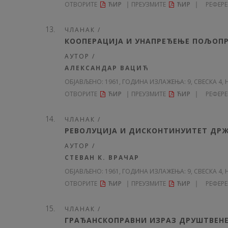
ОТВОРИТЕ
ЋИР
ПРЕУЗМИТЕ
ЋИР
РЕФЕР
ЧЛАНАК /
КООПЕРАЦИЈА И УНАПРЕЂЕЊЕ ПОЉОП
АУТОР /
АЛЕКСАНДАР ВАЦИЋ
ОБЈАВЉЕНО:
1961, ГОДИНА ИЗЛАЖЕЊА: 9
, СВЕСКА 4, 
ОТВОРИТЕ
ЋИР
ПРЕУЗМИТЕ
ЋИР
РЕФЕР
ЧЛАНАК /
РЕВОЛУЦИЈА И ДИСКОНТИНУИТЕТ ДР
АУТОР /
СТЕВАН К. ВРАЧАР
ОБЈАВЉЕНО:
1961, ГОДИНА ИЗЛАЖЕЊА: 9
, СВЕСКА 4, 
ОТВОРИТЕ
ЋИР
ПРЕУЗМИТЕ
ЋИР
РЕФЕР
ЧЛАНАК /
ГРАЂАНСКОПРАВНИ ИЗРАЗ ДРУШТВЕНЕ