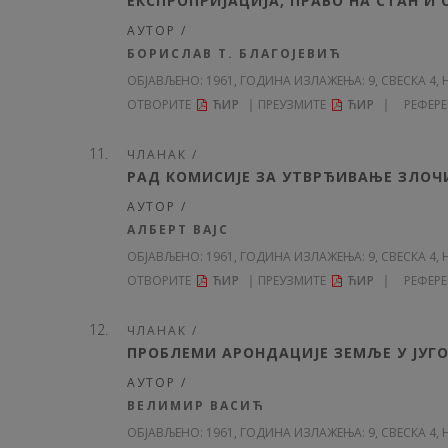
ЕКСПРОПРИЈАЦИЈА, ПРАВО НА СТАН И
АУТОР /
БОРИСЛАВ Т. БЛАГОЈЕВИЋ
ОБЈАВЉЕНО:
1961, ГОДИНА ИЗЛАЖЕЊА: 9
, СВЕСКА 4, 
ОТВОРИТЕ
ЋИР
ПРЕУЗМИТЕ
ЋИР
РЕФЕР
ЧЛАНАК /
РАД КОМИСИЈЕ ЗА УТВРЂИВАЊЕ ЗЛОЧ
АУТОР /
АЛБЕРТ ВАЈС
ОБЈАВЉЕНО:
1961, ГОДИНА ИЗЛАЖЕЊА: 9
, СВЕСКА 4, 
ОТВОРИТЕ
ЋИР
ПРЕУЗМИТЕ
ЋИР
РЕФЕР
ЧЛАНАК /
ПРОБЛЕМИ АРОНДАЦИЈЕ ЗЕМЉЕ У ЈУГ
АУТОР /
ВЕЛИМИР ВАСИЋ
ОБЈАВЉЕНО:
1961, ГОДИНА ИЗЛАЖЕЊА: 9
, СВЕСКА 4, 