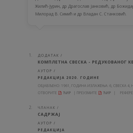
Жилић-Јурин, др Драгослав Јанковић, др Божида
Милорад В. Симић и др Владан С. Станковић.
ДОДАТАК /
КОМПЛЕТНА СВЕСКА - РЕДУКОВАНОГ 
АУТОР /
РЕДАКЦИЈА 2020. ГОДИНЕ
ОБЈАВЉЕНО:
1961, ГОДИНА ИЗЛАЖЕЊА: 6
, СВЕСКА 4, 
ОТВОРИТЕ
ЋИР
ПРЕУЗМИТЕ
ЋИР
РЕФЕР
ЧЛАНАК /
САДРЖAЈ
АУТОР /
РЕДАКЦИЈА