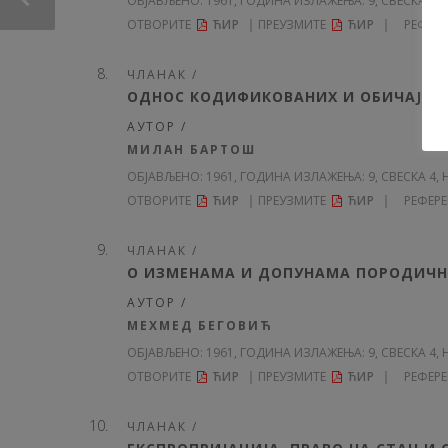
ОБЈАВЉЕНО:
1961, ГОДИНА ИЗЛАЖЕЊА: 9
, СВЕСКА 4, 
ОТВОРИТЕ
ЋИР
ПРЕУЗМИТЕ
ЋИР
РЕФЕР
ЧЛАНАК /
ОДНОС КОДИФИКОВАНИХ И ОБИЧАЈНИ
АУТОР /
МИЛАН БАРТОШ
ОБЈАВЉЕНО:
1961, ГОДИНА ИЗЛАЖЕЊА: 9
, СВЕСКА 4, 
ОТВОРИТЕ
ЋИР
ПРЕУЗМИТЕ
ЋИР
РЕФЕР
ЧЛАНАК /
О ИЗМЕНАМА И ДОПУНАМА ПОРОДИЧН
АУТОР /
МЕХМЕД БЕГОВИЋ
ОБЈАВЉЕНО:
1961, ГОДИНА ИЗЛАЖЕЊА: 9
, СВЕСКА 4, 
ОТВОРИТЕ
ЋИР
ПРЕУЗМИТЕ
ЋИР
РЕФЕР
ЧЛАНАК /