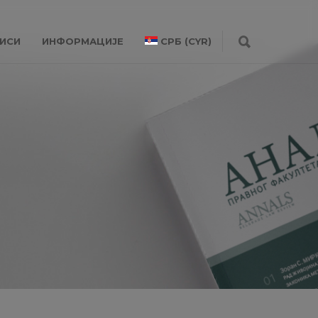
ИСИ
ИНФОРМАЦИЈЕ
СРБ (CYR)