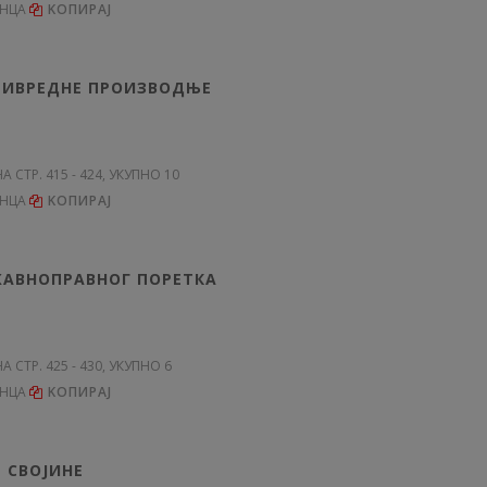
ЕНЦА
KОПИРАЈ
РИВРЕДНЕ ПРОИЗВОДЊЕ
НА СТР. 415 - 424, УКУПНО 10
ЕНЦА
KОПИРАЈ
ЖАВНОПРАВНОГ ПОРЕТКА
НА СТР. 425 - 430, УКУПНО 6
ЕНЦА
KОПИРАЈ
 СВОЈИНЕ