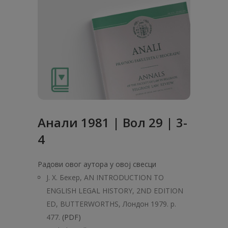
Анaли 1981 | Вол 29 | 3-
4
Радови овог аутора у овој свесци
Ј. X. Бекер, AN INTRODUCTION ТО
ENGLISH LEGAL HISTORY, 2ND EDITION
ED, BUTTERWORTHS, Лондон 1979. p.
477.
(PDF)