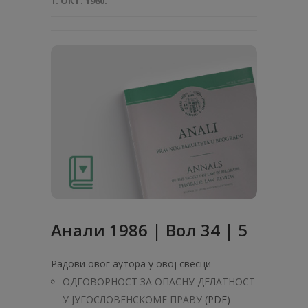
1. ОКТ. 1980.
Анaли 1986 | Вол 34 | 5
Радови овог аутора у овој свесци
ОДГОВОРНОСТ ЗА ОПАСНУ ДЕЛАТНОСТ
У ЈУГОСЛОВЕНСКОМЕ ПРАВУ
(PDF)