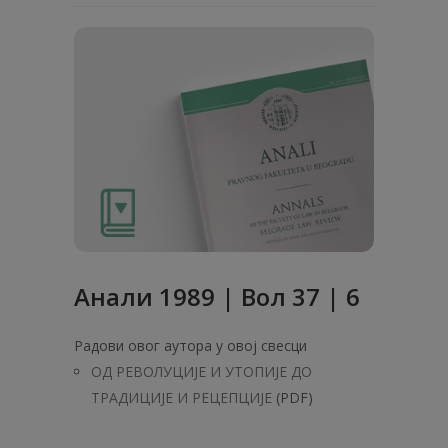
Анали 1989 | Вол 37 | 6
Радови овог аутора у овој свесци
ОД РЕВОЛУЦИЈЕ И УТОПИЈЕ ДО
ТРАДИЦИЈЕ И РЕЦЕПЦИЈЕ
(PDF)