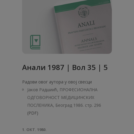
Анaли 1987 | Вол 35 | 5
Радови овог аутора у овој свесци
Јаков Радшиић, ПРОФЕСИОНАЛНА
ОДГОВОРНОСТ МЕДИЦИНСКИХ
ПОСЛЕНИКА, Београд 1986. стр. 296
(PDF)
1. ОКТ. 1980.