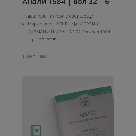
Анaли 1984 | Вол 32 | 6
Радови овог аутора у овој свесци
Марко Јанов, ВЕНЕЦИЈА И СРБИ У
ДАЛМАЦИЈИ У XVIII BEKY, Београд 1984.
стр. 157
(PDF)
1. ОКТ. 1980.