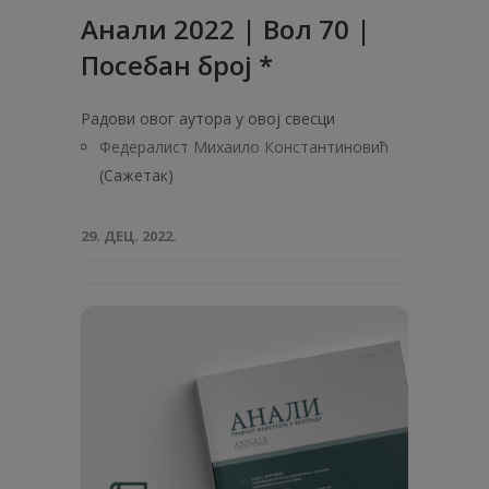
Анали 2022 | Вол 70 |
Посебан број *
Радови овог аутора у овој свесци
Федералист Михаило Константиновић
(Сажетак)
29. ДЕЦ. 2022.