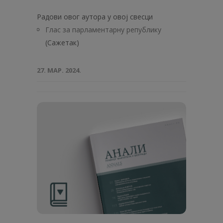
Радови овог аутора у овој свесци
Глас за парламентарну републику
(Сажетак)
27. МАР. 2024.