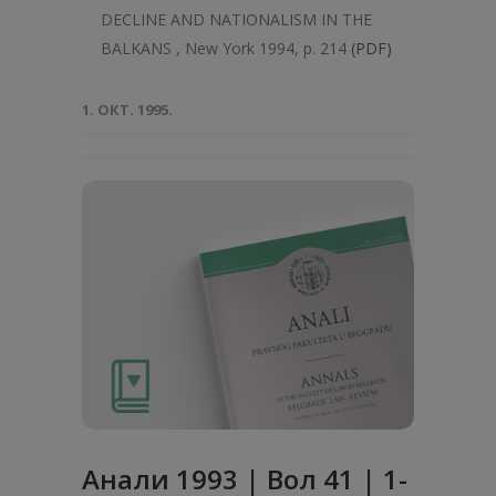
DECLINE AND NATIONALISM IN THE
BALKANS , New York 1994, p. 214
(PDF)
1. ОКТ. 1995.
Анaли 1993 | Вол 41 | 1-