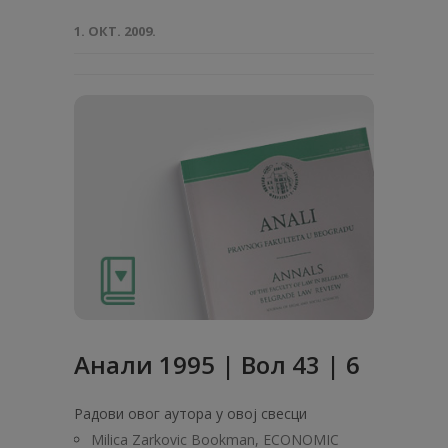
1. ОКТ. 2009.
Анaли 1995 | Вол 43 | 6
Радови овог аутора у овој свесци
Milica Zarkovic Bookman, ECONOMIC