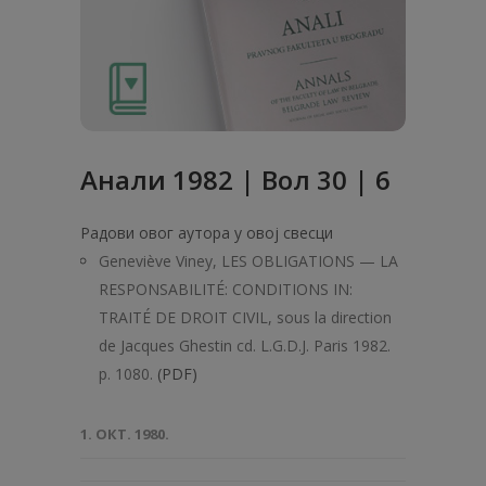
Анaли 1982 | Вол 30 | 6
Радови овог аутора у овој свесци
Geneviève Viney, LES OBLIGATIONS — LA
RESPONSABILITÉ: CONDITIONS IN:
TRAITÉ DE DROIT CIVIL, sous la direction
de Jacques Ghestin cd. L.G.D.J. Paris 1982.
p. 1080.
(PDF)
1. ОКТ. 1980.