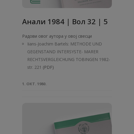
Анaли 1984 | Вол 32 | 5
Радови овог аутора у овој свесци
Iians-Joachim Bartels: METHODE UND
GEGENSTAND INTERSYSTE- MARER
RECHTSVERGLEICHUNG TOBINGEN 1982-
str. 221
(PDF)
1. ОКТ. 1980.