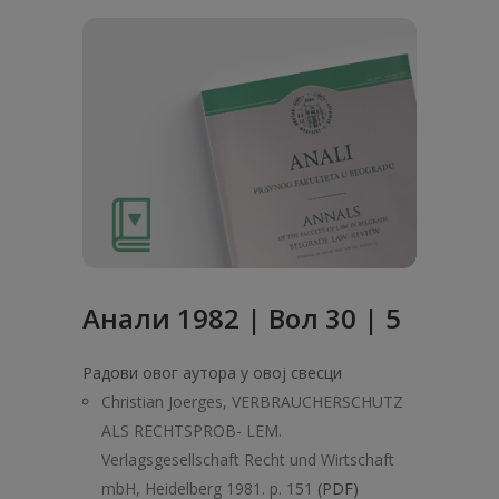
Анaли 1982 | Вол 30 | 5
Радови овог аутора у овој свесци
Christian Joerges, VERBRAUCHERSCHUTZ
ALS RECHTSPROB- LEM.
Verlagsgesellschaft Recht und Wirtschaft
mbH, Heidelberg 1981. p. 151
(PDF)