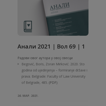
Анали 2021 | Вол 69 | 1
Радови овог аутора у овој свесци
Begović, Boris, Zoran Mirković. 2020. Sto
godina od ujedinjenja – formiranje države i
prava. Belgrade: Faculty of Law University
of Belgrade, 485.
(PDF)
26. МАР. 2021.