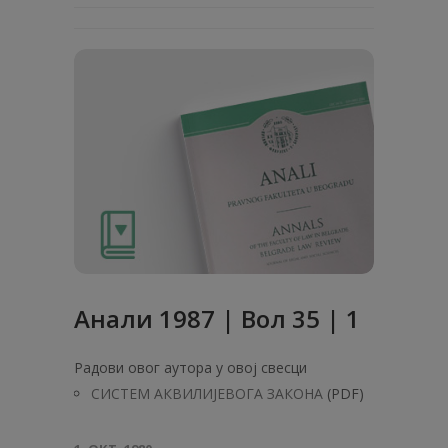
Анaли 1987 | Вол 35 | 1
Радови овог аутора у овој свесци
СИСТЕМ АКВИЛИЈЕВОГА ЗАКОНА
(PDF)