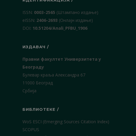
ИДЕНТИФИКАЦИЈА /
ISSN:
0003-2565
(Штампано издање)
еISSN:
2406-2693
(Онлајн издање)
DOI:
10.51204/Anali_PFBU_1906
ИЗДАВАЧ /
Правни факултет Универзитета у
Београду
Булевар краља Александра 67
11000 Београд
Србија
БИБЛИОТЕКЕ /
WoS ESCI (Emerging Sources Citation Index)
SCOPUS