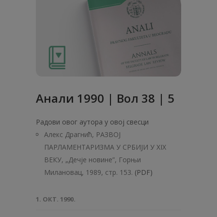
Анaли 1990 | Вол 38 | 5
Радови овог аутора у овој свесци
Алекс Драгнић, РАЗВОЈ
ПАРЛАМЕНТАРИЗМА У СРБИЈИ У XIX
ВЕКУ, „Дечје новине”, Горњи
Милановац, 1989, стр. 153.
(PDF)
1. ОКТ. 1990.