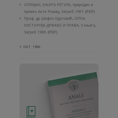
УЛПИЈАН, КЊИГА РЕГУЛА, приредио и
превео Анте Ромац, Загреб 1987.
(PDF)
Проф. дp Шефко Куртовић, ОПЋА
ХИСТОРИЈА ДРЖАВЕ И ПРАВА, II књига,
Загреб 1989.
(PDF)
1. ОКТ. 1980.