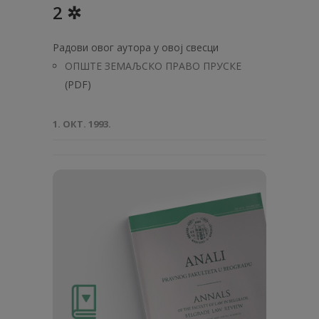
2 ✲
Радови овог аутора у овој свесци
ОПШТЕ ЗЕМАЉСКО ПРАВО ПРУСКЕ
(PDF)
1. ОКТ. 1993.