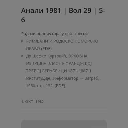
Анaли 1981 | Вол 29 | 5-
6
Радови овог аутора у овој свесци
РИМЉАНИ И РОДОСКО ПОМОРСКО
ПРАВО
(PDF)
Др Шефко Куртовић, ВРХОВНА
ИЗВРШНА ВЛАСТ У ФРАНЦУСКОЈ
ТРЕЋОЈ РЕПУБЛИЦИ 1871-1887. I
Институције, Информатор — Загреб,
1980. стр. 152.
(PDF)
1. ОКТ. 1980.