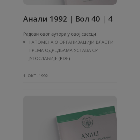
Анaли 1992 | Вол 40 | 4
Радови овог аутора у овој свесци
НАПОМЕНА О ОРГАНИЗАЦИЈИ ВЛАСТИ
ПРЕМА ОДРЕДБАМА УСТАВА СР
ЈУГОСЛАВИЈЕ
(PDF)
1. ОКТ. 1992.