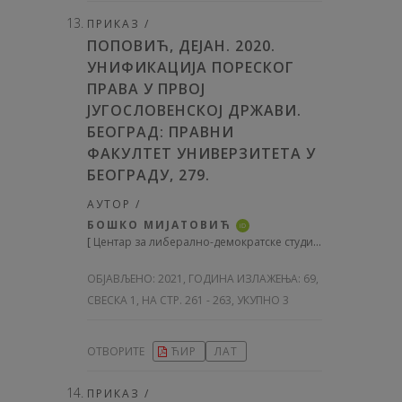
ПРИКАЗ /
ПОПОВИЋ, ДЕЈАН. 2020.
УНИФИКАЦИЈА ПОРЕСКОГ
ПРАВА У ПРВОЈ
ЈУГОСЛОВЕНСКОЈ ДРЖАВИ.
БЕОГРАД: ПРАВНИ
ФАКУЛТЕТ УНИВЕРЗИТЕТА У
БЕОГРАДУ, 279.
АУТОР /
БОШКО МИЈАТОВИЋ
iD
[
Центар за либерално-демократске студије (ЦЛДС), Београд, Србија
ОБЈАВЉЕНО:
2021, ГОДИНА ИЗЛАЖЕЊА: 69
,
СВЕСКА 1, НА СТР. 261 - 263, УКУПНО 3
ОТВОРИТЕ
ЋИР
ЛАТ
ПРИКАЗ /