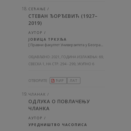
СЕЋАЊЕ /
СТЕВАН ЂОРЂЕВИЋ (1927–
2019)
АУТОР /
ЈОВИЦА ТРКУЉА
[
Правни факултет Универзитета у Београду, Србија
]
ОБЈАВЉЕНО:
2021, ГОДИНА ИЗЛАЖЕЊА: 69
,
СВЕСКА 1, НА СТР. 294 - 299, УКУПНО 6
ОТВОРИТЕ
ЋИР
ЛАТ
ЧЛАНАК /
ОДЛУКА О ПОВЛАЧЕЊУ
ЧЛАНКА
АУТОР /
УРЕДНИШТВО ЧАСОПИСА