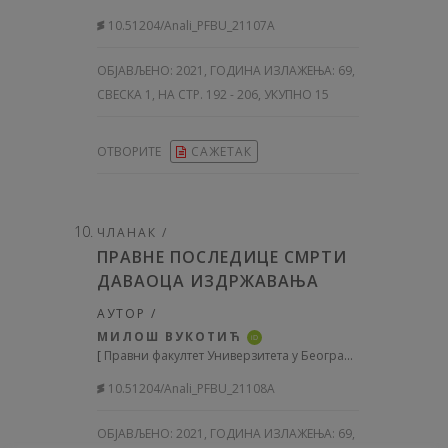
10.51204/Anali_PFBU_21107A
ОБЈАВЉЕНО:
2021, ГОДИНА ИЗЛАЖЕЊА: 69
,
СВЕСКА 1, НА СТР. 192 - 206, УКУПНО 15
ОТВОРИТЕ
САЖЕТАК
ЧЛАНАК /
ПРАВНЕ ПОСЛЕДИЦЕ СМРТИ
ДАВАОЦА ИЗДРЖАВАЊА
АУТОР /
МИЛОШ ВУКОТИЋ
iD
[
Правни факултет Универзитета у Београду, Србија
]
10.51204/Anali_PFBU_21108A
ОБЈАВЉЕНО:
2021, ГОДИНА ИЗЛАЖЕЊА: 69
,