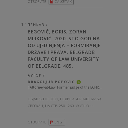
ОТВОРИТЕ
САЖЕТАК
ПРИКАЗ /
BEGOVIĆ, BORIS, ZORAN
MIRKOVIĆ. 2020. STO GODINA
OD UJEDINJENJA – FORMIRANJE
DRŽAVE I PRAVA. BELGRADE:
FACULTY OF LAW UNIVERSITY
OF BELGRADE, 485.
АУТОР /
DRAGOLJUB POPOVIĆ
iD
[
Attorney-at-Law, Former judge of the ECHR, Serbia
]
ОБЈАВЉЕНО:
2021, ГОДИНА ИЗЛАЖЕЊА: 69
,
СВЕСКА 1, НА СТР. 250 - 260, УКУПНО 11
ОТВОРИТЕ
ENG