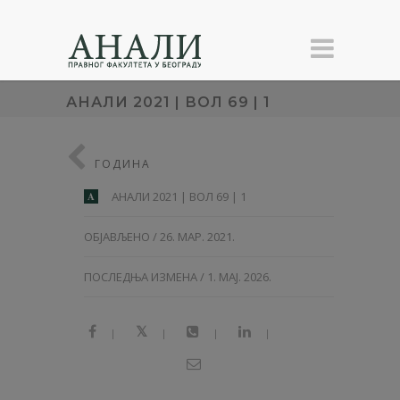
АНАЛИ 2021 | ВОЛ 69 | 1
ГОДИНА
АНАЛИ 2021 | ВОЛ 69 | 1
A
ОБЈАВЉЕНО / 26. МАР. 2021.
ПОСЛЕДЊА ИЗМЕНА / 1. МАЈ. 2026.
|
|
|
|