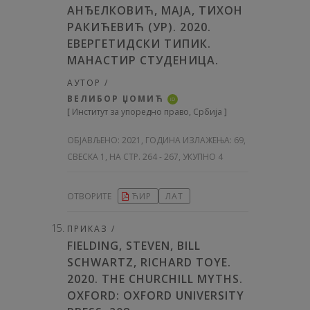
АНЂЕЛКОВИЋ, МАЈА, ТИХОН
РАКИЋЕВИЋ (УР). 2020.
ЕВЕРГЕТИДСКИ ТИПИК.
МАНАСТИР СТУДЕНИЦА.
АУТОР /
ВЕЛИБОР ЏОМИЋ
iD
[
Институт за упоредно право, Србија
]
ОБЈАВЉЕНО:
2021, ГОДИНА ИЗЛАЖЕЊА: 69
,
СВЕСКА 1, НА СТР. 264 - 267, УКУПНО 4
ОТВОРИТЕ
ЋИР
ЛАТ
ПРИКАЗ /
FIELDING, STEVEN, BILL
SCHWARTZ, RICHARD TOYE.
2020. THE CHURCHILL MYTHS.
OXFORD: OXFORD UNIVERSITY