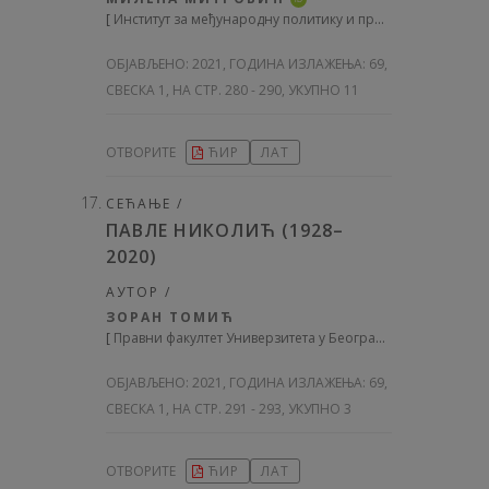
[
Институт за међународну политику и привреду, Србија
]
ОБЈАВЉЕНО:
2021, ГОДИНА ИЗЛАЖЕЊА: 69
,
СВЕСКА 1, НА СТР. 280 - 290, УКУПНО 11
ОТВОРИТЕ
ЋИР
ЛАТ
СЕЋАЊЕ /
ПАВЛЕ НИКОЛИЋ (1928–
2020)
АУТОР /
ЗОРАН ТОМИЋ
[
Правни факултет Универзитета у Београду, Србија
]
ОБЈАВЉЕНО:
2021, ГОДИНА ИЗЛАЖЕЊА: 69
,
СВЕСКА 1, НА СТР. 291 - 293, УКУПНО 3
ОТВОРИТЕ
ЋИР
ЛАТ