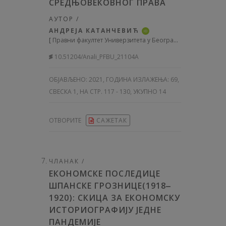
СРЕДЊОВЕКОВНОГ ПРАВА
АУТОР /
АНДРЕЈА КАТАНЧЕВИЋ
iD
[
Правни факултет Универзитета у Београду, Србија
]
10.51204/Anali_PFBU_21104A
ОБЈАВЉЕНО:
2021, ГОДИНА ИЗЛАЖЕЊА: 69
,
СВЕСКА 1, НА СТР. 117 - 130, УКУПНО 14
ОТВОРИТЕ
САЖЕТАК
ЧЛАНАК /
ЕКОНОМСКЕ ПОСЛЕДИЦЕ
ШПАНСКЕ ГРОЗНИЦЕ(1918‒
1920): СКИЦА ЗА ЕКОНОМСКУ
ИСТОРИОГРАФИЈУ ЈЕДНЕ
ПАНДЕМИЈЕ