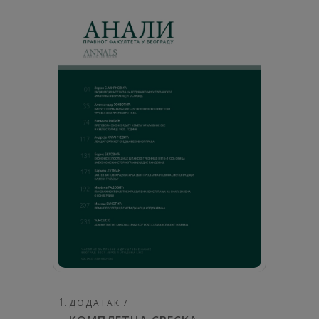
ДОДАТАК /