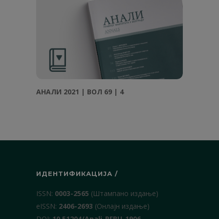
АНАЛИ 2021 | ВОЛ 69 | 4
ИДЕНТИФИКАЦИЈА /
ISSN:
0003-2565
(Штампано издање)
еISSN:
2406-2693
(Онлајн издање)
DOI:
10.51204/Anali_PFBU_1906