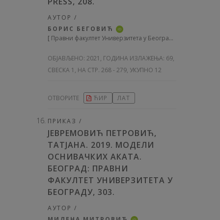
PRESS, 208.
АУТОР /
БОРИС БЕГОВИЋ
iD
[
Правни факултет Универзитета у Београду, Србија
]
ОБЈАВЉЕНО:
2021, ГОДИНА ИЗЛАЖЕЊА: 69
,
СВЕСКА 1, НА СТР. 268 - 279, УКУПНО 12
ОТВОРИТЕ
ЋИР
ЛАТ
ПРИКАЗ /
ЈЕВРЕМОВИЋ ПЕТРОВИЋ,
ТАТЈАНА. 2019. МОДЕЛИ
ОСНИВАЧКИХ АКАТА.
БЕОГРАД: ПРАВНИ
ФАКУЛТЕТ УНИВЕРЗИТЕТА У
БЕОГРАДУ, 303.
АУТОР /
МИЛЕНА МИТРОВИЋ
iD