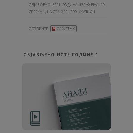
ОБЈАВЉЕНО:
2021, ГОДИНА ИЗЛАЖЕЊА: 69
,
СВЕСКА 1, НА СТР. 300 - 300, УКУПНО 1
ОТВОРИТЕ
САЖЕТАК
ОБЈАВЉЕНО ИСТЕ ГОДИНЕ /