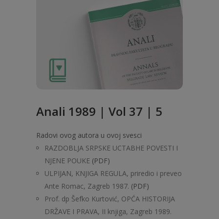
Anali 1989 | Vol 37 | 5
Radovi ovog autora u ovoj svesci
RAZDOBLJA SRPSKE UCTABHE POVESTI I
NJENE POUKE
(PDF)
ULPIJAN, KNJIGA REGULA, priredio i preveo
Ante Romac, Zagreb 1987.
(PDF)
Prof. dp Šefko Kurtović, OPĆA HISTORIJA
DRŽAVE I PRAVA, II knjiga, Zagreb 1989.