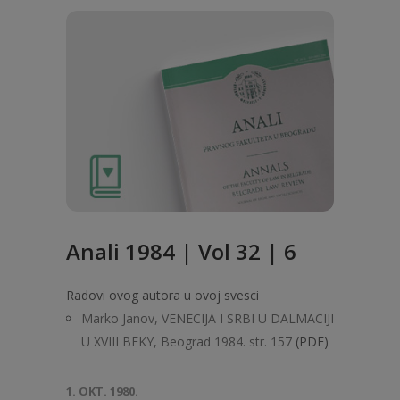
Anali 1984 | Vol 32 | 6
Radovi ovog autora u ovoj svesci
Marko Janov, VENECIJA I SRBI U DALMACIJI
U XVIII BEKY, Beograd 1984. str. 157
(PDF)
1. OKT. 1980.