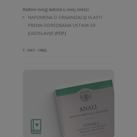
Radovi ovog autora u ovoj svesci
NAPOMENA O ORGANIZACIJI VLASTI
PREMA ODREDBAMA USTAVA SR
JUGOSLAVIJE
(PDF)
1. OKT. 1992.