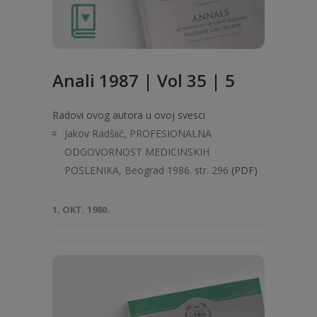
Anali 1987 | Vol 35 | 5
Radovi ovog autora u ovoj svesci
Jakov Radšiić, PROFESIONALNA
ODGOVORNOST MEDICINSKIH
POSLENIKA, Beograd 1986. str. 296
(PDF)
1. OKT. 1980.