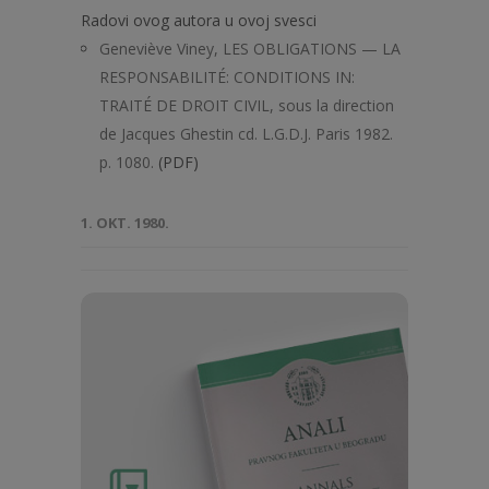
Radovi ovog autora u ovoj svesci
Geneviève Viney, LES OBLIGATIONS — LA
RESPONSABILITÉ: CONDITIONS IN:
TRAITÉ DE DROIT CIVIL, sous la direction
de Jacques Ghestin cd. L.G.D.J. Paris 1982.
p. 1080.
(PDF)
1. OKT. 1980.