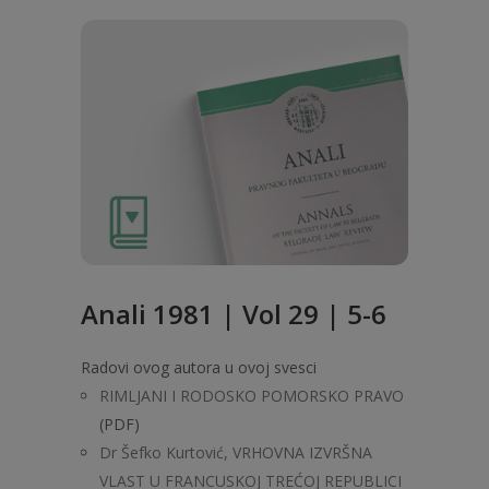
Anali 1981 | Vol 29 | 5-6
Radovi ovog autora u ovoj svesci
RIMLJANI I RODOSKO POMORSKO PRAVO
(PDF)
Dr Šefko Kurtović, VRHOVNA IZVRŠNA
VLAST U FRANCUSKOJ TREĆOJ REPUBLICI