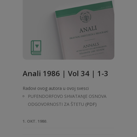
Anali 1986 | Vol 34 | 1-3
Radovi ovog autora u ovoj svesci
PUFENDORFOVO SHVATANJE OSNOVA
ODGOVORNOSTI ZA ŠTETU
(PDF)
1. OKT. 1980.