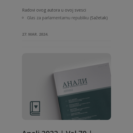
Radovi ovog autora u ovoj svesci
Glas za parlamentarnu republiku
(Sažetak)
27. MAR. 2024.