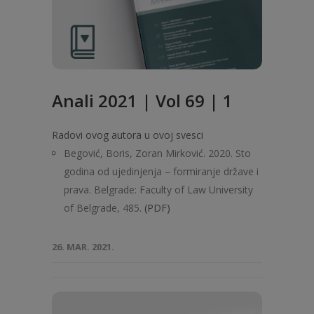
Anali 2021 | Vol 69 | 1
Radovi ovog autora u ovoj svesci
Begović, Boris, Zoran Mirković. 2020. Sto
godina od ujedinjenja – formiranje države i
prava. Belgrade: Faculty of Law University
of Belgrade, 485.
(PDF)
26. MAR. 2021.