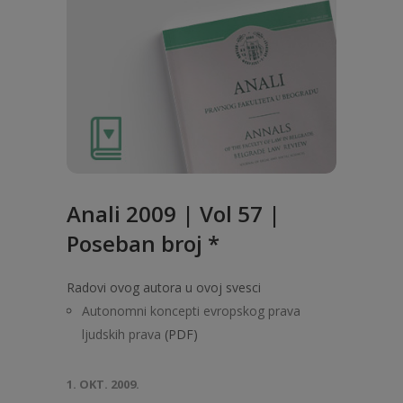
Anali 2009 | Vol 57 |
Poseban broj *
Radovi ovog autora u ovoj svesci
Autonomni koncepti evropskog prava
ljudskih prava
(PDF)
1. OKT. 2009.