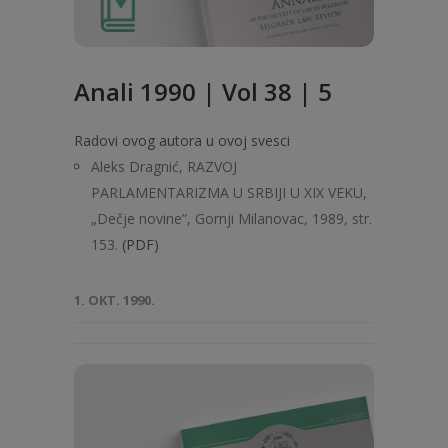
Anali 1990 | Vol 38 | 5
Radovi ovog autora u ovoj svesci
Aleks Dragnić, RAZVOJ
PARLAMENTARIZMA U SRBIJI U XIX VEKU,
„Dečje novine”, Gornji Milanovac, 1989, str.
153.
(PDF)
1. OKT. 1990.