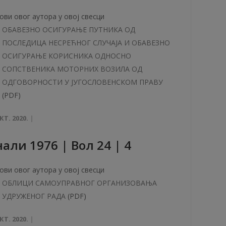
ови овог аутора у овој свесци
ОБАВЕЗНО ОСИГУРАЊЕ ПУТНИКА ОД
ПОСЛЕДИЦА НЕСРЕЋНОГ СЛУЧАЈА И ОБАВЕЗНО
ОСИГУРАЊЕ КОРИСНИКА ОДНОСНО
СОПСТВЕНИКА МОТОРНИХ ВОЗИЛА ОД
ОДГОВОРНОСТИ У ЈУГОСЛОВЕНСКОМ ПРАВУ
(PDF)
КТ. 2020.
aли 1976 | Вол 24 | 4
ови овог аутора у овој свесци
ОБЛИЦИ САМОУПРАВНОГ ОРГАНИЗОВАЊА
УДРУЖЕНОГ РАДА
(PDF)
КТ. 2020.