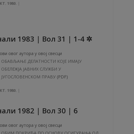
КТ. 1980.
aли 1983 | Вол 31 | 1-4 ✲
ови овог аутора у овој свесци
ОБАВЉАЊЕ ДЕЛАТНОСТИ КОЈЕ ИМАЈУ
ОБЕЛЕЖЈА ЈАВНИХ СЛУЖБИ У
ЈУГОСЛОВЕНСКОМ ПРАВУ
(PDF)
КТ. 1980.
aли 1982 | Вол 30 | 6
ови овог аутора у овој свесци
ОБИМ ПОКРИЋА ПО ОСНОВУ ОСИГУРАЊА ОД