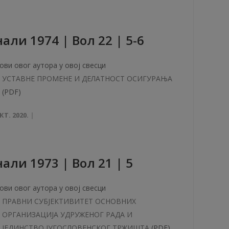
aли 1974 | Вол 22 | 5-6
ови овог аутора у овој свесци
УСТАВНЕ ПРОМЕНЕ И ДЕЛАТНОСТ ОСИГУРАЊА
(PDF)
КТ. 2020.
aли 1973 | Вол 21 | 5
ови овог аутора у овој свесци
ПРАВНИ СУБЈЕКТИВИТЕТ ОСНОВНИХ
ОРГАНИЗАЦИЈА УДРУЖЕНОГ РАДА И
ЈЕДИНСТВО ЈУГОСЛОВЕНСКОГ ТРЖИШТА
(PDF)