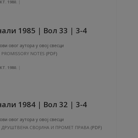
КТ. 1980.
aли 1985 | Вол 33 | 3-4
ови овог аутора у овој свесци
PROMISSORY NOTES
(PDF)
КТ. 1980.
aли 1984 | Вол 32 | 3-4
ови овог аутора у овој свесци
ДРУШТВЕНА СВОЈИНА И ПРОМЕТ ПРАВА
(PDF)