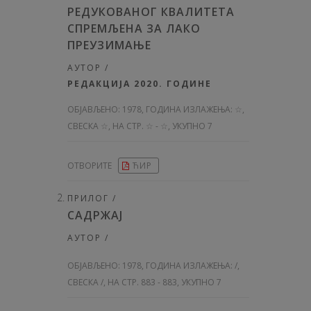
РЕДУКОВАНОГ КВАЛИТЕТА
СПРЕМЉЕНА ЗА ЛАКО
ПРЕУЗИМАЊЕ
АУТОР /
РЕДАКЦИЈА 2020. ГОДИНЕ
ОБЈАВЉЕНО:
1978, ГОДИНА ИЗЛАЖЕЊА: ☆
,
СВЕСКА ☆, НА СТР. ☆ - ☆, УКУПНО 7
ОТВОРИТЕ
ЋИР
ПРИЛОГ /
САДРЖАЈ
АУТОР /
ОБЈАВЉЕНО:
1978, ГОДИНА ИЗЛАЖЕЊА: /
,
СВЕСКА /, НА СТР. 883 - 883, УКУПНО 7