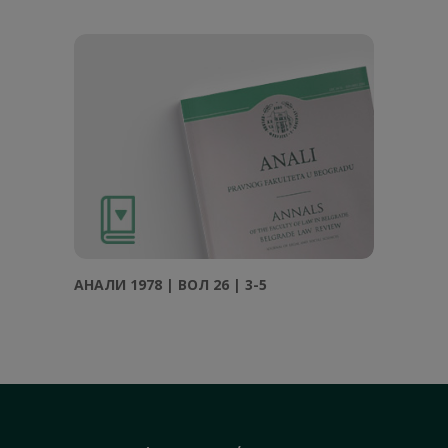
АНAЛИ 1978 | ВОЛ 26 | 3-5