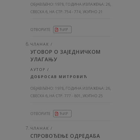
ОБЈАВЉЕНО:
1978, ГОДИНА ИЗЛАЖЕЊА: 26
,
СВЕСКА 6, НА СТР. 754 - 774, УКУПНО 21
ОТВОРИТЕ
ЋИР
ЧЛАНАК /
УГОВОР О ЗАЈЕДНИЧКОМ
УЛАГАЊУ
АУТОР /
ДОБРОСАВ МИТРОВИЋ
ОБЈАВЉЕНО:
1978, ГОДИНА ИЗЛАЖЕЊА: 26
,
СВЕСКА 6, НА СТР. 777 - 801, УКУПНО 25
ОТВОРИТЕ
ЋИР
ЧЛАНАК /
СПРОВОЂЕЊЕ ОДРЕДАБА