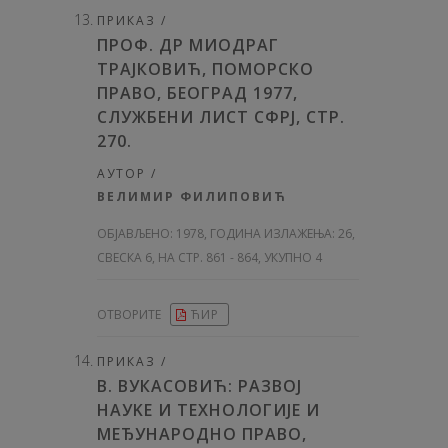
ПРИКАЗ /
ПРОФ. ДР МИОДРАГ
ТРАЈКОВИЋ, ПОМОРСКО
ПРАВО, БЕОГРАД 1977,
СЛУЖБЕНИ ЛИСТ СФРЈ, СТР.
270.
АУТОР /
ВЕЛИМИР ФИЛИПОВИЋ
ОБЈАВЉЕНО:
1978, ГОДИНА ИЗЛАЖЕЊА: 26
,
СВЕСКА 6, НА СТР. 861 - 864, УКУПНО 4
ОТВОРИТЕ
ЋИР
ПРИКАЗ /
В. ВУКАСОВИЋ: РАЗВОЈ
HAУKE И ТЕХНОЛОГИЈЕ И
МЕЂУНАРОДНО ПРАВО,