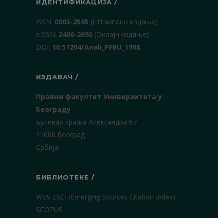
ИДЕНТИФИКАЦИЈА /
ISSN:
0003-2565
(Штампано издање)
еISSN:
2406-2693
(Онлајн издање)
DOI:
10.51204/Anali_PFBU_1906
ИЗДАВАЧ /
Правни факултет Универзитета у
Београду
Булевар краља Александра 67
11000 Београд
Србија
БИБЛИОТЕКЕ /
WoS ESCI (Emerging Sources Citation Index)
SCOPUS