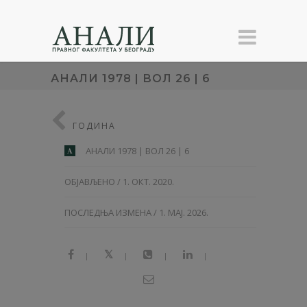
АНAЛИ 1978 | ВОЛ 26 | 6
ГОДИНА
АНAЛИ 1978 | ВОЛ 26 | 6
A
ОБЈАВЉЕНО / 1. ОКТ. 2020.
ПОСЛЕДЊА ИЗМЕНА / 1. МАЈ. 2026.
|
|
|
|