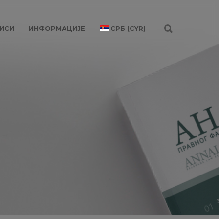
ИСИ
ИНФОРМАЦИЈЕ
СРБ (CYR)