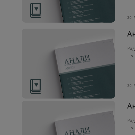
30. 
Ан
Рад
30. 
Ан
Рад