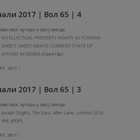
али 2017 | Вол 65 | 4
ови овог аутора у овој свесци
INTELLECTUAL PROPERTY RIGHTS AS FOREIGN
DIRECT INVESTMENTS: CURRENT STATE OF
AFFAIRS IN SERBIA
(Сажетак)
КТ. 2017.
али 2017 | Вол 65 | 3
ови овог аутора у овој свесци
Joseph Stiglitz, The Euro, Allen Lane, London 2016,
496.
(PDF)
КТ. 2017.