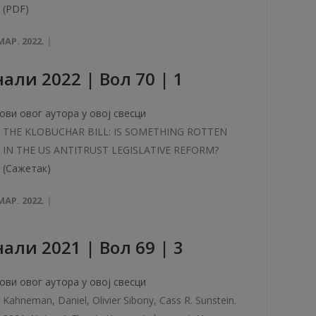
(PDF)
МАР. 2022.
али 2022 | Вол 70 | 1
ови овог аутора у овој свесци
THE KLOBUCHAR BILL: IS SOMETHING ROTTEN
IN THE US ANTITRUST LEGISLATIVE REFORM?
(Сажетак)
МАР. 2022.
али 2021 | Вол 69 | 3
ови овог аутора у овој свесци
Kahneman, Daniel, Olivier Sibony, Cass R. Sunstein.