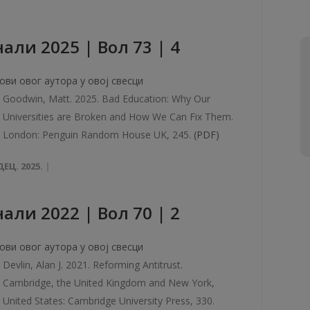
али 2025 | Вол 73 | 4
ови овог аутора у овој свесци
Goodwin, Matt. 2025. Bad Education: Why Our
Universities are Broken and How We Can Fix Them.
London: Penguin Random House UK, 245.
(PDF)
ДЕЦ. 2025.
али 2022 | Вол 70 | 2
ови овог аутора у овој свесци
Devlin, Alan J. 2021. Reforming Antitrust.
Cambridge, the United Kingdom and New York,
United States: Cambridge University Press, 330.