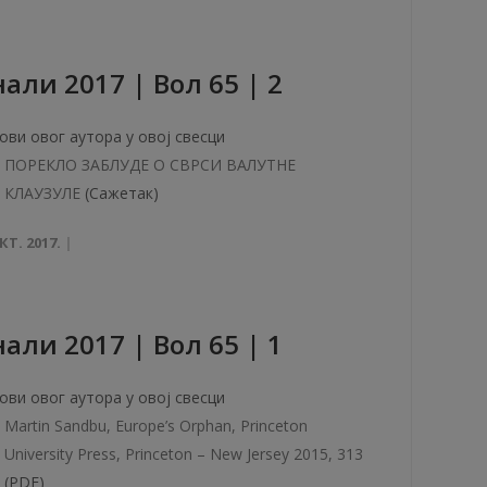
али 2017 | Вол 65 | 2
ови овог аутора у овој свесци
ПОРЕКЛО ЗАБЛУДЕ О СВРСИ ВАЛУТНЕ
КЛАУЗУЛЕ
(Сажетак)
КТ. 2017.
али 2017 | Вол 65 | 1
ови овог аутора у овој свесци
Martin Sandbu, Europe’s Orphan, Princeton
University Press, Princeton – New Jersey 2015, 313
(PDF)