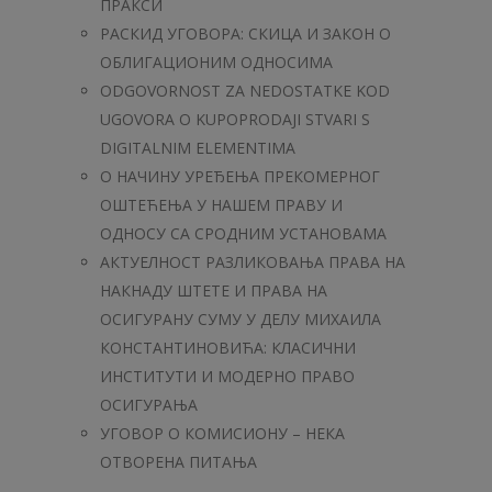
ПРАКСИ
РАСКИД УГОВОРА: СКИЦА И ЗАКОН О
ОБЛИГАЦИОНИМ ОДНОСИМА
ODGOVORNOST ZA NEDOSTATKE KOD
UGOVORA O KUPOPRODAJI STVARI S
DIGITALNIM ELEMENTIMA
О НАЧИНУ УРЕЂЕЊА ПРЕКОМЕРНОГ
ОШТЕЋЕЊА У НАШЕМ ПРАВУ И
ОДНОСУ СА СРОДНИМ УСТАНОВАМА
АКТУЕЛНОСТ РАЗЛИКОВАЊА ПРАВА НА
НАКНАДУ ШТЕТЕ И ПРАВА НА
ОСИГУРАНУ СУМУ У ДЕЛУ МИХАИЛА
КОНСТАНТИНОВИЋА: КЛАСИЧНИ
ИНСТИТУТИ И МОДЕРНО ПРАВО
ОСИГУРАЊА
УГОВОР О КОМИСИОНУ – НЕКА
ОТВОРЕНА ПИТАЊА