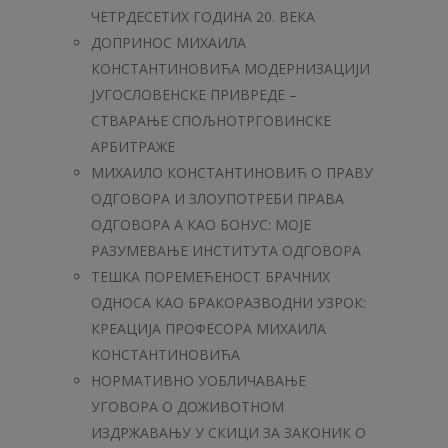
ЧЕТРДЕСЕТИХ ГОДИНА 20. ВЕКА
ДОПРИНОС МИХАИЛА
КОНСТАНТИНОВИЋА МОДЕРНИЗАЦИЈИ
ЈУГОСЛОВЕНСКЕ ПРИВРЕДЕ –
СТВАРАЊЕ СПОЉНОТРГОВИНСКЕ
АРБИТРАЖЕ
МИХАИЛО КОНСТАНТИНОВИЋ О ПРАВУ
ОДГОВОРА И ЗЛОУПОТРЕБИ ПРАВА
ОДГОВОРА А КАО БОНУС: МОЈЕ
РАЗУМЕВАЊЕ ИНСТИТУТА ОДГОВОРА
ТЕШКА ПОРЕМЕЋЕНОСТ БРАЧНИХ
ОДНОСА КАО БРАКОРАЗВОДНИ УЗРОК:
КРЕАЦИЈА ПРОФЕСОРА МИХАИЛА
КОНСТАНТИНОВИЋА
НОРМАТИВНО УОБЛИЧАВАЊЕ
УГОВОРА О ДОЖИВОТНОМ
ИЗДРЖАВАЊУ У СКИЦИ ЗА ЗАКОНИК O