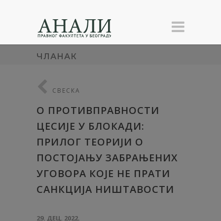
ЧЛАНАК
СВЕСКА
О ПРОТИВПРАВНОСТИ
ЦЕСИЈЕ У БЛОКАДИ:
ПРИЛОГ ТЕОРИЈИ О
ПОСТОЈАЊУ ЗАБРАЊЕНИХ
УГОВОРА КОЈЕ НЕ ПРАТИ
САНКЦИЈА НИШТАВОСТИ
29. ДЕЦ. 2022.