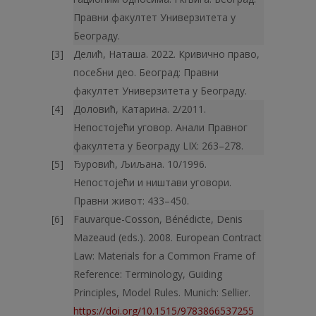
Правни факултет Универзитета у
Београду.
Делић, Наташа. 2022. Кривично право,
посебни део. Београд: Правни
факултет Универзитета у Београду.
Доловић, Катарина. 2/2011.
Непостојећи уговор. Анали Правног
факултета у Београду LIX: 263–278.
Ђуровић, Љиљана. 10/1996.
Непостојећи и ништави уговори.
Правни живот: 433–450.
Fauvarque-Cosson, Bénédicte, Denis
Mazeaud (eds.). 2008. European Contract
Law: Materials for a Common Frame of
Reference: Terminology, Guiding
Principles, Model Rules. Munich: Sellier.
https://doi.org/10.1515/9783866537255