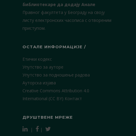
библиотекаре да додају Анале
Правног факултета у Београду на своју
листу електронских часописа с отвореним
приступом.
ОСТАЛЕ ИНФОРМАЦИЈЕ /
Етички кодекс
Упутство за ауторе
Упутство за подношење радова
Ауторска изјава
Creative Commons Attribution 4.0
International (CC BY)
Контакт
ДРУШТВЕНЕ МРЕЖЕ
|
|