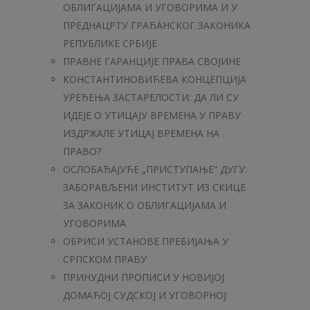
ОБЛИГАЦИЈАМА И УГОВОРИМА И У
ПРЕДНАЦРТУ ГРАЂАНСКОГ ЗАКОНИКА
РЕПУБЛИКЕ СРБИЈЕ
ПРАВНЕ ГАРАНЦИЈЕ ПРАВА СВОЈИНЕ
КОНСТАНТИНОВИЋЕВА КОНЦЕПЦИЈА
УРЕЂЕЊА ЗАСТАРЕЛОСТИ: ДА ЛИ СУ
ИДЕЈЕ О УТИЦАЈУ ВРЕМЕНА У ПРАВУ
ИЗДРЖАЛЕ УТИЦАЈ ВРЕМЕНА НА
ПРАВО?
OСЛОБАЂАЈУЋЕ „ПРИСТУПАЊЕ“ ДУГУ:
ЗАБОРАВЉЕНИ ИНСТИТУТ ИЗ СКИЦЕ
ЗА ЗАКОНИК О ОБЛИГАЦИЈАМА И
УГОВОРИМА
ОБРИСИ УСТАНОВЕ ПРЕБИЈАЊА У
СРПСКОМ ПРАВУ
ПРИНУДНИ ПРОПИСИ У НОВИЈОЈ
ДОМАЋОЈ СУДСКОЈ И УГОВОРНОЈ