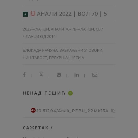
АНАЛИ 2022 | ВОЛ 70 | 5
A
2022-ЧЛАНЦИ
,
АНАЛИ 70–PB-ЧЛАНЦИ
,
СВИ
ЧЛАНЦИ ОД 2014
БЛОКАДА РАЧУНА, ЗАБРАЊЕНИ УГОВОРИ,
НИШТАВОСТ, ПРЕКРШАЈ, ЦЕСИЈА
|
|
|
|
НЕНАД ТЕШИЋ
ID
10.51204/Anali_PFBU_22MK13A
САЖЕТАК /