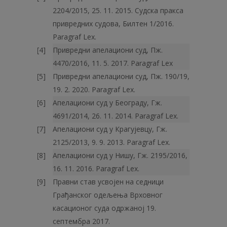
2204/2015, 25. 11. 2015. Судска пракса
привредних судова, Билтен 1/2016.
Paragraf Lex.
Привредни апелациони суд, Пж.
4470/2016, 11. 5. 2017. Paragraf Lex
Привредни апелациони суд, Пж. 190/19,
19. 2. 2020. Paragraf Lex.
Апелациони суд у Београду, Гж.
4691/2014, 26. 11. 2014. Paragraf Lex.
Апелациони суд у Крагујевцу, Гж.
2125/2013, 9. 9. 2013. Paragraf Lex.
Апелациони суд у Нишу, Гж. 2195/2016,
16. 11. 2016. Paragraf Lex.
Правни став усвојен на седници
Грађанског одељења Врховног
касационог суда одржаној 19.
септембра 2017.