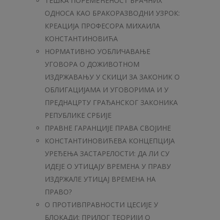
ТЕШКА ПОРЕМЕЋЕНОСТ БРАЧНИХ
ОДНОСА КАО БРАКОРАЗВОДНИ УЗРОК:
КРЕАЦИЈА ПРОФЕСОРА МИХАИЛА
КОНСТАНТИНОВИЋА
НОРМАТИВНО УОБЛИЧАВАЊЕ
УГОВОРА О ДОЖИВОТНОМ
ИЗДРЖАВАЊУ У СКИЦИ ЗА ЗАКОНИК O
ОБЛИГАЦИЈАМА И УГОВОРИМА И У
ПРЕДНАЦРТУ ГРАЂАНСКОГ ЗАКОНИКА
РЕПУБЛИКЕ СРБИЈЕ
ПРАВНЕ ГАРАНЦИЈЕ ПРАВА СВОЈИНЕ
КОНСТАНТИНОВИЋЕВА КОНЦЕПЦИЈА
УРЕЂЕЊА ЗАСТАРЕЛОСТИ: ДА ЛИ СУ
ИДЕЈЕ О УТИЦАЈУ ВРЕМЕНА У ПРАВУ
ИЗДРЖАЛЕ УТИЦАЈ ВРЕМЕНА НА
ПРАВО?
О ПРОТИВПРАВНОСТИ ЦЕСИЈЕ У
БЛОКАДИ: ПРИЛОГ ТЕОРИЈИ О