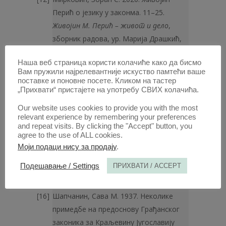
Перић о језику у законма. 11–25.
Живојин М. Перић – живот и дело
,
зборник радова, ур. Марија Драшкић,
Нина Кршљанин. Београд. 2020.
Наша веб страница користи колачиће како да бисмо
Перић, Живојин. 1939.
Образложење §§
Вам пружили најрелевантније искуство памтећи ваше
1–319 Предоснове грађан­скога законика
поставке и поновне посете. Кликом на тастер
„Прихвати“ пристајете на употребу СВИХ колачића.
за Краљевину Југославију
. Београд.
Перић, Нинко. 1938. Предоснова
Our website uses cookies to provide you with the most
грађанског законика (§ 9) (посебан
relevant experience by remembering your preferences
and repeat visits. By clicking the "Accept" button, you
отисак из
Правосуђа
1–2/1938),
agree to the use of ALL cookies.
Београд.
Моји подаци нису за продају
.
Slapnicka, Helmut. 1973.
Österreichs Recht
Подешавање / Settings
ПРИХВАТИ / ACCEPT
außerhalb Österreichs. Der Untergang des
österreichischen Rechtsraums
. Wien.
Шапчанин, Сава М. 1937. Неколике
примедбе на предоснову Гра­ђанског
законика за Краљевину Југославију