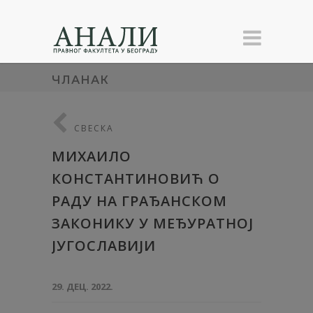
ЧЛАНАК
СВЕСКА
МИХАИЛО
КОНСТАНТИНОВИЋ О
РАДУ НА ГРАЂАНСКОМ
ЗАКОНИКУ У МЕЂУРАТНОЈ
ЈУГОСЛАВИЈИ
29. ДЕЦ. 2022.