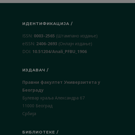
ИДЕНТИФИКАЦИЈА /
ISSN:
0003-2565
(Штампано издање)
еISSN:
2406-2693
(Онлајн издање)
DOI:
10.51204/Anali_PFBU_1906
ИЗДАВАЧ /
Правни факултет Универзитета у
Београду
Булевар краља Александра 67
11000 Београд
Србија
БИБЛИОТЕКЕ /