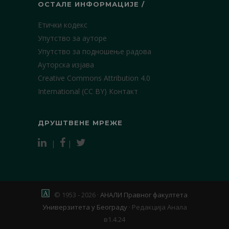
ОСТАЛЕ ИНФОРМАЦИЈЕ /
Етички кодекс
Упутство за ауторе
Упутство за подношење радова
Ауторска изјава
Creative Commons Attribution 4.0
International (CC BY)
Контакт
ДРУШТВЕНЕ МРЕЖЕ
|
|
© 1953 - 2026 ·
АНАЛИ Правног факултета
Универзитета у Београду
·
Редакција Анала
в1.4.24