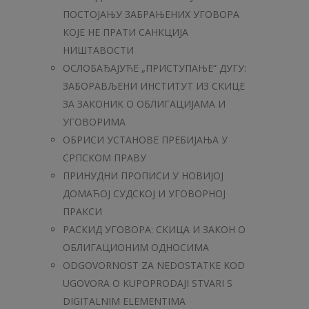
ПОСТОЈАЊУ ЗАБРАЊЕНИХ УГОВОРА
КОЈЕ НЕ ПРАТИ САНКЦИЈА
НИШТАВОСТИ
OСЛОБАЂАЈУЋЕ „ПРИСТУПАЊЕ“ ДУГУ:
ЗАБОРАВЉЕНИ ИНСТИТУТ ИЗ СКИЦЕ
ЗА ЗАКОНИК О ОБЛИГАЦИЈАМА И
УГОВОРИМА
ОБРИСИ УСТАНОВЕ ПРЕБИЈАЊА У
СРПСКОМ ПРАВУ
ПРИНУДНИ ПРОПИСИ У НОВИЈОЈ
ДОМАЋОЈ СУДСКОЈ И УГОВОРНОЈ
ПРАКСИ
РАСКИД УГОВОРА: СКИЦА И ЗАКОН О
ОБЛИГАЦИОНИМ ОДНОСИМА
ODGOVORNOST ZA NEDOSTATKE KOD
UGOVORA O KUPOPRODAJI STVARI S
DIGITALNIM ELEMENTIMA