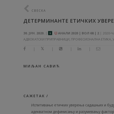
СВЕСКА
ДЕТЕРМИНАНТЕ ЕТИЧКИХ УВЕРЕ
30. ЈУН. 2020.
АНАЛИ 2020 | ВОЛ 68 | 2
2020-
A
АДВОКАТСКИ ПРИПРАВНИЦИ, ПРОФЕСИОНАЛНА ЕТИКА, 
|
|
|
|
МИЉАН САВИЋ
САЖЕТАК /
Испитивање етичких уверења садашњих и буду
адекватном дефинисању и разумевању фактора