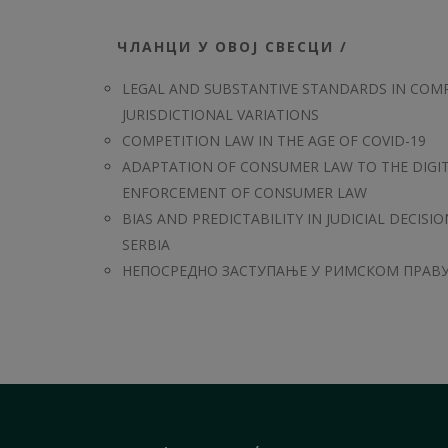
ЧЛАНЦИ У ОВОЈ СВЕСЦИ /
LEGAL AND SUBSTANTIVE STANDARDS IN COM
JURISDICTIONAL VARIATIONS
COMPETITION LAW IN THE AGE OF COVID-19
ADAPTATION OF CONSUMER LAW TO THE DIGITA
ENFORCEMENT OF CONSUMER LAW
BIAS AND PREDICTABILITY IN JUDICIAL DECIS
SERBIA
НЕПОСРЕДНО ЗАСТУПАЊЕ У РИМСКОМ ПРАВУ