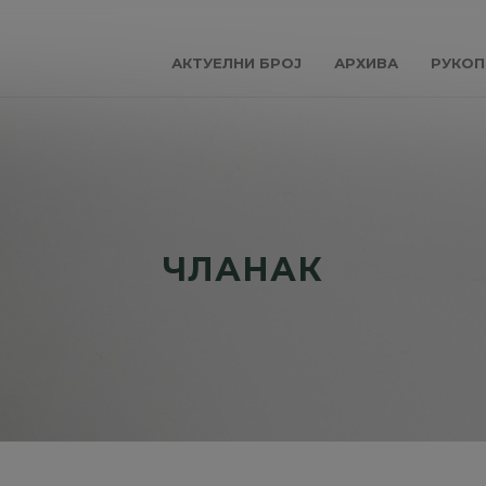
АКТУЕЛНИ БРОЈ
АРХИВА
РУКОП
ЧЛАНАК