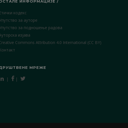
ОСТАЛЕ ИНФОРМАЦИЈЕ /
Етички кодекс
Упутство за ауторе
Упутство за подношење радова
Ауторска изјава
Creative Commons Attribution 4.0 International (CC BY)
Контакт
ДРУШТВЕНЕ МРЕЖЕ
|
|