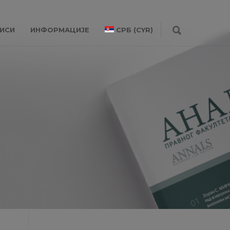
ИСИ
ИНФОРМАЦИЈЕ
СРБ (CYR)