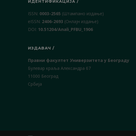
ИДЕНТИФИКАЦИЈА /
ISSN:
0003-2565
(Штампано издање)
еISSN:
2406-2693
(Онлајн издање)
DOI:
10.51204/Anali_PFBU_1906
ИЗДАВАЧ /
Правни факултет Универзитета у Београду
Булевар краља Александра 67
11000 Београд
Србија