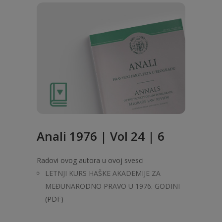
Anali 1976 | Vol 24 | 6
Radovi ovog autora u ovoj svesci
LETNJI KURS HAŠKE AKADEMIJE ZA
MEĐUNARODNO PRAVO U 1976. GODINI
(PDF)