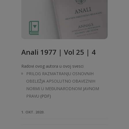
Anali 1977 | Vol 25 | 4
Radovi ovog autora u ovoj svesci
PRILOG RAZMATRANJU OSNOVNIH
OBELEŽJA APSOLUTNO OBAVEZNIH
NORMI U MEĐUNARODNOM JAVNOM
PRAVU
(PDF)
1. OKT. 2020.