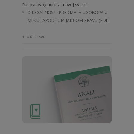
Radovi ovog autora u ovoj svesci
O LEGALNOSTI PREDMETA UGOBOPA U
MEĐUHAPODHOM JABHOM PRAVU
(PDF)
1. OKT. 1980.