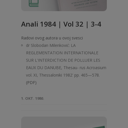
Anali 1984 | Vol 32 | 3-4
Radovi ovog autora u ovoj svesci
dr Slobodan Milenković: LA
REGLEMENTATION INTERNATIONALE
SUR L'INTERDICTION DE POLLUER LES
EAUX DU DANUBE, Thesau- rus Acroasium
vol. XI, Thessaloniki 1982' pp. 465—578.
(PDF)
1. OKT. 1980.