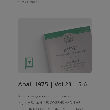
1. OKT. 2020.
Anali 1975 | Vol 23 | 5-6
Radovi ovog autora u ovoj svesci
Jerzy Sztucki: lUS COGENS AND THE
VIENNA CONVENTION ON THE LAW OF