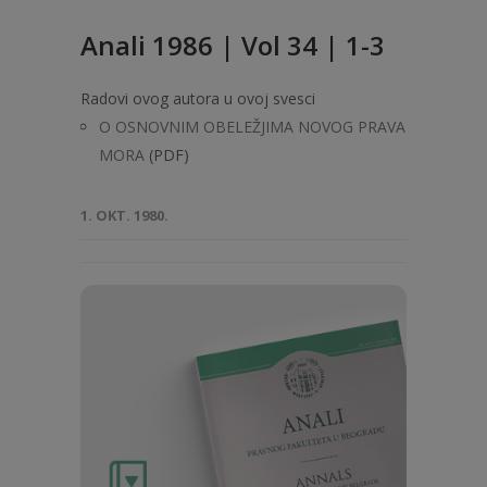
Anali 1986 | Vol 34 | 1-3
Radovi ovog autora u ovoj svesci
O OSNOVNIM OBELEŽJIMA NOVOG PRAVA
MORA
(PDF)
1. OKT. 1980.