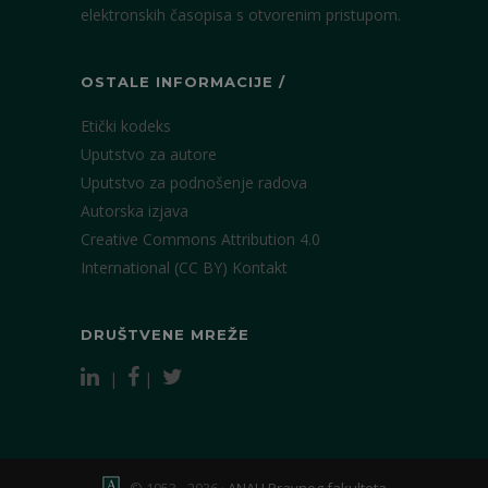
elektronskih časopisa s otvorenim pristupom.
OSTALE INFORMACIJE /
Etički kodeks
Uputstvo za autore
Uputstvo za podnošenje radova
Autorska izjava
Creative Commons Attribution 4.0
International (CC BY)
Kontakt
DRUŠTVENE MREŽE
|
|