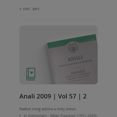
1. OKT. 2011.
Anali 2009 | Vol 57 | 2
Radovi ovog autora u ovoj svesci
In memoriam - Milan Paunović (1951-2009)