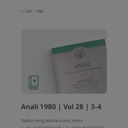
1. OKT. 1980.
Anali 1980 | Vol 28 | 3-4
Radovi ovog autora u ovoj svesci
59. KONFERENCIJE JLA I MEBUNARODNO