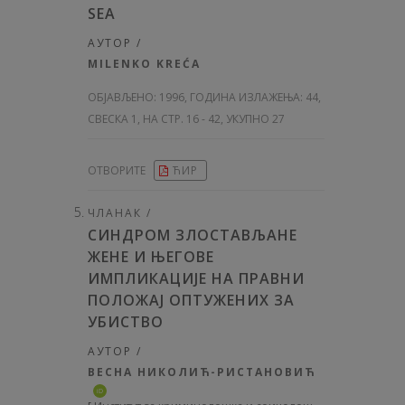
SEA
АУТОР /
MILENKO KREĆA
ОБЈАВЉЕНО:
1996, ГОДИНА ИЗЛАЖЕЊА: 44
,
СВЕСКА 1, НА СТР. 16 - 42, УКУПНО 27
ОТВОРИТЕ
ЋИР
ЧЛАНАК /
СИНДРОМ ЗЛОСТАВЉАНЕ
ЖЕНЕ И ЊЕГОВЕ
ИМПЛИКАЦИЈЕ НА ПРАВНИ
ПОЛОЖАЈ ОПТУЖЕНИХ ЗА
УБИСТВО
АУТОР /
ВЕСНА НИКОЛИЋ-РИСТАНОВИЋ
iD