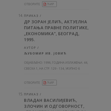
ОТВОРИТЕ
ЋИР
ПРИКАЗ /
ДР ЗОРАН ЈЕЛИЋ, АКТУЕЛНА
ПИТАЊА ПРАВНЕ ПОЛИТИКЕ,
„ЕКОНОМИКА”, БЕОГРАД,
1995.
АУТОР /
ЉУБОМИР ИВ. ЈОВИЋ
ОБЈАВЉЕНО:
1996, ГОДИНА ИЗЛАЖЕЊА: 44
,
СВЕСКА 1, НА СТР. 129 - 134, УКУПНО 6
ОТВОРИТЕ
ЋИР
ПРИКАЗ /
ВЛАДАН ВАСИЛИЈЕВИЋ,
ЗЛОЧИН И ОДГОВОРНОСТ,