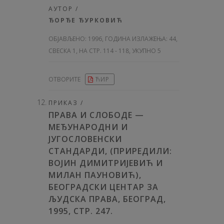
АУТОР /
ЂОРЂЕ ЂУРКОВИЋ
ОБЈАВЉЕНО:
1996, ГОДИНА ИЗЛАЖЕЊА: 44
,
СВЕСКА 1, НА СТР. 114 - 118, УКУПНО 5
ОТВОРИТЕ
ЋИР
ПРИКАЗ /
ПРАВА И СЛОБОДЕ —
МЕЂУНАРОДНИ И
ЈУГОСЛОВЕНСКИ
СТАНДАРДИ, (ПРИРЕДИЛИ:
ВОЈИН ДИМИТРИЈЕВИЋ И
МИЛАН ПАУНОВИЋ),
БЕОГРАДСКИ ЦЕНТАР ЗА
ЉУДСКА ПРАВА, БЕОГРАД,
1995, СТР. 247.