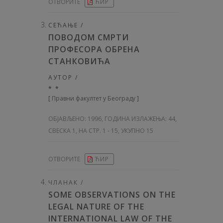
ОТВОРИТЕ
ЋИР
СЕЋАЊЕ /
ПОВОДОМ СМРТИ
ПРОФЕСОРА ОБРЕНА
СТАНКОВИЋА
АУТОР /
* *
[
Правни факултет у Београду
]
ОБЈАВЉЕНО:
1996, ГОДИНА ИЗЛАЖЕЊА: 44
,
СВЕСКА 1, НА СТР. 1 - 15, УКУПНО 15
ОТВОРИТЕ
ЋИР
ЧЛАНАК /
SOME OBSERVATIONS ON THE
LEGAL NATURE OF THE
INTERNATIONAL LAW OF THE