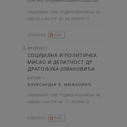
[
Институт за криминолошка и соицолошка истраживања
ОБЈАВЉЕНО:
1996, ГОДИНА ИЗЛАЖЕЊА: 44
,
СВЕСКА 1, НА СТР. 43 - 59, УКУПНО 17
ОТВОРИТЕ
ЋИР
ПРИЛОГ /
СОЦИЈАЛНА И ПОЛИТИЧКА
МИСАО И ДЕЛАТНОСТ ДР
ДРАГОЉУБА ЈОВАНОВИЋА
АУТОР /
АЛЕКСАНДАР А. МИЉКОВИЋ
ОБЈАВЉЕНО:
1996, ГОДИНА ИЗЛАЖЕЊА: 44
,
СВЕСКА 1, НА СТР. 60 - 71, УКУПНО 12
ОТВОРИТЕ
ЋИР