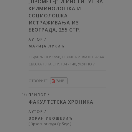
„ПРОМЕТЕЈ” И ИНСТИТУТ ЗА
КРИМИНОЛОШКА И
СОЦИОЛОШКА
ИСТРАЖИВАЊА ИЗ
БЕОГРАДА, 255 СТР.
АУТОР /
МАРИЈА ЛУКИЋ
ОБЈАВЉЕНО:
1996, ГОДИНА ИЗЛАЖЕЊА: 44
,
СВЕСКА 1, НА СТР. 134 - 140, УКУПНО 7
ОТВОРИТЕ
ЋИР
ПРИЛОГ /
ФАКУЛТЕТСКА ХРОНИКА
АУТОР /
ЗОРАН ИВОШЕВИЋ
[
Врховног суда Србије
]