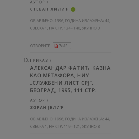
АУТОР /
СТЕВАН ЛИЛИЋ
iD
ОБЈАВЉЕНО:
1996, ГОДИНА ИЗЛАЖЕЊА: 44
,
СВЕСКА 1, НА СТР. 134 - 140, УКУПНО 3
ОТВОРИТЕ
ЋИР
ПРИКАЗ /
АЛЕКСАНДАР ФАТИЋ: КАЗНА
КАО МЕТАФОРА, НИУ
„СЛУЖБЕНИ ЛИСТ СРЈ”,
БЕОГРАД, 1995, 111 СТР.
АУТОР /
ЗОРАН ЈЕЛИЋ
ОБЈАВЉЕНО:
1996, ГОДИНА ИЗЛАЖЕЊА: 44
,
СВЕСКА 1, НА СТР. 119 - 121, УКУПНО 8