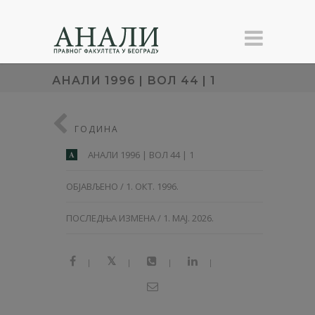
АНAЛИ 1996 | ВОЛ 44 | 1
ГОДИНА
АНAЛИ 1996 | ВОЛ 44 | 1
A
ОБЈАВЉЕНО / 1. ОКТ. 1996.
ПОСЛЕДЊА ИЗМЕНА / 1. МАЈ. 2026.
|
|
|
|