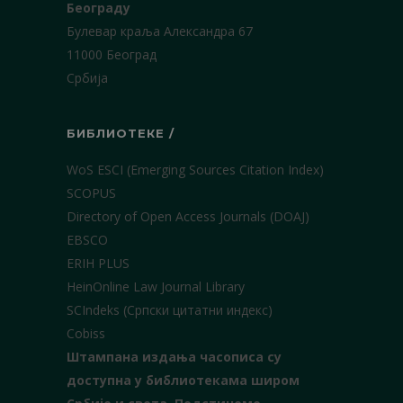
Београду
Булевар краља Александра 67
11000 Београд
Србија
БИБЛИОТЕКЕ /
WoS ESCI (Emerging Sources Citation Index)
SCOPUS
Directory of Open Access Journals (DOAJ)
EBSCO
ERIH PLUS
HeinOnline Law Journal Library
SCIndeks (Српски цитатни индекс)
Cobiss
Штампана издања часописа су
доступна у библиотекама широм