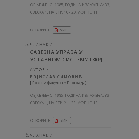
ОБЈАВЉЕНО:
1985, ГОДИНА ИЗЛАЖЕЊА: 33
,
СВЕСКА 1, НА СТР. 10 - 20, УКУПНО 11
ОТВОРИТЕ
ЋИР
ЧЛАНАК /
САВЕЗНА УПРАВА У
УCTABHOM СИСТЕМУ СФРЈ
АУТОР /
ВОЈИСЛАВ СИМОВИЋ
[
Правни факултет у Београду
]
ОБЈАВЉЕНО:
1985, ГОДИНА ИЗЛАЖЕЊА: 33
,
СВЕСКА 1, НА СТР. 21 - 33, УКУПНО 13
ОТВОРИТЕ
ЋИР
ЧЛАНАК /