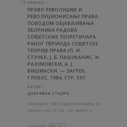
ПРИКАЗ /
ПРАВО РЕВОЛУЦИЈЕ И
РЕВОЛУЦИОНИСАЊЕ ПРАВА.
ПОВОДОМ ОБЈАВЉИВАЊА
ЗБОРНИКА РАДОВА
СОВЈЕТСКИХ ТЕОРЕТИЧАРА
РАНОГ ПЕРИОДА СОВЈЕТСКЕ
ТЕОРИЈЕ ПРАВА (П. И.
СТУЧКА, Ј. Б. ПАШУКАНИС, И.
РАЗУМОВСКИ, А. Ј.
ВИШИНСКИ. — ЗАГРЕБ,
ГЛОБУС, 1984, СТР. 507.
АУТОР /
ДУБРАВКА СТАЈИЋ
ОБЈАВЉЕНО:
1985, ГОДИНА ИЗЛАЖЕЊА: 33
,
СВЕСКА 1, НА СТР. 135 - 137, УКУПНО 3
ОТВОРИТЕ
ЋИР