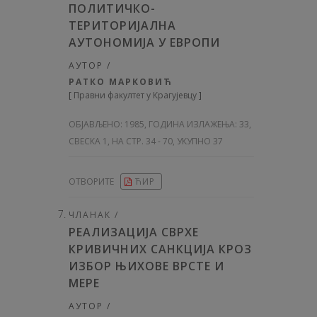
ПОЛИТИЧКО-
ТЕРИТОРИЈАЛНА
АУТОНОМИЈА У ЕВРОПИ
АУТОР /
РАТКО МАРКОВИЋ
[
Правни факултет у Крагујевцу
]
ОБЈАВЉЕНО:
1985, ГОДИНА ИЗЛАЖЕЊА: 33
,
СВЕСКА 1, НА СТР. 34 - 70, УКУПНО 37
ОТВОРИТЕ
ЋИР
ЧЛАНАК /
РЕАЛИЗАЦИЈА СВРХЕ
КРИВИЧНИХ САНКЦИЈА КРОЗ
ИЗБОР ЊИХОВЕ ВРСТЕ И
МЕРЕ
АУТОР /