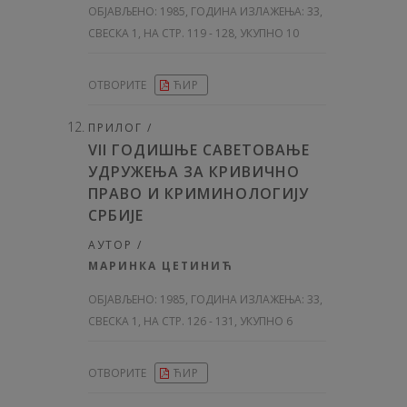
ОБЈАВЉЕНО:
1985, ГОДИНА ИЗЛАЖЕЊА: 33
,
СВЕСКА 1, НА СТР. 119 - 128, УКУПНО 10
ОТВОРИТЕ
ЋИР
ПРИЛОГ /
VII ГОДИШЊЕ САВЕТОВАЊЕ
УДРУЖЕЊА ЗА КРИВИЧНО
ПРАВО И КРИМИНОЛОГИЈУ
СРБИЈЕ
АУТОР /
МАРИНКА ЦЕТИНИЋ
ОБЈАВЉЕНО:
1985, ГОДИНА ИЗЛАЖЕЊА: 33
,
СВЕСКА 1, НА СТР. 126 - 131, УКУПНО 6
ОТВОРИТЕ
ЋИР