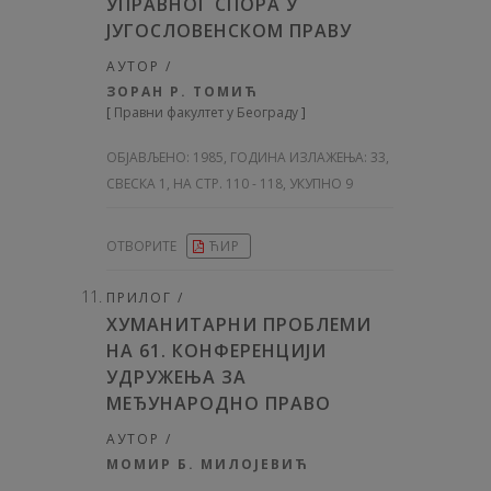
УПРАВНОГ СПОРА У
ЈУГОСЛОВЕНСКОМ ПPABУ
АУТОР /
ЗОРАН Р. ТОМИЋ
[
Правни факултет у Београду
]
ОБЈАВЉЕНО:
1985, ГОДИНА ИЗЛАЖЕЊА: 33
,
СВЕСКА 1, НА СТР. 110 - 118, УКУПНО 9
ОТВОРИТЕ
ЋИР
ПРИЛОГ /
ХУМАНИТАРНИ ПРОБЛЕМИ
НА 61. КОНФЕРЕНЦИЈИ
УДРУЖЕЊА ЗА
МЕЂУНАРОДНО ПРАВО
АУТОР /
МОМИР Б. МИЛОЈЕВИЋ