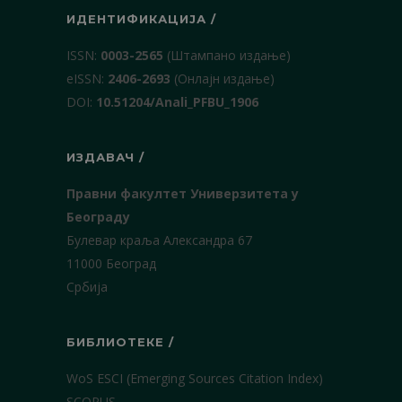
ИДЕНТИФИКАЦИЈА /
ISSN:
0003-2565
(Штампано издање)
еISSN:
2406-2693
(Онлајн издање)
DOI:
10.51204/Anali_PFBU_1906
ИЗДАВАЧ /
Правни факултет Универзитета у
Београду
Булевар краља Александра 67
11000 Београд
Србија
БИБЛИОТЕКЕ /
WoS ESCI (Emerging Sources Citation Index)
SCOPUS