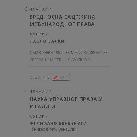
ЧЛАНАК /
ВРЕДНОСНА САДРЖИНА
МЕЂУНАРОДНОГ ПРАВА
АУТОР /
ЛАСЛО ВАЛКИ
ОБЈАВЉЕНО:
1985, ГОДИНА ИЗЛАЖЕЊА: 33
,
СВЕСКА 1, НА СТР. 1 - 9, УКУПНО 9
ОТВОРИТЕ
ЋИР
ЧЛАНАК /
НАУКА УПРАВНОГ ПРАВА У
ИТАЛИЈИ
АУТОР /
ФЕЛИЋАНО БЕНВЕНУТИ
[
Универзитет у Венецији
]