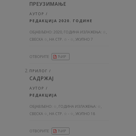
ПРЕУЗИМАЊЕ
АУТОР /
РЕДАКЦИЈА 2020. ГОДИНЕ
ОБЈАВЉЕНО:
2020, ГОДИНА ИЗЛАЖЕЊА: ☆
,
СВЕСКА ☆, НА СТР. ☆ - ☆, УКУПНО 7
ОТВОРИТЕ
ЋИР
ПРИЛОГ /
САДРЖАЈ
АУТОР /
РЕДАКЦИЈА
ОБЈАВЉЕНО:
☆, ГОДИНА ИЗЛАЖЕЊА: ☆
,
СВЕСКА ☆, НА СТР. ☆ - ☆, УКУПНО 18
ОТВОРИТЕ
ЋИР