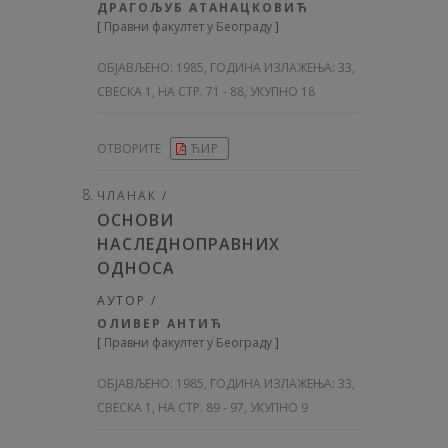
ДРАГОЉУБ АТАНАЦКОВИЋ
[
Правни факултет у Београду
]
ОБЈАВЉЕНО:
1985, ГОДИНА ИЗЛАЖЕЊА: 33
,
СВЕСКА 1, НА СТР. 71 - 88, УКУПНО 18
ОТВОРИТЕ
ЋИР
ЧЛАНАК /
ОСНОВИ
НАСЛЕДНОПРАВНИХ
ОДНОСА
АУТОР /
ОЛИВЕР АНТИЋ
[
Правни факултет у Београду
]
ОБЈАВЉЕНО:
1985, ГОДИНА ИЗЛАЖЕЊА: 33
,
СВЕСКА 1, НА СТР. 89 - 97, УКУПНО 9