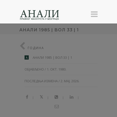
АНAЛИ 1985 | ВОЛ 33 | 1
ГОДИНА
АНAЛИ 1985 | ВОЛ 33 | 1
A
ОБЈАВЉЕНО / 1. ОКТ. 1980.
ПОСЛЕДЊА ИЗМЕНА / 2. МАЈ. 2026.
|
|
|
|