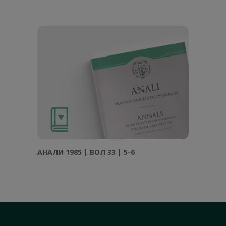
АНAЛИ 1985 | ВОЛ 33 | 5-6