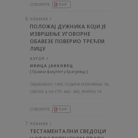
ОТВОРИТЕ
ЋИР
ЧЛАНАК /
ПОЛОЖАЈ ДУЖНИКА КОЈИ ЈЕ
ИЗВРШЕЊЕ УГОВОРНЕ
ОБАВЕЗЕ ПОВЕРИО ТРЕЋЕМ
ЛИЦУ
АУТОР /
ИВИЦА ЈАНКОВЕЦ
[
Правни факултет у Крагујевцу
]
ОБЈАВЉЕНО:
1990, ГОДИНА ИЗЛАЖЕЊА: 38
,
СВЕСКА 4, НА СТР. 443 - 460, УКУПНО 18
ОТВОРИТЕ
ЋИР
ЧЛАНАК /
ТЕСТАМЕНТАЛНИ СВЕДОЦИ