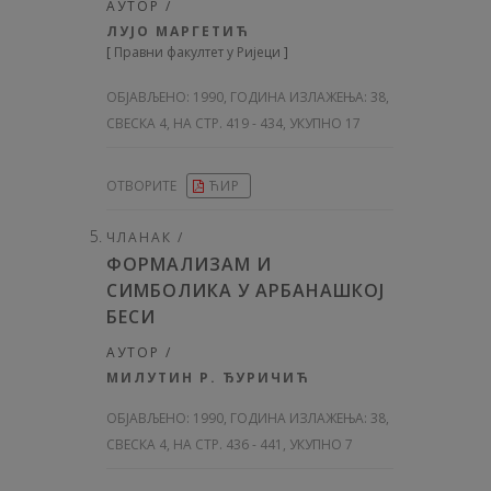
АУТОР /
ЛУЈО МАРГЕТИЋ
[
Правни факултет у Ријеци
]
ОБЈАВЉЕНО:
1990, ГОДИНА ИЗЛАЖЕЊА: 38
,
СВЕСКА 4, НА СТР. 419 - 434, УКУПНО 17
ОТВОРИТЕ
ЋИР
ЧЛАНАК /
ФОРМАЛИЗАМ И
СИМБОЛИКА У АРБАНАШКОЈ
БЕСИ
АУТОР /
МИЛУТИН Р. ЂУРИЧИЋ
ОБЈАВЉЕНО:
1990, ГОДИНА ИЗЛАЖЕЊА: 38
,
СВЕСКА 4, НА СТР. 436 - 441, УКУПНО 7