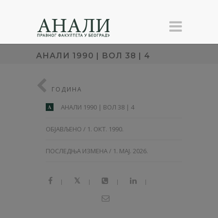
АНAЛИ 1990 | ВОЛ 38 | 4
ГОДИНА
АНAЛИ 1990 | ВОЛ 38 | 4
A
ОБЈАВЉЕНО / 1. ОКТ. 1990.
ПОСЛЕДЊА ИЗМЕНА / 1. МАЈ. 2026.
|
|
|
|