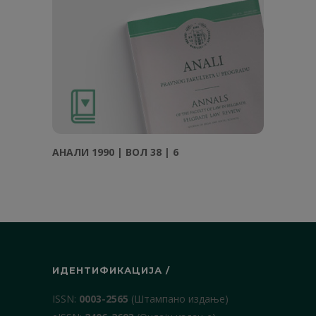
АНAЛИ 1990 | ВОЛ 38 | 6
ИДЕНТИФИКАЦИЈА /
ISSN:
0003-2565
(Штампано издање)