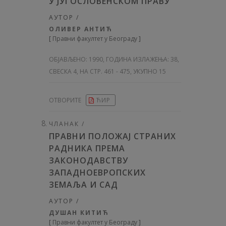
У ЈУГОСЛОВЕНСКОМ ПРАВУ
АУТОР /
ОЛИВЕР АНТИЋ
[
Правни факултет у Београду
]
ОБЈАВЉЕНО:
1990, ГОДИНА ИЗЛАЖЕЊА: 38
,
СВЕСКА 4, НА СТР. 461 - 475, УКУПНО 15
ОТВОРИТЕ
ЋИР
ЧЛАНАК /
ПРАВНИ ПОЛОЖАЈ СТРАНИХ
РАДНИКА ПРЕМА
ЗАКОНОДАВСТВУ
ЗАПАДНОЕВРОПСКИХ
ЗЕМАЉА И САД
АУТОР /
ДУШАН КИТИЋ
[
Правни факултет у Београду
]