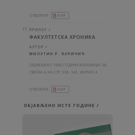
ОТВОРИТЕ
ЋИР
ПРИЛОГ /
ФАКУЛТЕТСКА ХРОНИКА
АУТОР /
МИЛУТИН Р. ЂУРИЧИЋ
ОБЈАВЉЕНО:
1990, ГОДИНА ИЗЛАЖЕЊА: 38
,
СВЕСКА 4, НА СТР. 538 - 541, УКУПНО 4
ОТВОРИТЕ
ЋИР
ОБЈАВЉЕНО ИСТЕ ГОДИНЕ /