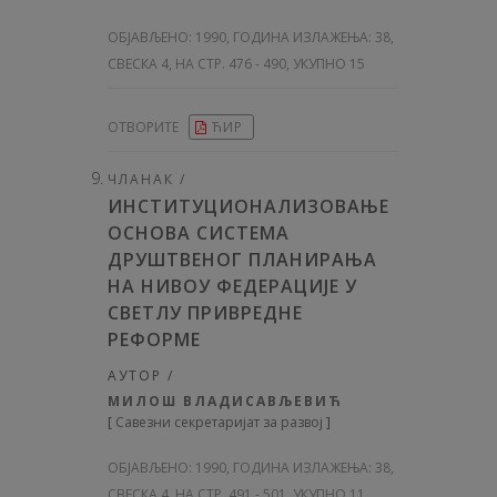
ОБЈАВЉЕНО:
1990, ГОДИНА ИЗЛАЖЕЊА: 38
,
СВЕСКА 4, НА СТР. 476 - 490, УКУПНО 15
ОТВОРИТЕ
ЋИР
ЧЛАНАК /
ИНСТИТУЦИОНАЛИЗОВАЊЕ
ОСНОВА СИСТЕМА
ДРУШТВЕНОГ ПЛАНИРАЊА
НА НИВОУ ФЕДЕРАЦИЈЕ У
СВЕТЛУ ПРИВРЕДНЕ
РЕФОРМЕ
АУТОР /
МИЛОШ ВЛАДИСАВЉЕВИЋ
[
Савезни секретаријат за развој
]
ОБЈАВЉЕНО:
1990, ГОДИНА ИЗЛАЖЕЊА: 38
,
СВЕСКА 4, НА СТР. 491 - 501, УКУПНО 11