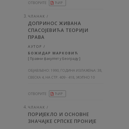
ОТВОРИТЕ
ЋИР
ЧЛАНАК /
ДОПРИНОС ЖИВАНА
СПАСОЈЕВИЋА ТЕОРИЈИ
ПРАВА
АУТОР /
БОЖИДАР МАРКОВИЋ
[
Правни факултет у Београду
]
ОБЈАВЉЕНО:
1990, ГОДИНА ИЗЛАЖЕЊА: 38
,
СВЕСКА 4, НА СТР. 409 - 418, УКУПНО 10
ОТВОРИТЕ
ЋИР
ЧЛАНАК /
ПОРИЈЕКЛО И ОСНОВНЕ
ЗНАЧАЈКЕ СРПСКЕ ПРОНИЈЕ