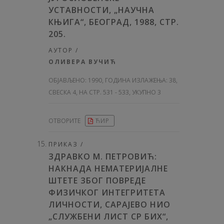
УСТАВНОСТИ, „НАУЧНА
КЊИГА“, БЕОГРАД, 1988, СТР.
205.
АУТОР /
ОЛИВЕРА ВУЧИЋ
ОБЈАВЉЕНО:
1990, ГОДИНА ИЗЛАЖЕЊА: 38
,
СВЕСКА 4, НА СТР. 531 - 533, УКУПНО 3
ОТВОРИТЕ
ЋИР
ПРИКАЗ /
ЗДРАВКО М. ПЕТРОВИЋ:
НАКНАДА НЕМАТЕРИЈАЛНЕ
ШТЕТЕ ЗБОГ ПОВРЕДЕ
ФИЗИЧКОГ ИНТЕГРИТЕТА
ЛИЧНОСТИ, САРАЈЕВО НИО
„СЛУЖБЕНИ ЛИСТ СР БИХ“,