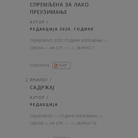
СПРЕМЉЕНА ЗА ЛАКО
ПРЕУЗИМАЊЕ
АУТОР /
РЕДАКЦИЈА 2020. ГОДИНЕ
ОБЈАВЉЕНО:
2020, ГОДИНА ИЗЛАЖЕЊА: ☆
,
СВЕСКА ☆, НА СТР. ☆ - ☆, УКУПНО 7
ОТВОРИТЕ
ЋИР
ПРИЛОГ /
САДРЖАЈ
АУТОР /
РЕДАКЦИЈА
ОБЈАВЉЕНО:
☆, ГОДИНА ИЗЛАЖЕЊА: ☆
,
СВЕСКА ☆, НА СТР. ☆ - ☆, УКУПНО 18