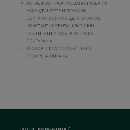
АКТУЕЛНОСТ РАЗЛИКОВАЊА ПРАВА НА
НАКНАДУ ШТЕТЕ И ПРАВА НА
ОСИГУРАНУ СУМУ У ДЕЛУ МИХАИЛА
КОНСТАНТИНОВИЋА: КЛАСИЧНИ
ИНСТИТУТИ И МОДЕРНО ПРАВО
ОСИГУРАЊА
УГОВОР О КОМИСИОНУ – НЕКА
ОТВОРЕНА ПИТАЊА
ИДЕНТИФИКАЦИЈА /