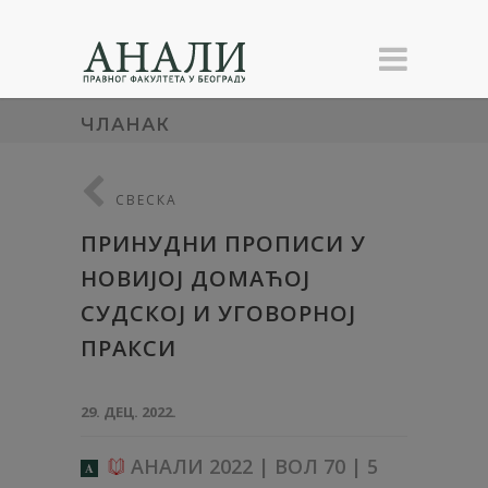
ЧЛАНАК
СВЕСКА
ПРИНУДНИ ПРОПИСИ У
НОВИЈОЈ ДОМАЋОЈ
СУДСКОЈ И УГОВОРНОЈ
ПРАКСИ
29. ДЕЦ. 2022.
АНАЛИ 2022 | ВОЛ 70 | 5
A