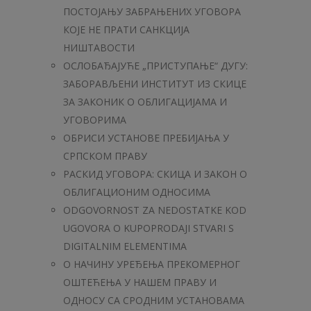
ПОСТОЈАЊУ ЗАБРАЊЕНИХ УГОВОРА
КОЈЕ НЕ ПРАТИ САНКЦИЈА
НИШТАВОСТИ
OСЛОБАЂАЈУЋЕ „ПРИСТУПАЊЕ“ ДУГУ:
ЗАБОРАВЉЕНИ ИНСТИТУТ ИЗ СКИЦЕ
ЗА ЗАКОНИК О ОБЛИГАЦИЈАМА И
УГОВОРИМА
ОБРИСИ УСТАНОВЕ ПРЕБИЈАЊА У
СРПСКОМ ПРАВУ
РАСКИД УГОВОРА: СКИЦА И ЗАКОН О
ОБЛИГАЦИОНИМ ОДНОСИМА
ODGOVORNOST ZA NEDOSTATKE KOD
UGOVORA O KUPOPRODAJI STVARI S
DIGITALNIM ELEMENTIMA
О НАЧИНУ УРЕЂЕЊА ПРЕКОМЕРНОГ
ОШТЕЋЕЊА У НАШЕМ ПРАВУ И
ОДНОСУ СА СРОДНИМ УСТАНОВАМА