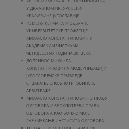
УЛОГА МИХАИЛА КОНСТАНТИНОВИЋА
У ДРЖАВНОМ ПРЕУРЕЂЕЊУ
КРАЉЕВИНЕ ЈУГОСЛАВИЈЕ
ИЗМЕЂУ КЕТМАНА И ОДБРАНЕ
УНИВЕРЗИТЕТСКЕ ПРОФЕСИЈЕ:
МИХАИЛО КОНСТАНТИНОВИЋ У
АКАДЕМСКИМ ЧИСТКАМА
ЧЕТРДЕСЕТИХ ГОДИНА 20. ВЕКА
ДОПРИНОС МИХАИЛА
КОНСТАНТИНОВИЋА МОДЕРНИЗАЦИЈИ
ЈУГОСЛОВЕНСКЕ ПРИВРЕДЕ –
СТВАРАЊЕ СПОЉНОТРГОВИНСКЕ
АРБИТРАЖЕ
МИХАИЛО КОНСТАНТИНОВИЋ О ПРАВУ
ОДГОВОРА И ЗЛОУПОТРЕБИ ПРАВА
ОДГОВОРА А КАО БОНУС: МОЈЕ
РАЗУМЕВАЊЕ ИНСТИТУТА ОДГОВОРА
ТЕШКА ПОРЕМЕЋЕНОСТ БРАЧНИХ