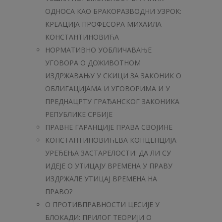
ОДНОСА КАО БРАКОРАЗВОДНИ УЗРОК:
КРЕАЦИЈА ПРОФЕСОРА МИХАИЛА
КОНСТАНТИНОВИЋА
НОРМАТИВНО УОБЛИЧАВАЊЕ
УГОВОРА О ДОЖИВОТНОМ
ИЗДРЖАВАЊУ У СКИЦИ ЗА ЗАКОНИК O
ОБЛИГАЦИЈАМА И УГОВОРИМА И У
ПРЕДНАЦРТУ ГРАЂАНСКОГ ЗАКОНИКА
РЕПУБЛИКЕ СРБИЈЕ
ПРАВНЕ ГАРАНЦИЈЕ ПРАВА СВОЈИНЕ
КОНСТАНТИНОВИЋЕВА КОНЦЕПЦИЈА
УРЕЂЕЊА ЗАСТАРЕЛОСТИ: ДА ЛИ СУ
ИДЕЈЕ О УТИЦАЈУ ВРЕМЕНА У ПРАВУ
ИЗДРЖАЛЕ УТИЦАЈ ВРЕМЕНА НА
ПРАВО?
О ПРОТИВПРАВНОСТИ ЦЕСИЈЕ У
БЛОКАДИ: ПРИЛОГ ТЕОРИЈИ О