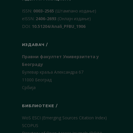
ISSN:
0003-2565
(Штампано издање)
еISSN:
2406-2693
(Онлајн издање)
DOI:
10.51204/Anali_PFBU_1906
ИЗДАВАЧ /
Правни факултет Универзитета у
Београду
Булевар краља Александра 67
11000 Београд
Србија
БИБЛИОТЕКЕ /
WoS ESCI (Emerging Sources Citation Index)
SCOPUS