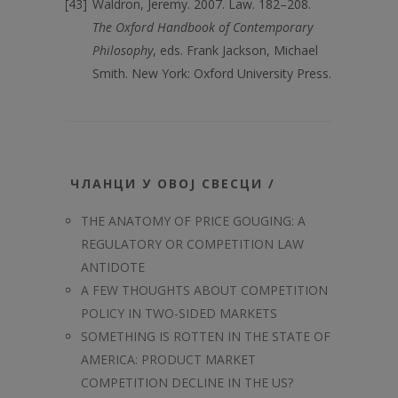
Waldron, Jeremy. 2007. Law. 182–208.
The Oxford Handbook of Contemporary
Philosophy
, eds. Frank Jackson, Michael
Smith. New York: Oxford University Press.
ЧЛАНЦИ У ОВОЈ СВЕСЦИ /
THE ANATOMY OF PRICE GOUGING: A
REGULATORY OR COMPETITION LAW
ANTIDOTE
A FEW THOUGHTS ABOUT COMPETITION
POLICY IN TWO-SIDED MARKETS
SOMETHING IS ROTTEN IN THE STATE OF
AMERICA: PRODUCT MARKET
COMPETITION DECLINE IN THE US?