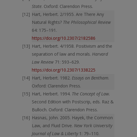
State
. Oxford: Clarendon Press.
Hart, Herbert. 2/1955. Are There Any
Natural Rights?
The Philosophical Review
64: 175–191.
https://doi.org/10.2307/2182586
Hart, Herbert. 4/1958. Positivism and the
separation of law and morals.
Harvard
Law Review
71: 593–629.
https://doi.org/10.2307/1338225
Hart, Herbert. 1982.
Essays on Bentham
.
Oxford: Clarendon Press.
Hart, Herbert. 1994.
The Concept of Law.
Second Edition with Postscrip, eds. Raz &
Bulloch. Oxford: Clarendon Press.
Hasnas, John. 2005. Hayek, the Common
Law, and Fluid Drive.
New York University
Journal of Law & Liberty
1: 79–110.