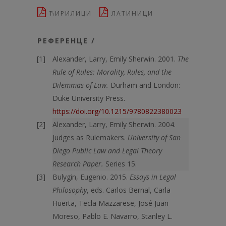
ЋИРИЛИЦИ
ЛАТИНИЦИ
РЕФЕРЕНЦЕ /
Alexander, Larry, Emily Sherwin. 2001.
The
Rule of Rules: Morality, Rules, and the
Dilemmas of Law.
Durham and London:
Duke University Press.
https://doi.org/10.1215/9780822380023
Alexander, Larry, Emily Sherwin. 2004.
Judges as Rulemakers.
University of San
Diego Public Law and Legal Theory
Research Paper.
Series 15.
Bulygin, Eugenio. 2015.
Essays in Legal
Philosophy
, eds. Carlos Bernal, Carla
Huerta, Tecla Mazzarese, José Juan
Moreso, Pablo E. Navarro, Stanley L.