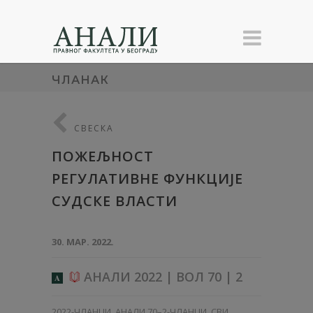
ЧЛАНАК
СВЕСКА
ПОЖЕЉНОСТ
РЕГУЛАТИВНЕ ФУНКЦИЈЕ
СУДСКЕ ВЛАСТИ
30. МАР. 2022.
АНАЛИ 2022 | ВОЛ 70 | 2
A
2022-ЧЛАНЦИ
,
АНАЛИ 70–2-ЧЛАНЦИ
,
СВИ