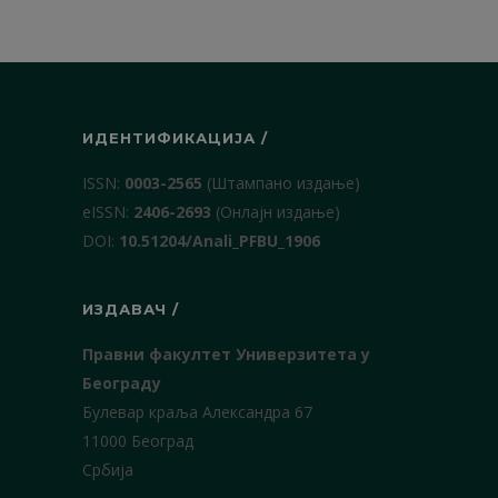
ИДЕНТИФИКАЦИЈА /
ISSN:
0003-2565
(Штампано издање)
еISSN:
2406-2693
(Онлајн издање)
DOI:
10.51204/Anali_PFBU_1906
ИЗДАВАЧ /
Правни факултет Универзитета у
Београду
Булевар краља Александра 67
11000 Београд
Србија