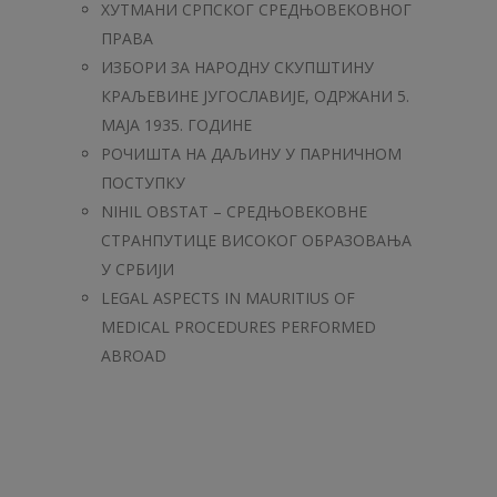
ХУТМАНИ СРПСКОГ СРЕДЊОВЕКОВНОГ
ПРАВА
ИЗБОРИ ЗА НАРОДНУ СКУПШТИНУ
КРАЉЕВИНЕ ЈУГОСЛАВИЈЕ, ОДРЖАНИ 5.
МАЈА 1935. ГОДИНЕ
РОЧИШТА НА ДАЉИНУ У ПАРНИЧНОМ
ПОСТУПКУ
NIHIL OBSTAT – СРЕДЊОВЕКОВНЕ
СТРАНПУТИЦЕ ВИСОКОГ ОБРАЗОВАЊА
У СРБИЈИ
LEGAL ASPECTS IN MAURITIUS OF
MEDICAL PROCEDURES PERFORMED
ABROAD