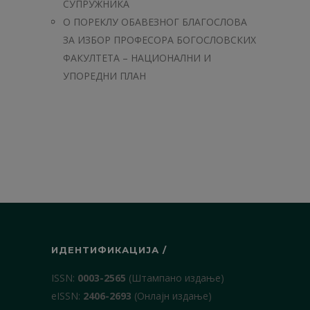
СУПРУЖНИКА
O ПОРЕКЛУ ОБАВЕЗНОГ БЛАГОСЛОВА
ЗА ИЗБОР ПРОФЕСОРА БОГОСЛОВСКИХ
ФАКУЛТЕТА – НАЦИОНАЛНИ И
УПОРЕДНИ ПЛАН
ИДЕНТИФИКАЦИЈА /
ISSN:
0003-2565
(Штампано издање)
еISSN:
2406-2693
(Онлајн издање)