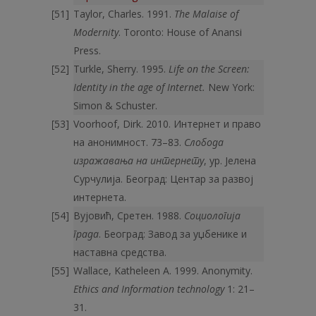
Taylor, Charles. 1991.
The Malaise of
Modernity
. Toronto: House of Anansi
Press.
Turkle, Sherry. 1995.
Life on the Screen:
Identity in the age of Internet.
New York:
Simon & Schuster.
Voorhoof, Dirk. 2010. Интернет и право
на анонимност. 73–83.
Слобода
изражавања на интернету
, ур. Јелена
Сурчулија. Београд: Центар за развој
интернета.
Вујовић, Сретен. 1988.
Социологија
града
. Београд: Завод за уџбенике и
наставна средства.
Wallace, Katheleen A. 1999. Anonymity.
Ethics and Information technology
1: 21–
31.