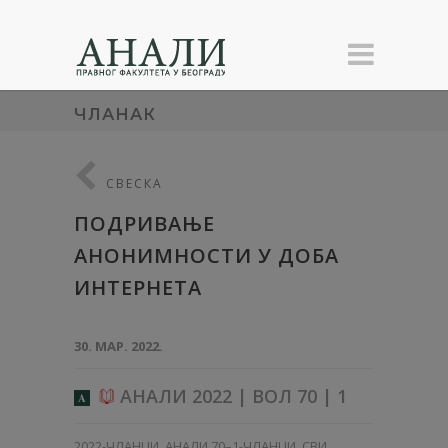
ЧЛАНАК
СВЕСКА
ПОДРИВАЊЕ
АНОНИМНОСТИ У ДОБА
ИНТЕРНЕТА
30. МАР. 2022.
АНАЛИ 2022 | ВОЛ 70 | 1
A
2022-ЧЛАНЦИ
,
АНАЛИ 70–1-ЧЛАНЦИ
,
СВИ