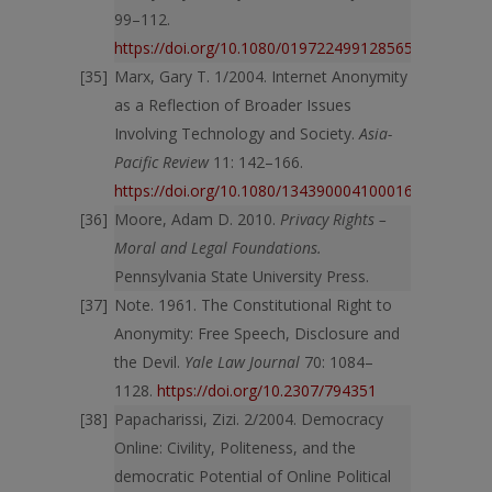
99–112.
https://doi.org/10.1080/019722499128565
Marx, Gary T. 1/2004. Internet Anonymity
as a Reflection of Broader Issues
Involving Technology and Society.
Asia-
Pacific Review
11: 142–166.
https://doi.org/10.1080/13439000410001687797
Moore, Adam D. 2010.
Privacy Rights –
Moral and Legal Foundations.
Pennsylvania State University Press.
Note. 1961. The Constitutional Right to
Anonymity: Free Speech, Disclosure and
the Devil.
Yale Law Journal
70: 1084–
1128.
https://doi.org/10.2307/794351
Papacharissi, Zizi. 2/2004. Democracy
Online: Civility, Politeness, and the
democratic Potential of Online Political