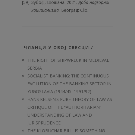
Зубоф, Шошана. 2021.
Доба надзорног
капитализма.
Београд: Clio.
ЧЛАНЦИ У ОВОЈ СВЕСЦИ /
THE RIGHT OF SHIPWRECK IN MEDIEVAL
SERBIA
SOCIALIST BANKING: THE CONTINUOUS
EVOLUTION OF THE BANKING SECTOR IN
YUGOSLAVIA (1944/45–1991/92)
HANS KELSEN’S PURE THEORY OF LAW AS
CRITIQUE OF THE “AUTHORITARIAN”
UNDERSTANDING OF LAW AND
JURISPRUDENCE
THE KLOBUCHAR BILL: IS SOMETHING