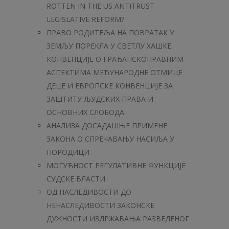
ROTTEN IN THE US ANTITRUST
LEGISLATIVE REFORM?
ПРАВО РОДИТЕЉА НА ПОВРАТАК У
ЗЕМЉУ ПОРЕКЛА У СВЕТЛУ ХАШКЕ
КОНВЕНЦИЈЕ О ГРАЂАНСКОПРАВНИМ
АСПЕКТИМА МЕЂУНАРОДНЕ ОТМИЦЕ
ДЕЦЕ И ЕВРОПСКЕ КОНВЕНЦИЈЕ ЗА
ЗАШТИТУ ЉУДСКИХ ПРАВА И
ОСНОВНИХ СЛОБОДА
АНАЛИЗА ДОСАДАШЊЕ ПРИМЕНЕ
ЗАКОНА О СПРЕЧАВАЊУ НАСИЉА У
ПОРОДИЦИ
МОГУЋНОСТ РЕГУЛАТИВНЕ ФУНКЦИЈЕ
СУДСКЕ ВЛАСТИ
ОД НАСЛЕДИВОСТИ ДО
НЕНАСЛЕДИВОСТИ ЗАКОНСКЕ
ДУЖНОСТИ ИЗДРЖАВАЊА РАЗВЕДЕНОГ