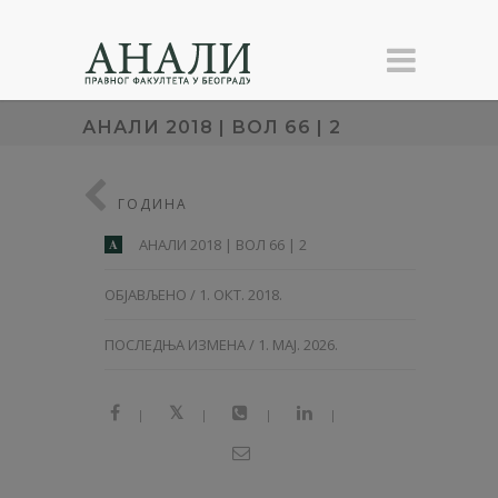
АНАЛИ 2018 | ВОЛ 66 | 2
ГОДИНА
АНАЛИ 2018 | ВОЛ 66 | 2
A
ОБЈАВЉЕНО / 1. ОКТ. 2018.
ПОСЛЕДЊА ИЗМЕНА / 1. МАЈ. 2026.
|
|
|
|