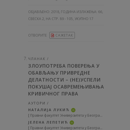
ОБЈАВЉЕНО:
2018, ГОДИНА ИЗЛАЖЕЊА: 66
,
СВЕСКА 2, НА СТР. 89 - 105, УКУПНО 17
ОТВОРИТЕ
САЖЕТАК
ЧЛАНАК /
ЗЛОУПОТРЕБА ПОВЕРЕЊА У
ОБАВЉАЊУ ПРИВРЕДНЕ
ДЕЛАТНОСТИ – (НЕ)УСПЕЛИ
ПОКУШАЈ ОСАВРЕМЕЊИВАЊА
КРИВИЧНОГ ПРАВА
АУТОРИ /
НАТАЛИЈА ЛУКИЋ
iD
[
Правни факултет Универзитета у Београду
]
ЈЕЛЕНА ЛЕПЕТИЋ
iD
[
Правни факултет Универзитета у Београду
]