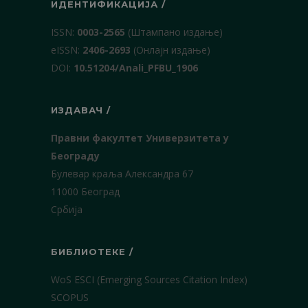
ИДЕНТИФИКАЦИЈА /
ISSN:
0003-2565
(Штампано издање)
еISSN:
2406-2693
(Онлајн издање)
DOI:
10.51204/Anali_PFBU_1906
ИЗДАВАЧ /
Правни факултет Универзитета у
Београду
Булевар краља Александра 67
11000 Београд
Србија
БИБЛИОТЕКЕ /
WoS ESCI (Emerging Sources Citation Index)
SCOPUS