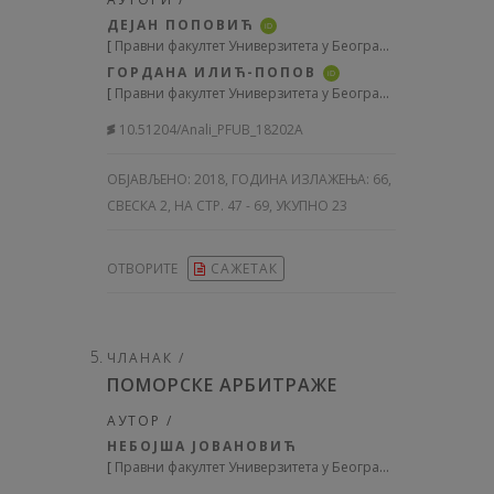
ДЕЈАН ПОПОВИЋ
iD
[
Правни факултет Универзитета у Београду
]
ГОРДАНА ИЛИЋ-ПОПОВ
iD
[
Правни факултет Универзитета у Београду
]
10.51204/Anali_PFUB_18202A
ОБЈАВЉЕНО:
2018, ГОДИНА ИЗЛАЖЕЊА: 66
,
СВЕСКА 2, НА СТР. 47 - 69, УКУПНО 23
ОТВОРИТЕ
САЖЕТАК
ЧЛАНАК /
ПОМОРСКЕ АРБИТРАЖЕ
АУТОР /
НЕБОЈША ЈОВАНОВИЋ
[
Правни факултет Универзитета у Београду
]