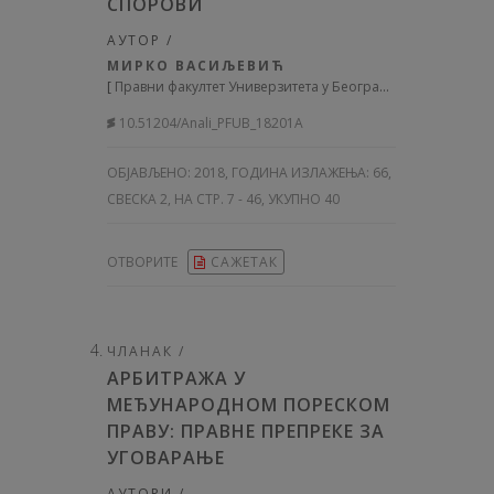
СПОРОВИ
АУТОР /
МИРКО ВАСИЉЕВИЋ
[
Правни факултет Универзитета у Београду
]
10.51204/Anali_PFUB_18201A
ОБЈАВЉЕНО:
2018, ГОДИНА ИЗЛАЖЕЊА: 66
,
СВЕСКА 2, НА СТР. 7 - 46, УКУПНО 40
ОТВОРИТЕ
САЖЕТАК
ЧЛАНАК /
АРБИТРАЖА У
МЕЂУНАРОДНОМ ПОРЕСКОМ
ПРАВУ: ПРАВНЕ ПРЕПРЕКЕ ЗА
УГОВАРАЊЕ
АУТОРИ /