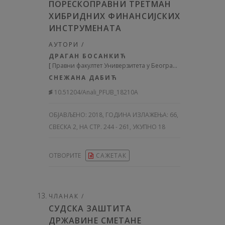
ПОРЕСКОПРАВНИ ТРЕТМАН
ХИБРИДНИХ ФИНАНСИЈСКИХ
ИНСТРУМЕНАТА
АУТОРИ /
ДРАГАН БОСАНКИЋ
[
Правни факултет Универзитета у Београду
]
СНЕЖАНА ДАБИЋ
10.51204/Anali_PFUB_18210A
ОБЈАВЉЕНО:
2018, ГОДИНА ИЗЛАЖЕЊА: 66
,
СВЕСКА 2, НА СТР. 244 - 261, УКУПНО 18
ОТВОРИТЕ
САЖЕТАК
ЧЛАНАК /
СУДСКА ЗАШТИТА
ДРЖАВИНЕ СМЕТАНЕ