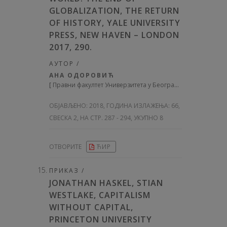
GLOBALIZATION, THE RETURN
OF HISTORY, YALE UNIVERSITY
PRESS, NEW HAVEN – LONDON
2017, 290.
АУТОР /
АНА ОДОРОВИЋ
[
Правни факултет Универзитета у Београду
]
ОБЈАВЉЕНО:
2018, ГОДИНА ИЗЛАЖЕЊА: 66
,
СВЕСКА 2, НА СТР. 287 - 294, УКУПНО 8
ОТВОРИТЕ
ЋИР
ПРИКАЗ /
JONATHAN HASKEL, STIAN
WESTLAKE, CAPITALISM
WITHOUT CAPITAL,
PRINCETON UNIVERSITY