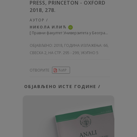
PRESS, PRINCETON - OXFORD
2018, 278.
АУТОР /
НИКОЛА ИЛИЋ
iD
[
Правни факултет Универзитета у Београду
]
ОБЈАВЉЕНО:
2018, ГОДИНА ИЗЛАЖЕЊА: 66
,
СВЕСКА 2, НА СТР. 295 - 299, УКУПНО 5
ОТВОРИТЕ
ЋИР
ОБЈАВЉЕНО ИСТЕ ГОДИНЕ /