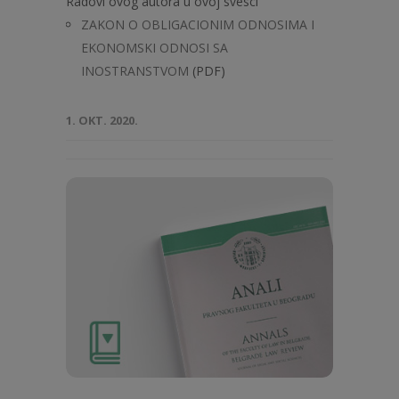
Radovi ovog autora u ovoj svesci
ZAKON O OBLIGACIONIM ODNOSIMA I
EKONOMSKI ODNOSI SA
INOSTRANSTVOM
(PDF)
1. OKT. 2020.