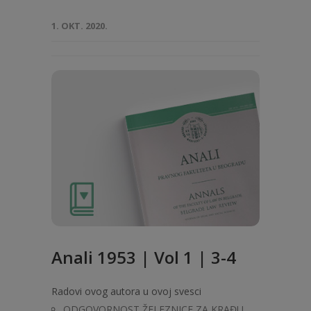
1. OKT. 2020.
Anali 1953 | Vol 1 | 3-4
Radovi ovog autora u ovoj svesci
ODGOVORNOST ŽELEZNICE ZA KRAĐU