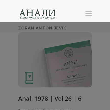
ZORAN ANTONIJEVIĆ
Anali 1978 | Vol 26 | 6