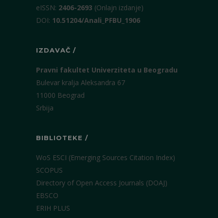
eISSN:
2406-2693
(Onlajn izdanje)
DOI:
10.51204/Anali_PFBU_1906
IZDAVAČ /
Pravni fakultet Univerziteta u Beogradu
Bulevar kralja Aleksandra 67
11000 Beograd
Srbija
BIBLIOTEKE /
WoS ESCI (Emerging Sources Citation Index)
SCOPUS
Directory of Open Access Journals (DOAJ)
EBSCO
ERIH PLUS