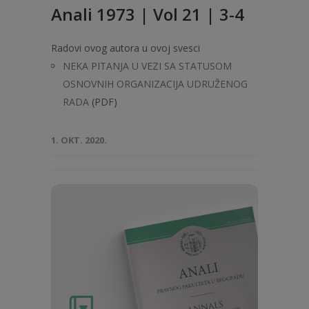
Anali 1973 | Vol 21 | 3-4
Radovi ovog autora u ovoj svesci
NEKA PITANJA U VEZI SA STATUSOM
OSNOVNIH ORGANIZACIJA UDRUŽENOG
RADA
(PDF)
1. OKT. 2020.