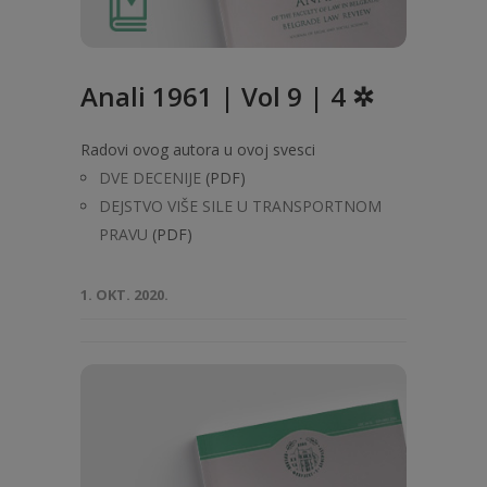
Anali 1961 | Vol 9 | 4 ✲
Radovi ovog autora u ovoj svesci
DVE DECENIJE
(PDF)
DEJSTVO VIŠE SILE U TRANSPORTNOM
PRAVU
(PDF)
1. OKT. 2020.