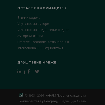
ОСТАЛЕ ИНФОРМАЦИЈЕ /
Етички кодекс
Упутство за ауторе
Упутство за подношење радова
Ауторска изјава
Creative Commons Attribution 4.0
International (CC BY)
Контакт
ДРУШТВЕНЕ МРЕЖЕ
|
|
© 1953 - 2026 ·
АНАЛИ Правног факултета
Универзитета у Београду
·
Редакција Анала