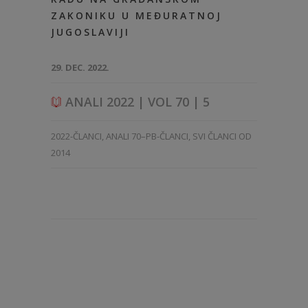
ZAKONIKU U MEĐURATNOJ
JUGOSLAVIJI
29. DEC. 2022.
ANALI 2022 | VOL 70 | 5
2022-ČLANCI
,
ANALI 70–PB-ČLANCI
,
SVI ČLANCI OD
2014