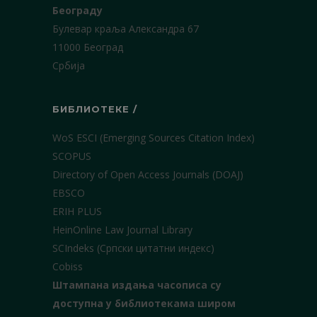
Београду
Булевар краља Александра 67
11000 Београд
Србија
БИБЛИОТЕКЕ /
WoS ESCI (Emerging Sources Citation Index)
SCOPUS
Directory of Open Access Journals (DOAJ)
EBSCO
ERIH PLUS
HeinOnline Law Journal Library
SCIndeks (Српски цитатни индекс)
Cobiss
Штампана издања часописа су
доступна у библиотекама широм