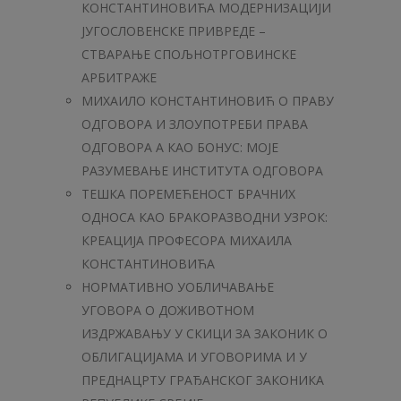
КОНСТАНТИНОВИЋА МОДЕРНИЗАЦИЈИ
ЈУГОСЛОВЕНСКЕ ПРИВРЕДЕ –
СТВАРАЊЕ СПОЉНОТРГОВИНСКЕ
АРБИТРАЖЕ
МИХАИЛО КОНСТАНТИНОВИЋ О ПРАВУ
ОДГОВОРА И ЗЛОУПОТРЕБИ ПРАВА
ОДГОВОРА А КАО БОНУС: МОЈЕ
РАЗУМЕВАЊЕ ИНСТИТУТА ОДГОВОРА
ТЕШКА ПОРЕМЕЋЕНОСТ БРАЧНИХ
ОДНОСА КАО БРАКОРАЗВОДНИ УЗРОК:
КРЕАЦИЈА ПРОФЕСОРА МИХАИЛА
КОНСТАНТИНОВИЋА
НОРМАТИВНО УОБЛИЧАВАЊЕ
УГОВОРА О ДОЖИВОТНОМ
ИЗДРЖАВАЊУ У СКИЦИ ЗА ЗАКОНИК O
ОБЛИГАЦИЈАМА И УГОВОРИМА И У
ПРЕДНАЦРТУ ГРАЂАНСКОГ ЗАКОНИКА