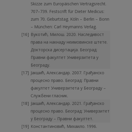
Skizze zum Europäischen Vertragsrecht.
707–739. Festscrift für Dieter Medicus:
zum 70. Geburtstag. Köln – Berlin – Bonn
– München: Carl Heymanns Verlag.
Вукотић, Милош. 2020. Наследивост
права на накнаду неимовинске штете.
Докторска дисертација. Београд:
Правни факултет Универзитета у
Београду.
Јакшић, Александар. 2007. Грађанско
процесно право. Београд: Правни
факултет Универзитета у Београду –
Службени гласник.
Јакшић, Александар. 2021. Грађанско
процесно право. Београд: Универзитет
у Београду – Правни факултет.
Константиновић, Михаило. 1996.