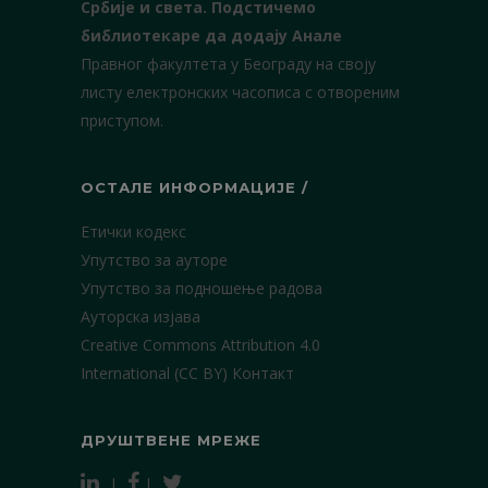
Србије и света.
Подстичемо
библиотекаре да додају Анале
Правног факултета у Београду на своју
листу електронских часописа с отвореним
приступом.
ОСТАЛЕ ИНФОРМАЦИЈЕ /
Етички кодекс
Упутство за ауторе
Упутство за подношење радова
Ауторска изјава
Creative Commons Attribution 4.0
International (CC BY)
Контакт
ДРУШТВЕНЕ МРЕЖЕ
|
|