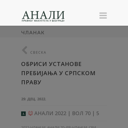
ЧЛАНАК
СВЕСКА
ОБРИСИ УСТАНОВЕ
ПРЕБИЈАЊА У СРПСКОМ
ПРАВУ
29. ДЕЦ. 2022.
АНАЛИ 2022 | ВОЛ 70 | 5
A
2022-ЧЛАНЦИ
,
АНАЛИ 70–PB-ЧЛАНЦИ
,
СВИ