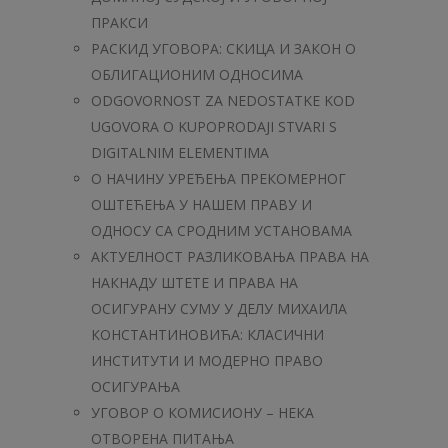
ПРАКСИ
РАСКИД УГОВОРА: СКИЦА И ЗАКОН О
ОБЛИГАЦИОНИМ ОДНОСИМА
ODGOVORNOST ZA NEDOSTATKE KOD
UGOVORA O KUPOPRODAJI STVARI S
DIGITALNIM ELEMENTIMA
О НАЧИНУ УРЕЂЕЊА ПРЕКОМЕРНОГ
ОШТЕЋЕЊА У НАШЕМ ПРАВУ И
ОДНОСУ СА СРОДНИМ УСТАНОВАМА
АКТУЕЛНОСТ РАЗЛИКОВАЊА ПРАВА НА
НАКНАДУ ШТЕТЕ И ПРАВА НА
ОСИГУРАНУ СУМУ У ДЕЛУ МИХАИЛА
КОНСТАНТИНОВИЋА: КЛАСИЧНИ
ИНСТИТУТИ И МОДЕРНО ПРАВО
ОСИГУРАЊА
УГОВОР О КОМИСИОНУ – НЕКА
ОТВОРЕНА ПИТАЊА