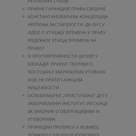
РЕПУБЛИКЕ СРБИЈЕ
ПРАВНЕ ГАРАНЦИЈЕ ПРАВА СВОЈИНЕ
КОНСТАНТИНОВИЋЕВА КОНЦЕПЦИЈА
УРЕЂЕЊА ЗАСТАРЕЛОСТИ: ДА ЛИ СУ
ИДЕЈЕ О УТИЦАЈУ ВРЕМЕНА У ПРАВУ
ИЗДРЖАЛЕ УТИЦАЈ ВРЕМЕНА НА
ПРАВО?
О ПРОТИВПРАВНОСТИ ЦЕСИЈЕ У
БЛОКАДИ: ПРИЛОГ ТЕОРИЈИ О
ПОСТОЈАЊУ ЗАБРАЊЕНИХ УГОВОРА
КОЈЕ НЕ ПРАТИ САНКЦИЈА
НИШТАВОСТИ
OСЛОБАЂАЈУЋЕ „ПРИСТУПАЊЕ“ ДУГУ:
ЗАБОРАВЉЕНИ ИНСТИТУТ ИЗ СКИЦЕ
ЗА ЗАКОНИК О ОБЛИГАЦИЈАМА И
УГОВОРИМА
ПРИНУДНИ ПРОПИСИ У НОВИЈОЈ
ДОМАЋОЈ СУДСКОЈ И УГОВОРНОЈ