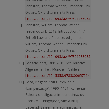
Johnston, Thomas Werlen, Frederick Link.
Oxford: Oxford University Press.
https://doi.org/10.1093/law/9780198808589.003.001
Johnston, William, Thomas Werlen,
Frederick Link. 2018. Introduction. 1–7.
Set-off Law and Practice, ed. Johnston,
William, Thomas Werlen, Frederick Link.
Oxford: Oxford University Press.
https://doi.org/10.1093/law/9780198808589.003.000
Looschelders, Dirk. 2018. Schuldrecht:
Allgemeiner Teil. München: Vahlen.
https://doi.org/10.15358/9783800657964
Loza, Bogdan. 1983. Prebijanje
(kompenzacija). 1090–1101. Komentar
Zakona o obligacionim odnosima, ur.
Borislav T. Blagojević, Vrleta Krulj.
Beograd: Savremena administracija.