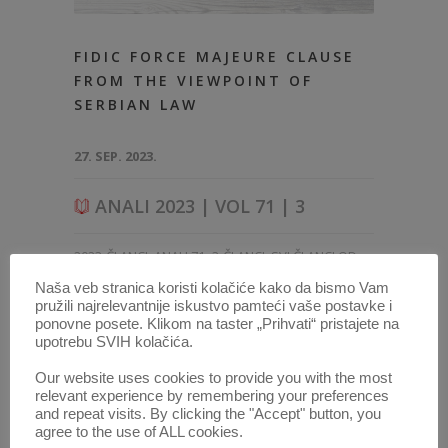
FIDIC FORCE MAJEURE CLAUSE
FROM THE VIEWPOINT OF
SERBIAN LAW
27. SEP. 2023.
ANALI 2023 | VOL 71 | 3
2023-ČLANCI
,
ANALI 71–3-ČLANCI
,
SVI ČLANCI OD
2014
Naša veb stranica koristi kolačiće kako da bismo Vam
pružili najrelevantnije iskustvo pamteći vaše postavke i
ponovne posete. Klikom na taster „Prihvati“ pristajete na
upotrebu SVIH kolačića.
Our website uses cookies to provide you with the most
relevant experience by remembering your preferences
and repeat visits. By clicking the "Accept" button, you
agree to the use of ALL cookies.