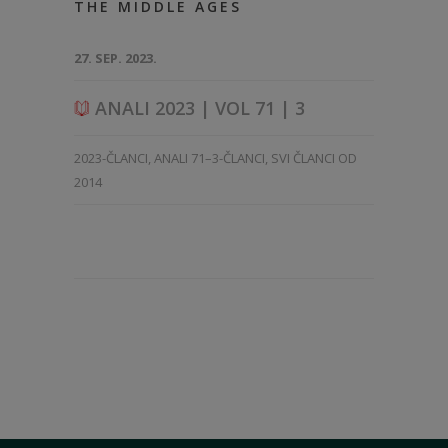
THE MIDDLE AGES
27. SEP. 2023.
ANALI 2023 | VOL 71 | 3
2023-ČLANCI
,
ANALI 71–3-ČLANCI
,
SVI ČLANCI OD
2014