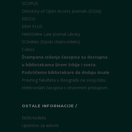
SCOPUS
Directory of Open Access Journals (DOAJ)
EBSCO
ERIH PLUS
HeinOnline Law Journal Library
SCIndeks (Srpski citatni indeks)
Cobiss
Štampana izdanja časopisa su dostupna
u bibliotekama širom Srbije i sveta.
Podstičemo bibliotekare da dodaju Anale
Pravnog fakulteta u Beogradu na svoju listu
elektronskih časopisa s otvorenim pristupom.
OSTALE INFORMACIJE /
Etički kodeks
Uputstvo za autore