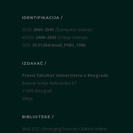
IDENTIFIKACIJA /
ISSN:
0003-2565
(Štampano izdanje)
eISSN:
2406-2693
(Onlajn izdanje)
DOI:
10.51204/Anali_PFBU_1906
IZDAVAČ /
Pravni fakultet Univerziteta u Beogradu
Bulevar kralja Aleksandra 67
11000 Beograd
Srbija
BIBLIOTEKE /
WoS ESCI (Emerging Sources Citation Index)