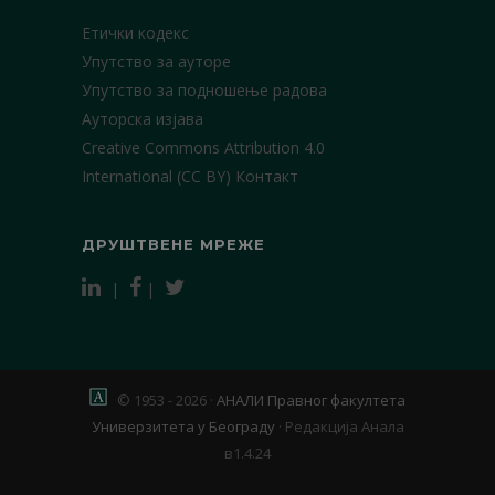
Етички кодекс
Упутство за ауторе
Упутство за подношење радова
Ауторска изјава
Creative Commons Attribution 4.0
International (CC BY)
Контакт
ДРУШТВЕНЕ МРЕЖЕ
|
|
© 1953 - 2026 ·
АНАЛИ Правног факултета
Универзитета у Београду
·
Редакција Анала
в1.4.24