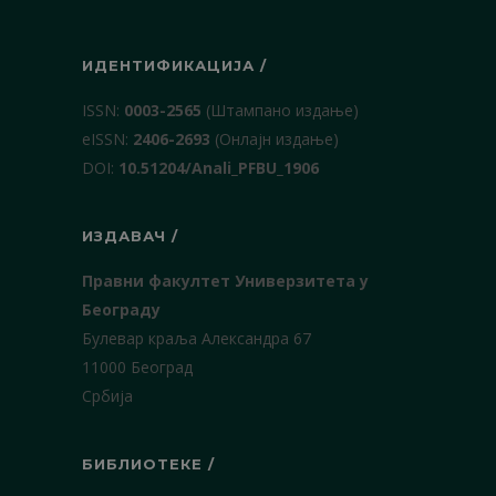
ИДЕНТИФИКАЦИЈА /
ISSN:
0003-2565
(Штампано издање)
еISSN:
2406-2693
(Онлајн издање)
DOI:
10.51204/Anali_PFBU_1906
ИЗДАВАЧ /
Правни факултет Универзитета у
Београду
Булевар краља Александра 67
11000 Београд
Србија
БИБЛИОТЕКЕ /