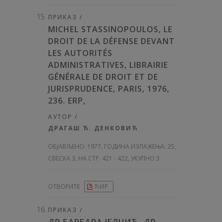
ПРИКАЗ /
MICHEL STASSINOPOULOS, LE
DROIT DE LA DÉFENSE DEVANT
LES AUTORITÉS
ADMINISTRATIVES, LIBRAIRIE
GÉNÉRALE DE DROIT ET DE
JURISPRUDENCE, PARIS, 1976,
236. ERP,
АУТОР /
ДРАГАШ Ђ. ДЕНКОВИЋ
ОБЈАВЉЕНО:
1977, ГОДИНА ИЗЛАЖЕЊА: 25
,
СВЕСКА 3, НА СТР. 421 - 422, УКУПНО 3
ОТВОРИТЕ
ЋИР
ПРИКАЗ /