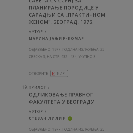
САВЕТА CK ССРНЈ ЗА
ПЛАНИРАЊЕ ПОРОДИЦЕ У
САРАДЊИ СА „ПРАКТИЧНОМ
ЖЕНОМ”, БЕОГРАД, 1976.
АУТОР /
МАРИНА ЈАЊИЋ-КОМАР
ОБЈАВЉЕНО:
1977, ГОДИНА ИЗЛАЖЕЊА: 25
,
СВЕСКА 3, НА СТР. 432 - 434, УКУПНО 3
ОТВОРИТЕ
ЋИР
ПРИЛОГ /
ОДЛИКОВАЊЕ ПРАВНОГ
ФАКУЛТЕТА У БЕОГРАДУ
АУТОР /
СТЕВАН ЛИЛИЋ
iD
ОБЈАВЉЕНО:
1977, ГОДИНА ИЗЛАЖЕЊА: 25
,