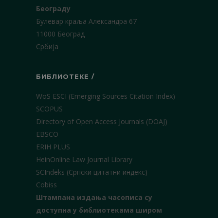
Београду
Булевар краља Александра 67
11000 Београд
Србија
БИБЛИОТЕКЕ /
WoS ESCI (Emerging Sources Citation Index)
SCOPUS
Directory of Open Access Journals (DOAJ)
EBSCO
ERIH PLUS
HeinOnline Law Journal Library
SCIndeks (Српски цитатни индекс)
Cobiss
Штампана издања часописа су
доступна у библиотекама широм