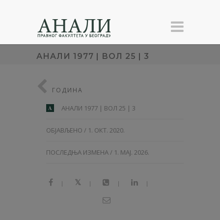
АНAЛИ 1977 | ВОЛ 25 | 3
ГОДИНА
АНAЛИ 1977 | ВОЛ 25 | 3
A
ОБЈАВЉЕНО / 1. ОКТ. 2020.
ПОСЛЕДЊА ИЗМЕНА / 1. МАЈ. 2026.
|
|
|
|