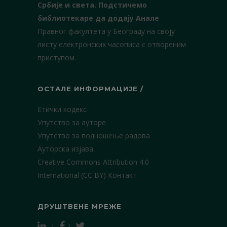
Србије и света.
Подстичемо
библиотекаре да додају Анале
Правног факултета у Београду на своју
листу електронских часописа с отвореним
приступом.
ОСТАЛЕ ИНФОРМАЦИЈЕ /
Етички кодекс
Упутство за ауторе
Упутство за подношење радова
Ауторска изјава
Creative Commons Attribution 4.0
International (CC BY)
Контакт
ДРУШТВЕНЕ МРЕЖЕ
|
|