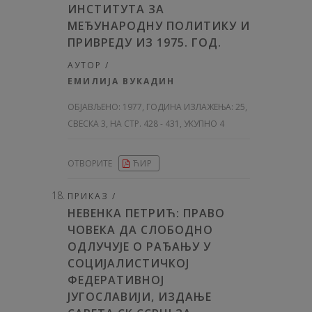
ИНСТИТУТА ЗА
МЕЂУНАРОДНУ ПОЛИТИКУ И
ПРИВРЕДУ ИЗ 1975. ГОД.
АУТОР /
ЕМИЛИЈА ВУКАДИН
ОБЈАВЉЕНО:
1977, ГОДИНА ИЗЛАЖЕЊА: 25
,
СВЕСКА 3, НА СТР. 428 - 431, УКУПНО 4
ОТВОРИТЕ
ЋИР
ПРИКАЗ /
НЕВЕНКА ПЕТРИЋ: ПРАВО
ЧОВЕКА ДА СЛОБОДНО
ОДЛУЧУЈЕ О РАЂАЊУ У
СОЦИЈАЛИСТИЧКОЈ
ФЕДЕРАТИВНОЈ
ЈУГОСЛАВИЈИ, ИЗДАЊЕ