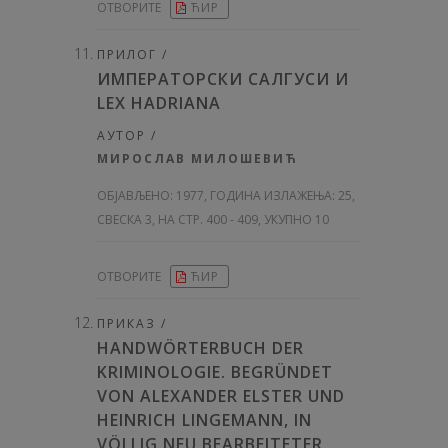
ОТВОРИТЕ
ЋИР
ПРИЛОГ /
ИМПЕРАТОРСКИ САЛГУСИ И
LEX HADRIANA
АУТОР /
МИРОСЛАВ МИЛОШЕВИЋ
ОБЈАВЉЕНО:
1977, ГОДИНА ИЗЛАЖЕЊА: 25
,
СВЕСКА 3, НА СТР. 400 - 409, УКУПНО 10
ОТВОРИТЕ
ЋИР
ПРИКАЗ /
HANDWÖRTERBUCH DER
KRIMINOLOGIE. BEGRÜNDET
VON ALEXANDER ELSTER UND
HEINRICH LINGEMANN, IN
VÖLLIG NEU BEARBEITETER