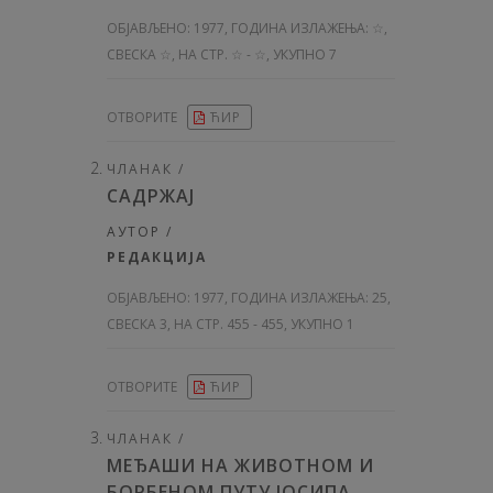
ОБЈАВЉЕНО:
1977, ГОДИНА ИЗЛАЖЕЊА: ☆
,
СВЕСКА ☆, НА СТР. ☆ - ☆, УКУПНО 7
ОТВОРИТЕ
ЋИР
ЧЛАНАК /
САДРЖАЈ
АУТОР /
РЕДАКЦИЈА
ОБЈАВЉЕНО:
1977, ГОДИНА ИЗЛАЖЕЊА: 25
,
СВЕСКА 3, НА СТР. 455 - 455, УКУПНО 1
ОТВОРИТЕ
ЋИР
ЧЛАНАК /
МЕЂАШИ НА ЖИВОТНОМ И
БОРБЕНОМ ПУТУ ЈОСИПА