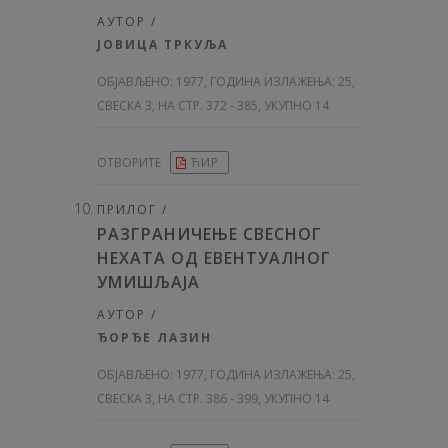
АУТОР /
ЈОВИЦА ТРКУЉА
ОБЈАВЉЕНО:
1977, ГОДИНА ИЗЛАЖЕЊА: 25
,
СВЕСКА 3, НА СТР. 372 - 385, УКУПНО 14
ОТВОРИТЕ
ЋИР
ПРИЛОГ /
РАЗГРАНИЧЕЊЕ СВЕСНОГ
НЕХАТА ОД ЕВЕНТУАЛНОГ
УМИШЉАЈА
АУТОР /
ЂОРЂЕ ЛАЗИН
ОБЈАВЉЕНО:
1977, ГОДИНА ИЗЛАЖЕЊА: 25
,
СВЕСКА 3, НА СТР. 386 - 399, УКУПНО 14