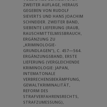
ZWEITER AUFLAGE, HERAUS
GEGEBEN VON RUDOLF
SIEVERTS UND HANS JOACHIM
SCHNEIDER. ZWEITER BAND,
SIEBENTE LIEFERUNG (RAUB,
RAUSCHMITTELMISSBRAUCH,
ERGÄNZUNG ZU
„KRIMINOLOGIE-
GRUNDLAGEN”), C. 457—564.
ERGÄNZUNGSBAND, ERSTE
LIEFERUNG (VERGLEICHENDE
KRIMINOLOGIE: JAPAN,
INTEMATONALE
VERBRECHENSBEKÄMPFUNG,
GEWALTKRIMINALITÄT,
REFORM DES
STRAFVERFAHRENSRECHTS,
STRAFZUMESSUNG),