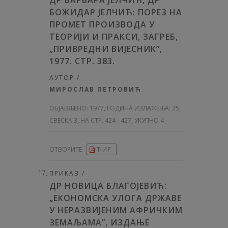
ДР БАРБАРА ЈЕЛЧИЋ, ДР
БОЖИДАР ЈЕЛЧИЋ: ПОРЕЗ НА
ПРОМЕТ ПРОИЗВОДА У
ТЕОРИЈИ И ПРАКСИ, ЗАГРЕБ,
„ПРИВРЕДНИ ВИЈЕСНИК”,
1977. СТР. 383.
АУТОР /
МИРОСЛАВ ПЕТРОВИЋ
ОБЈАВЉЕНО:
1977, ГОДИНА ИЗЛАЖЕЊА: 25
,
СВЕСКА 3, НА СТР. 424 - 427, УКУПНО 4
ОТВОРИТЕ
ЋИР
ПРИКАЗ /
ДР НОВИЦА БЛАГОЈЕВИЋ:
„ЕКОНОМСКА УЛОГА ДРЖАВЕ
У НЕРАЗВИЈЕНИМ АФРИЧКИМ
ЗЕМАЉАМА”, ИЗДАЊЕ