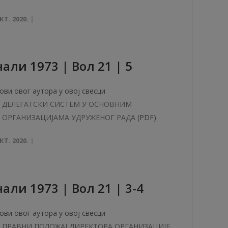
КТ. 2020.
aли 1973 | Вол 21 | 5
ови овог аутора у овој свесци
ДЕЛЕГАТСКИ СИСТЕМ У ОСНОВНИМ
ОРГАНИЗАЦИЈАМА УДРУЖЕНОГ РАДА
(PDF)
КТ. 2020.
aли 1973 | Вол 21 | 3-4
ови овог аутора у овој свесци
ПРАВНИ ПОЛОЖАЈ ДИРЕКТОРА ОРГАНИЗАЦИЈЕ