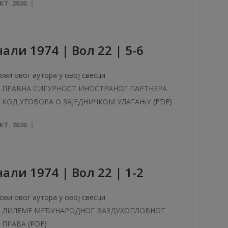
КТ. 2020.
aли 1974 | Вол 22 | 5-6
ови овог аутора у овој свесци
ПРАВНА СИГУРНОСТ ИНОСТРАНОГ ПАРТНЕРА
КОД УГОВОРА О ЗАЈЕДНИЧКОМ УЛАГАЊУ
(PDF)
КТ. 2020.
aли 1974 | Вол 22 | 1-2
ови овог аутора у овој свесци
ДИЛЕМЕ МЕЂУНАРОДНОГ ВАЗДУХОПЛОВНОГ
ПРАВА
(PDF)