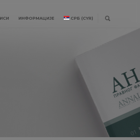
ИСИ
ИНФОРМАЦИЈЕ
СРБ (CYR)