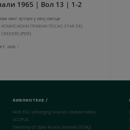
aли 1965 | Вол 13 | 1-2
ови овог аутора у овој свесци
КОМИСИОНИ ПРАВНИ ПОСАО STAR DEL
CREDERE
(PDF)
КТ. 2020.
БИБЛИОТЕКЕ /
WoS ESCI (Emerging Sources Citation Index)
SCOPUS
Directory of Open Access Journals (DOAJ)