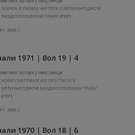
ови овог аутора у овој свесци
ПОЈАВА И РАЗВОЈ ЧАРТЕРА У МЕЂУНАРОДНОМ
ВАЗДУХОПЛОВНОМ ПРАВУ
(PDF)
КТ. 2020.
aли 1971 | Вол 19 | 4
ови овог аутора у овој свесци
НОВИ ГВАТЕМАЛСКИ ПРОТОКОЛ У
МЕЂУНАРОДНОМ ВАЗДУХОПЛОВНОМ ПРАВУ
(PDF)
КТ. 2020.
aли 1970 | Вол 18 | 6