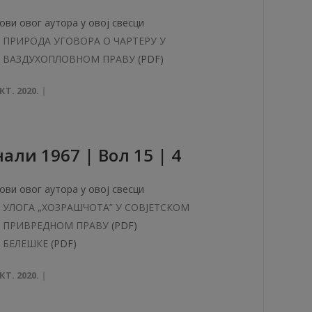
ови овог аутора у овој свесци
ПРИРОДА УГОВОРА О ЧАРТЕРУ У
ВАЗДУХОПЛОВНОМ ПРАВУ
(PDF)
КТ. 2020.
aли 1967 | Вол 15 | 4
ови овог аутора у овој свесци
УЛОГА „ХОЗРАШЧОТА” У СОВЈЕТСКОМ
ПРИВРЕДНОМ ПРАВУ
(PDF)
БЕЛЕШКЕ
(PDF)
КТ. 2020.