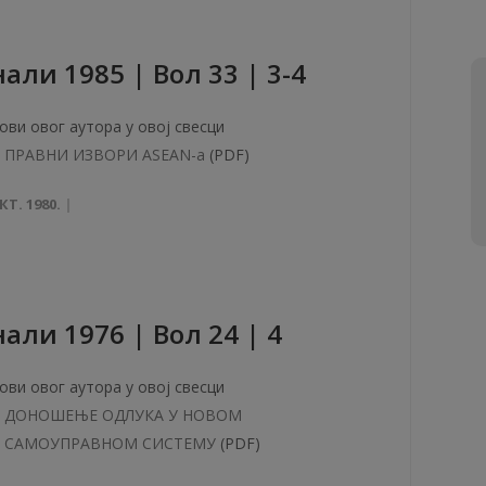
aли 1985 | Вол 33 | 3-4
ови овог аутора у овој свесци
ПРАВНИ ИЗВОРИ ASEAN-a
(PDF)
КТ. 1980.
aли 1976 | Вол 24 | 4
ови овог аутора у овој свесци
ДОНОШЕЊЕ ОДЛУКА У НОВОМ
САМОУПРАВНОМ СИСТЕМУ
(PDF)