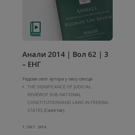
Анали 2014 | Вол 62 | 3
– ЕНГ
Радови овог аутора у овој свесци
THE SIGNIFICANCE OF JUDICIAL
REVIEWOF SUB-NATIONAL
CONSTITUTIONSAND LAWS IN FEDERAL
STATES
(Сажетак)
1. ОКТ. 2014.