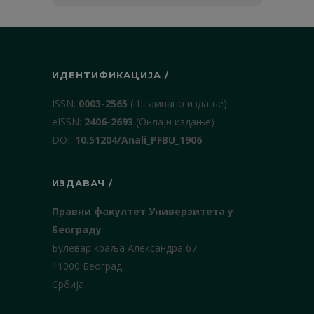
ИДЕНТИФИКАЦИЈА /
ISSN:
0003-2565
(Штампано издање)
еISSN:
2406-2693
(Онлајн издање)
DOI:
10.51204/Anali_PFBU_1906
ИЗДАВАЧ /
Правни факултет Универзитета у
Београду
Булевар краља Александра 67
11000 Београд
Србија