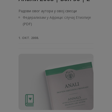
Радови овог аутора у овој свесци
Федерализам у Африци: случај Етиопије
(PDF)
1. ОКТ. 2008.