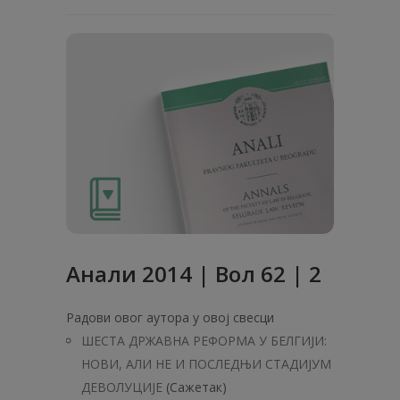
Анали 2014 | Вол 62 | 2
Радови овог аутора у овој свесци
ШЕСТА ДРЖАВНА РЕФОРМА У БЕЛГИЈИ:
НОВИ, АЛИ НЕ И ПОСЛЕДЊИ СТАДИЈУМ
ДЕВОЛУЦИЈЕ
(Сажетак)