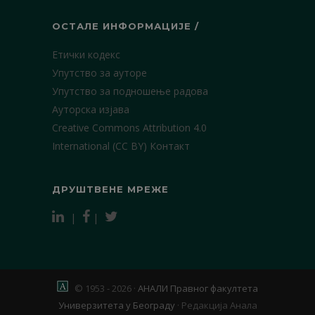
ОСТАЛЕ ИНФОРМАЦИЈЕ /
Етички кодекс
Упутство за ауторе
Упутство за подношење радова
Ауторска изјава
Creative Commons Attribution 4.0
International (CC BY)
Контакт
ДРУШТВЕНЕ МРЕЖЕ
|
|
© 1953 - 2026 ·
АНАЛИ Правног факултета
Универзитета у Београду
·
Редакција Анала