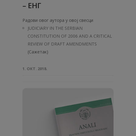
– ЕНГ
Радови овог аутора у овој свесци
JUDICIARY IN THE SERBIAN
CONSTITUTION OF 2006 AND A CRITICAL
REVIEW OF DRAFT AMENDMENTS
(Сажетак)
1. ОКТ. 2018.