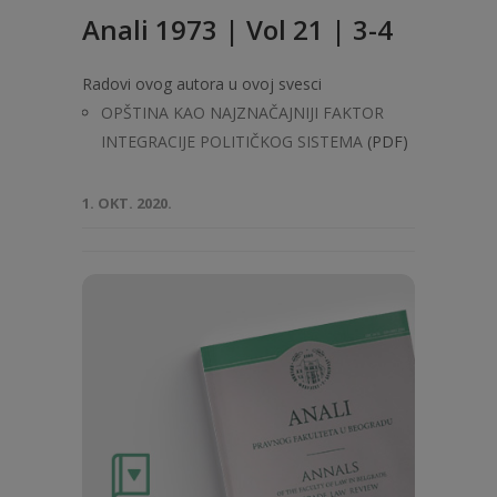
Anali 1973 | Vol 21 | 3-4
Radovi ovog autora u ovoj svesci
OPŠTINA KAO NAJZNAČAJNIJI FAKTOR
INTEGRACIJE POLITIČKOG SISTEMA
(PDF)
1. OKT. 2020.