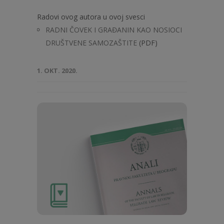
Radovi ovog autora u ovoj svesci
RADNI ČOVEK I GRAĐANIN KAO NOSIOCI
DRUŠTVENE SAMOZAŠTITE
(PDF)
1. OKT. 2020.