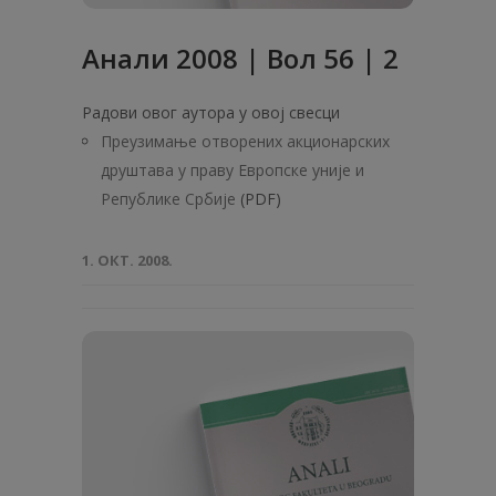
Анали 2008 | Вол 56 | 2
Радови овог аутора у овој свесци
Преузимање отворених акционарских
друштава у праву Европске уније и
Републике Србије
(PDF)
1. ОКТ. 2008.