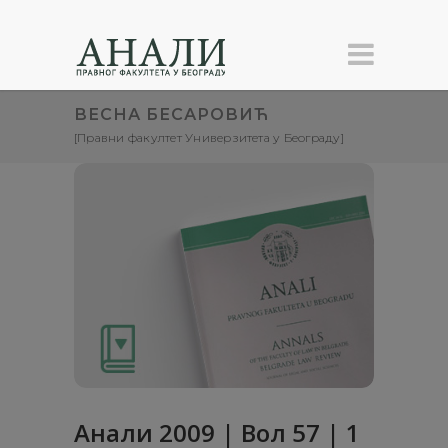
ВЕСНА БЕСАРОВИЋ
[Правни факултет Универзитета у Београду]
Анали 2009 | Вол 57 | 1