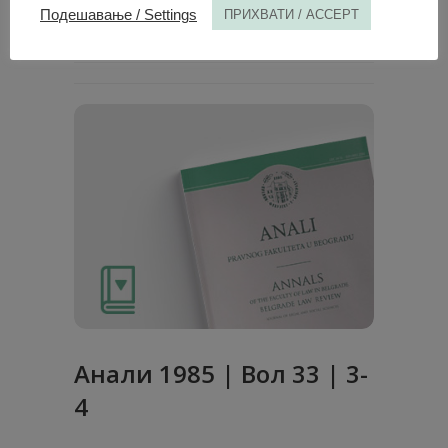
Подешавање / Settings
ПРИХВАТИ / ACCEPT
1. ОКТ. 1980.
Анaли 1985 | Вол 33 | 3-
4