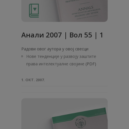
Анали 2007 | Вол 55 | 1
Радови овог аутора у овој свесци
Нове тенденције у развоју заштите
права интелектуалне својине
(PDF)
1. ОКТ. 2007.