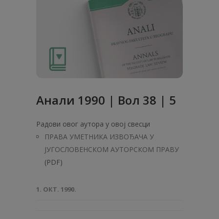
Анaли 1990 | Вол 38 | 5
Радови овог аутора у овој свесци
ПРАВА УМЕТНИКА ИЗВОЂАЧА У
ЈУГОСЛОВЕНСКОМ АУТОРСКОМ ПРАВУ
(PDF)
1. ОКТ. 1990.