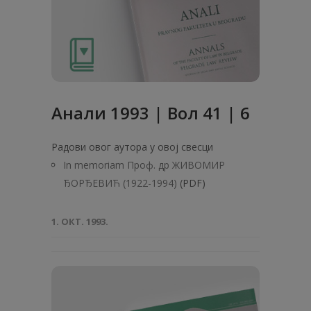
Анaли 1993 | Вол 41 | 6
Радови овог аутора у овој свесци
In memoriam Проф. др ЖИВОМИР
ЂОРЂЕВИЋ (1922-1994)
(PDF)
1. ОКТ. 1993.