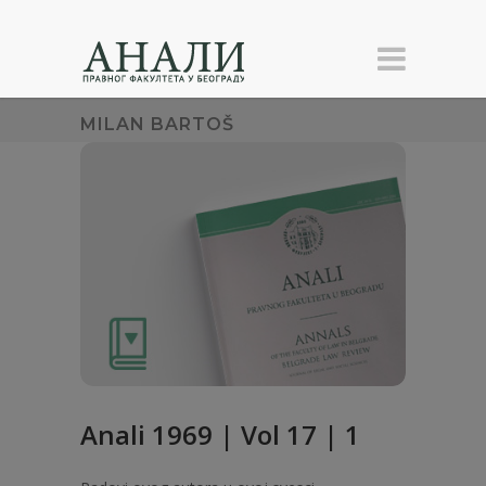
MILAN BARTOŠ
Anali 1969 | Vol 17 | 1