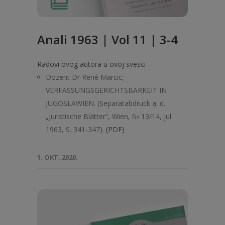
Anali 1963 | Vol 11 | 3-4
Radovi ovog autora u ovoj svesci
Dozent Dr René Marcic;
VERFASSUNGSGERICHTSBARKEIT IN
JUGOSLAWIEN. (Separatabdruck a. d.
„Juristische Blätter“, Wien, № 13/14, jul
1963, S. 341-347).
(PDF)
1. OKT. 2020.