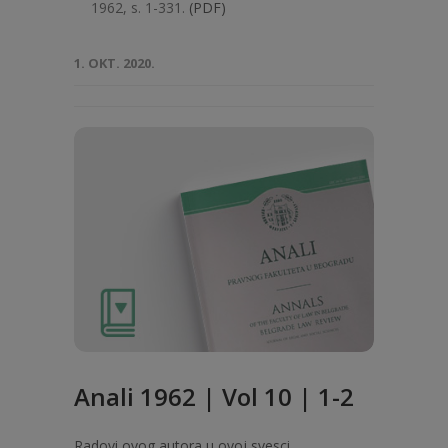
1962, s. 1-331.
(PDF)
1. OKT. 2020.
Anali 1962 | Vol 10 | 1-2
Radovi ovog autora u ovoj svesci