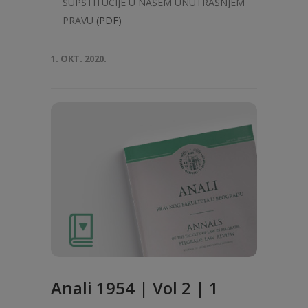
SUPSTITUCIJE U NAŠEM UNUTRAŠNJEM
PRAVU
(PDF)
1. OKT. 2020.
Anali 1954 | Vol 2 | 1