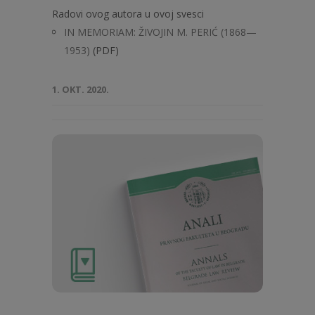
Radovi ovog autora u ovoj svesci
IN MEMORIAM: ŽIVOJIN M. PERIĆ (1868—
1953)
(PDF)
1. OKT. 2020.