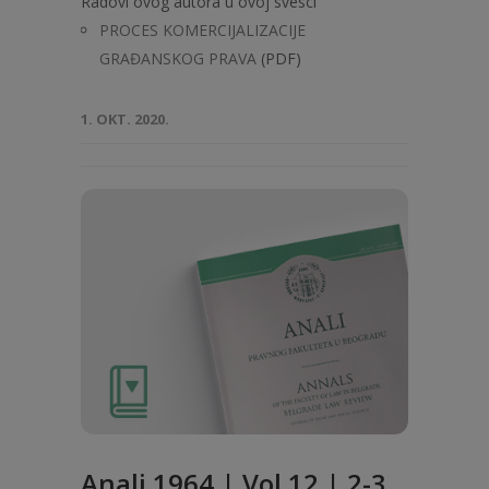
Radovi ovog autora u ovoj svesci
PROCES KOMERCIJALIZACIJE
GRAĐANSKOG PRAVA
(PDF)
1. OKT. 2020.
Anali 1964 | Vol 12 | 2-3