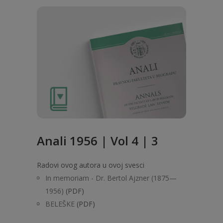
Anali 1956 | Vol 4 | 3
Radovi ovog autora u ovoj svesci
In memoriam - Dr. Bertol Ajzner (1875—
1956)
(PDF)
BELEŠKE
(PDF)