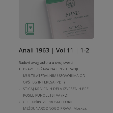
Anali 1963 | Vol 11 | 1-2
Radovi ovog autora u ovoj svesci
PRAVO DRŽAVA NA PRISTUPANJE
MULTILATERALNIM UGOVORIMA OD
OPŠTEG INTERESA
(PDF)
STICAJ KRIVIČNIH DELA IZVRŠENIH PRE I
POSLE PUNOLETSTVA
(PDF)
G. I. Tunkin: VOPROSЫ TEORII
MEŽDUNARODNOGO PRAVA, Moskva,