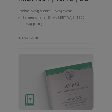
Radovi ovog autora u ovoj svesci
In memoriam - Dr ALBERT VAJS (1905—
1964)
(PDF)
1. OKT. 2020.