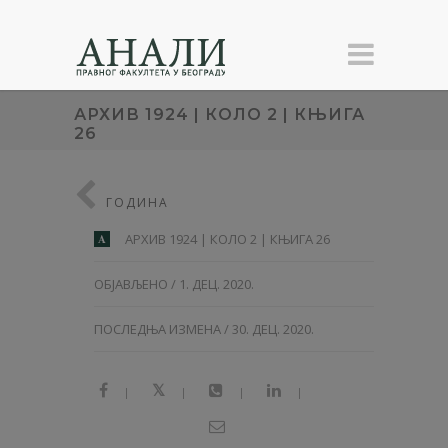
АРХИВ 1924 | КОЛО 2 | КЊИГА
26
ГОДИНА
АРХИВ 1924 | КОЛО 2 | КЊИГА 26
A
ОБЈАВЉЕНО / 1. ДЕЦ. 2020.
ПОСЛЕДЊА ИЗМЕНА / 30. ДЕЦ. 2020.
|
|
|
|