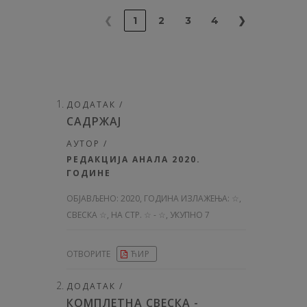
❮
1
2
3
4
❯
ДОДАТАК /
САДРЖАЈ
АУТОР /
РЕДАКЦИЈА АНАЛА 2020.
ГОДИНЕ
ОБЈАВЉЕНО:
2020, ГОДИНА ИЗЛАЖЕЊА: ☆
,
СВЕСКА ☆, НА СТР. ☆ - ☆, УКУПНО 7
ОТВОРИТЕ
ЋИР
ДОДАТАК /
КОМПЛЕТНА СВЕСКА -