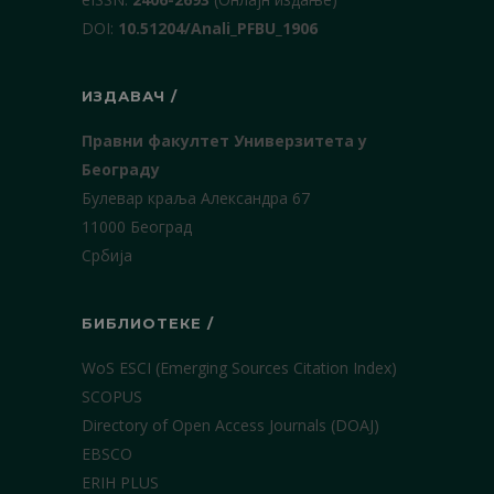
DOI:
10.51204/Anali_PFBU_1906
ИЗДАВАЧ /
Правни факултет Универзитета у
Београду
Булевар краља Александра 67
11000 Београд
Србија
БИБЛИОТЕКЕ /
WoS ESCI (Emerging Sources Citation Index)
SCOPUS
Directory of Open Access Journals (DOAJ)
EBSCO
ERIH PLUS