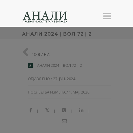
АНАЛИ 2024 | ВОЛ 72 | 2
ГОДИНА
АНАЛИ 2024 | ВОЛ 72 | 2
A
ОБЈАВЉЕНО / 27. ЈУН. 2024.
ПОСЛЕДЊА ИЗМЕНА / 1. МАЈ. 2026.
|
|
|
|