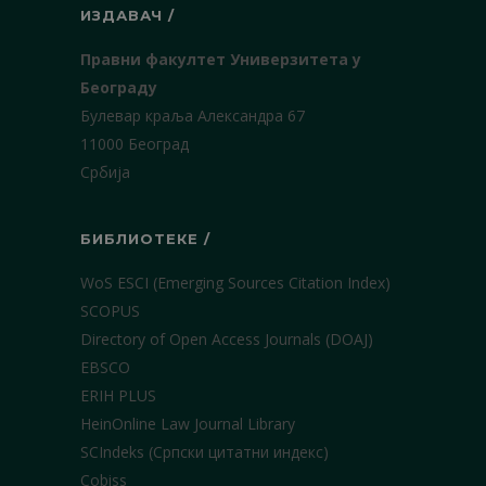
ИЗДАВАЧ /
Правни факултет Универзитета у
Београду
Булевар краља Александра 67
11000 Београд
Србија
БИБЛИОТЕКЕ /
WoS ESCI (Emerging Sources Citation Index)
SCOPUS
Directory of Open Access Journals (DOAJ)
EBSCO
ERIH PLUS
HeinOnline Law Journal Library
SCIndeks (Српски цитатни индекс)
Cobiss