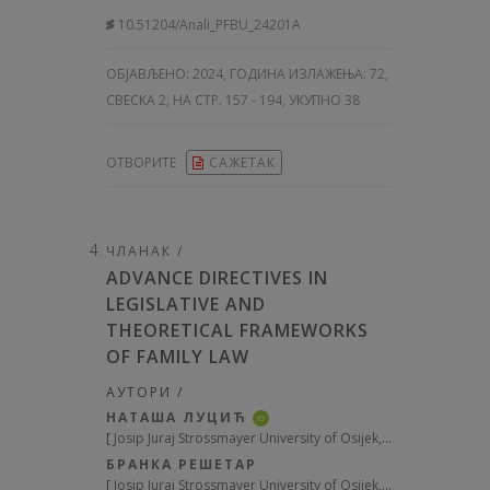
10.51204/Anali_PFBU_24201A
ОБЈАВЉЕНО:
2024, ГОДИНА ИЗЛАЖЕЊА: 72
,
СВЕСКА 2, НА СТР. 157 - 194, УКУПНО 38
ОТВОРИТЕ
САЖЕТАК
ЧЛАНАК /
ADVANCE DIRECTIVES IN
LEGISLATIVE AND
THEORETICAL FRAMEWORKS
OF FAMILY LAW
АУТОРИ /
НАТАША ЛУЦИЋ
iD
[
Josip Juraj Strossmayer University of Osijek, Faculty of Law, Croatia
БРАНКА РЕШЕТАР
[
Josip Juraj Strossmayer University of Osijek, Faculty of Law, Croatia