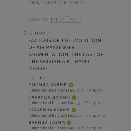
СВЕСКА 2, НА СТР. I - III, УКУПНО 3
ОТВОРИТЕ
ЋИР
ЛАТ
ЧЛАНАК /
FACTORS OF THE EVOLUTION
OF AIR PASSENGER
SEGMENTATION: THE CASE OF
THE SERBIAN AIR TRAVEL
MARKET
АУТОРИ /
МИЛИЦА КАЛИЋ
iD
[
University of Belgrade Faculty of Transport and Traffic Engineering
СЛАВИЦА ДОЖИЋ
iD
[
University of Belgrade Faculty of Transport and Traffic Engineering
КАТАРИНА КУКИЋ
iD
[
University of Belgrade Faculty of Transport and Traffic Engineering
ДАНИЦА БАБИЋ
iD
[
University of Belgrade Faculty of Transport and Traffic Engineering