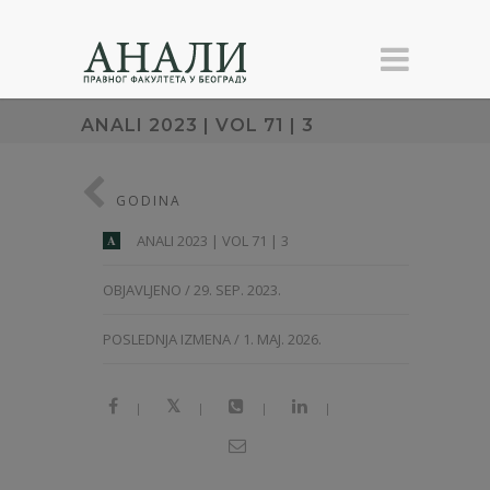
ANALI 2023 | VOL 71 | 3
GODINA
ANALI 2023 | VOL 71 | 3
A
OBJAVLJENO / 29. SEP. 2023.
POSLEDNJA IZMENA / 1. MAJ. 2026.
|
|
|
|