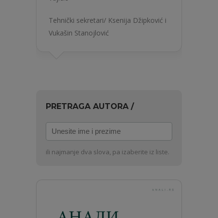
Tehnički sekretari/ Ksenija Džipković i
Vukašin Stanojlović
PRETRAGA AUTORA /
Unesite
ime
i
ili najmanje dva slova, pa izaberite iz liste.
prezime