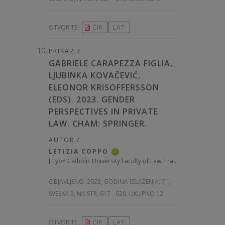
OTVORITE
ĆIR
LAT
PRIKAZ /
GABRIELE CARAPEZZA FIGLIA,
LJUBINKA KOVAČEVIĆ,
ELEONOR KRISOFFERSSON
(EDS). 2023. GENDER
PERSPECTIVES IN PRIVATE
LAW. CHAM: SPRINGER.
AUTOR /
LETIZIA COPPO
iD
[
Lyon Catholic University Faculty of Law, France
]
OBJAVLJENO:
2023, GODINA IZLAŽENJA: 71
,
SVESKA 3, NA STR. 617 - 628, UKUPNO 12
OTVORITE
ĆIR
LAT