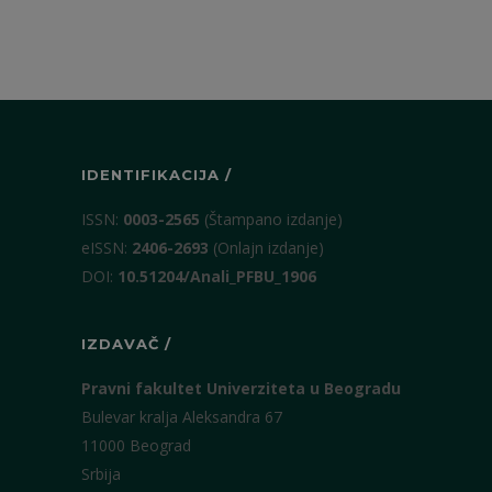
IDENTIFIKACIJA /
ISSN:
0003-2565
(Štampano izdanje)
eISSN:
2406-2693
(Onlajn izdanje)
DOI:
10.51204/Anali_PFBU_1906
IZDAVAČ /
Pravni fakultet Univerziteta u Beogradu
Bulevar kralja Aleksandra 67
11000 Beograd
Srbija