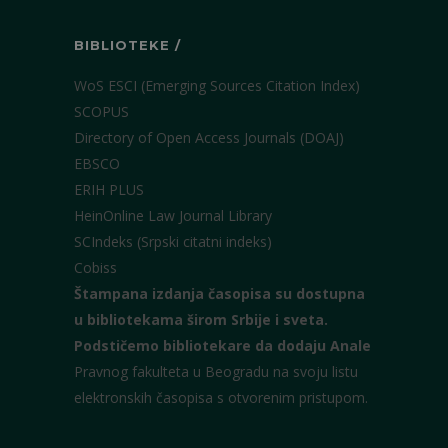
BIBLIOTEKE /
WoS ESCI (Emerging Sources Citation Index)
SCOPUS
Directory of Open Access Journals (DOAJ)
EBSCO
ERIH PLUS
HeinOnline Law Journal Library
SCIndeks (Srpski citatni indeks)
Cobiss
Štampana izdanja časopisa su dostupna
u bibliotekama širom Srbije i sveta.
Podstičemo bibliotekare da dodaju Anale
Pravnog fakulteta u Beogradu na svoju listu
elektronskih časopisa s otvorenim pristupom.