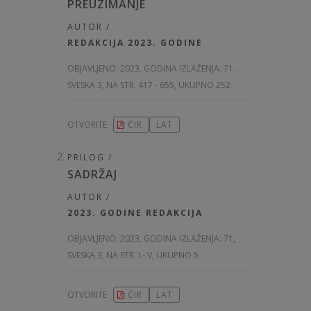
PREUZIMANJE
AUTOR /
REDAKCIJA 2023. GODINE
OBJAVLJENO:
2023, GODINA IZLAŽENJA: 71
,
SVESKA 3, NA STR. 417 - 655, UKUPNO 252
OTVORITE
ĆIR
LAT
PRILOG /
SADRŽAJ
AUTOR /
2023. GODINE REDAKCIJA
OBJAVLJENO:
2023, GODINA IZLAŽENJA: 71
,
SVESKA 3, NA STR. I - V, UKUPNO 5
OTVORITE
ĆIR
LAT