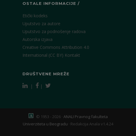
OSTALE INFORMACIJE /
Etički kodeks
Uputstvo za autore
Uputstvo za podnošenje radova
Autorska izjava
Creative Commons Attribution 4.0
International (CC BY)
Kontakt
DRUŠTVENE MREŽE
|
|
© 1953 - 2026 ·
ANALI Pravnog fakulteta
Univerziteta u Beogradu
·
Redakcija Anala v1.4.24