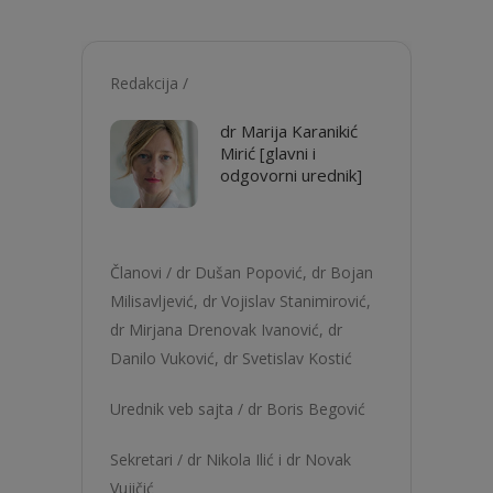
Redakcija /
dr Marija Karanikić
Mirić [glavni i
odgovorni urednik]
Članovi /
dr Dušan Popović
,
dr Bojan
Milisavljević
,
dr Vojislav Stanimirović
,
dr Mirjana Drenovak Ivanović,
dr
Danilo Vuković
,
dr Svetislav Kostić
Urednik veb sajta /
dr Boris Begović
Sekretari /
dr Nikola Ilić
i dr Novak
Vujičić