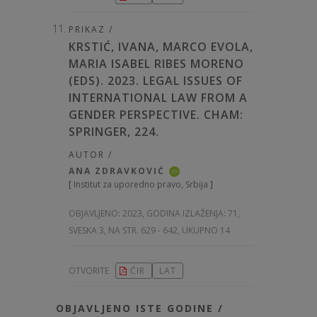
PRIKAZ /
KRSTIĆ, IVANA, MARCO EVOLA,
MARIA ISABEL RIBES MORENO
(EDS). 2023. LEGAL ISSUES OF
INTERNATIONAL LAW FROM A
GENDER PERSPECTIVE. CHAM:
SPRINGER, 224.
AUTOR /
ANA ZDRAVKOVIĆ
iD
[
Institut za uporedno pravo, Srbija
]
OBJAVLJENO:
2023, GODINA IZLAŽENJA: 71
,
SVESKA 3, NA STR. 629 - 642, UKUPNO 14
OTVORITE
ĆIR
LAT
OBJAVLJENO ISTE GODINE /