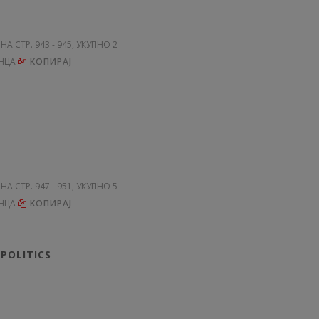
 НА СТР. 943 - 945, УКУПНО 2
НЦА
KОПИРАЈ
 НА СТР. 947 - 951, УКУПНО 5
НЦА
KОПИРАЈ
POLITICS