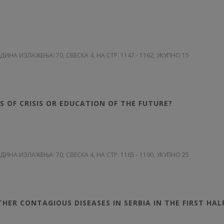
ОДИНА ИЗЛАЖЕЊА: 70
, СВЕСКА 4, НА СТР. 1147 - 1162, УКУПНО 15
Ј
S OF CRISIS OR EDUCATION OF THE FUTURE?
ОДИНА ИЗЛАЖЕЊА: 70
, СВЕСКА 4, НА СТР. 1165 - 1190, УКУПНО 25
Ј
ER CONTAGIOUS DISEASES IN SERBIA IN THE FIRST HAL