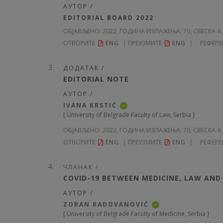
АУТОР /
EDITORIAL BOARD 2022
ОБЈАВЉЕНО:
2022, ГОДИНА ИЗЛАЖЕЊА: 70
, СВЕСКА 4,
ОТВОРИТЕ
ENG
ПРЕУЗМИТЕ
ENG
РЕФЕРЕ
ДОДАТАК /
EDITORIAL NOTE
АУТОР /
IVANA KRSTIĆ
iD
[
University of Belgrade Faculty of Law, Serbia
]
ОБЈАВЉЕНО:
2022, ГОДИНА ИЗЛАЖЕЊА: 70
, СВЕСКА 4,
ОТВОРИТЕ
ENG
ПРЕУЗМИТЕ
ENG
РЕФЕРЕ
ЧЛАНАК /
COVID-19 BETWEEN MEDICINE, LAW AND 
АУТОР /
ZORAN RADOVANOVIĆ
iD
[
University of Belgrade Faculty of Medicine, Serbia
]