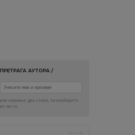
ПРЕТРАГА АУТОРА /
Унесите
име
и
или најмање два слова, па изаберите
презиме
из листе.