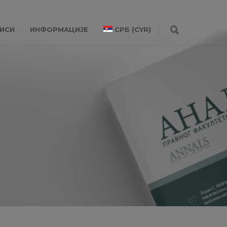
ИСИ
ИНФОРМАЦИЈЕ
СРБ (CYR)