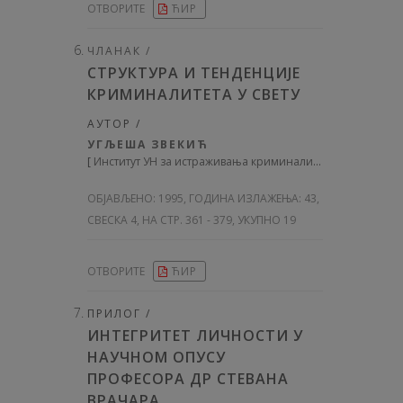
ОТВОРИТЕ
ЋИР
ЧЛАНАК /
СТРУКТУРА И ТЕНДЕНЦИЈЕ
КРИМИНАЛИТЕТА У СВЕТУ
АУТОР /
УГЉЕША ЗВЕКИЋ
[
Институт УН за истраживања криминалитета иправних системау Риму
ОБЈАВЉЕНО:
1995, ГОДИНА ИЗЛАЖЕЊА: 43
,
СВЕСКА 4, НА СТР. 361 - 379, УКУПНО 19
ОТВОРИТЕ
ЋИР
ПРИЛОГ /
ИНТЕГРИТЕТ ЛИЧНОСТИ У
НАУЧНОМ ОПУСУ
ПРОФЕСОРА ДР СТЕВАНА
ВРАЧАРА