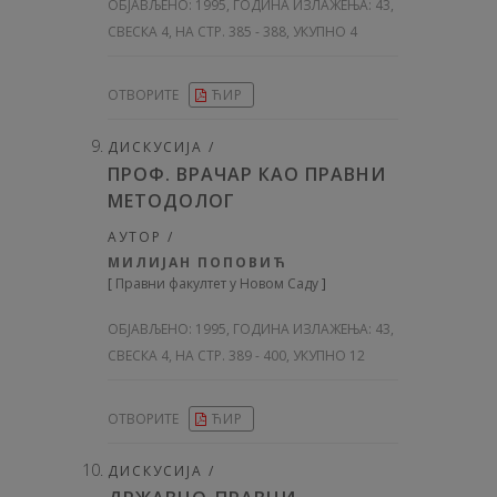
ОБЈАВЉЕНО:
1995, ГОДИНА ИЗЛАЖЕЊА: 43
,
СВЕСКА 4, НА СТР. 385 - 388, УКУПНО 4
ОТВОРИТЕ
ЋИР
ДИСКУСИЈА /
ПРОФ. ВРАЧАР КАО ПРАВНИ
МЕТОДОЛОГ
АУТОР /
МИЛИЈАН ПОПОВИЋ
[
Правни факултет у Новом Саду
]
ОБЈАВЉЕНО:
1995, ГОДИНА ИЗЛАЖЕЊА: 43
,
СВЕСКА 4, НА СТР. 389 - 400, УКУПНО 12
ОТВОРИТЕ
ЋИР
ДИСКУСИЈА /