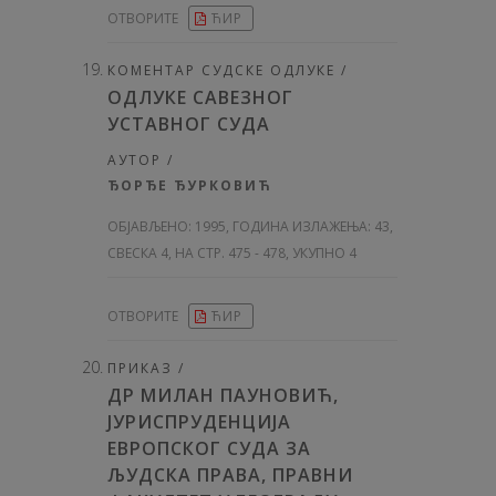
ОТВОРИТЕ
ЋИР
КОМЕНТАР СУДСКЕ ОДЛУКЕ /
ОДЛУКЕ САВЕЗНОГ
УСТАВНОГ СУДА
АУТОР /
ЂОРЂЕ ЂУРКОВИЋ
ОБЈАВЉЕНО:
1995, ГОДИНА ИЗЛАЖЕЊА: 43
,
СВЕСКА 4, НА СТР. 475 - 478, УКУПНО 4
ОТВОРИТЕ
ЋИР
ПРИКАЗ /
ДР МИЛАН ПАУНОВИЋ,
ЈУРИСПРУДЕНЦИЈА
ЕВРОПСКОГ СУДА ЗА
ЉУДСКА ПРАВА, ПРАВНИ