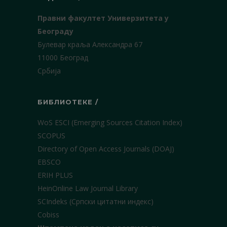
Правни факултет Универзитета у
Београду
Булевар краља Александра 67
11000 Београд
Србија
БИБЛИОТЕКЕ /
WoS ESCI (Emerging Sources Citation Index)
SCOPUS
Directory of Open Access Journals (DOAJ)
EBSCO
ERIH PLUS
HeinOnline Law Journal Library
SCIndeks (Српски цитатни индекс)
Cobiss