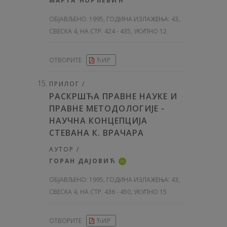
МАРТА ЋОРЂЕВИЋ
ОБЈАВЉЕНО:
1995, ГОДИНА ИЗЛАЖЕЊА: 43
,
СВЕСКА 4, НА СТР. 424 - 435, УКУПНО 12
ОТВОРИТЕ
ЋИР
ПРИЛОГ /
РАСКРШЋА ПРАВНЕ НАУКЕ И
ПРАВНЕ МЕТОДОЛОГИЈЕ -
НАУЧНА КОНЦЕПЦИЈА
СТЕВАНА К. ВРАЧАРА
АУТОР /
ГОРАН ДАЈОВИЋ
iD
ОБЈАВЉЕНО:
1995, ГОДИНА ИЗЛАЖЕЊА: 43
,
СВЕСКА 4, НА СТР. 436 - 450, УКУПНО 15
ОТВОРИТЕ
ЋИР