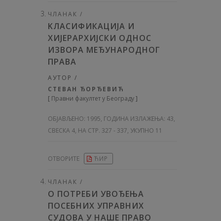
ЧЛАНАК /
KЛАСИФИКАЦИЈА И
ХИЈЕРАРХИЈСКИ ОДНОС
ИЗВОРА МЕЂУНАРОДНОГ
ПРАВА
АУТОР /
СТЕВАН ЂОРЂЕВИЋ
[
Правни факултет у Београду
]
ОБЈАВЉЕНО:
1995, ГОДИНА ИЗЛАЖЕЊА: 43
,
СВЕСКА 4, НА СТР. 327 - 337, УКУПНО 11
ОТВОРИТЕ
ЋИР
ЧЛАНАК /
О ПОТРЕБИ УВОЂЕЊА
ПОСЕБНИХ УПРАВНИХ
СУДОВА У НАШЕ ПРАВО