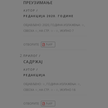
ПРЕУЗИМАЊЕ
АУТОР /
РЕДАКЦИЈА 2020. ГОДИНЕ
ОБЈАВЉЕНО:
2020, ГОДИНА ИЗЛАЖЕЊА: ☆
,
СВЕСКА ☆, НА СТР. ☆ - ☆, УКУПНО 7
ОТВОРИТЕ
ЋИР
ПРИЛОГ /
САДРЖАЈ
АУТОР /
РЕДАКЦИЈА
ОБЈАВЉЕНО:
☆, ГОДИНА ИЗЛАЖЕЊА: ☆
,
СВЕСКА ☆, НА СТР. ☆ - ☆, УКУПНО 18
ОТВОРИТЕ
ЋИР