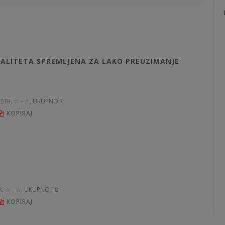
ALITETA SPREMLJENA ZA LAKO PREUZIMANJE
 STR. ☆ - ☆, UKUPNO 7
KOPIRAJ
TR. ☆ - ☆, UKUPNO 18
KOPIRAJ