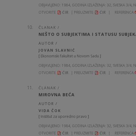
OBJAVLJENO:
1984, GODINA IZLAŽENJA: 32
, SVESKA 3/4, 
OTVORITE
ĆIR
PREUZMITE
ĆIR
REFERENCA
ČLANAK /
NEŠTO O SUBJEKTIMA I STATUSU SUBJE
AUTOR /
JOVAN SLAVNIĆ
[
Ekonomski fakultet u Novom Sadu
]
OBJAVLJENO:
1984, GODINA IZLAŽENJA: 32
, SVESKA 3/4, 
OTVORITE
ĆIR
PREUZMITE
ĆIR
REFERENCA
ČLANAK /
MIROVNA BEĆA
AUTOR /
VIDA ČOK
[
Institut za uporedno pravo
]
OBJAVLJENO:
1984, GODINA IZLAŽENJA: 32
, SVESKA 3/4, 
OTVORITE
ĆIR
PREUZMITE
ĆIR
REFERENCA