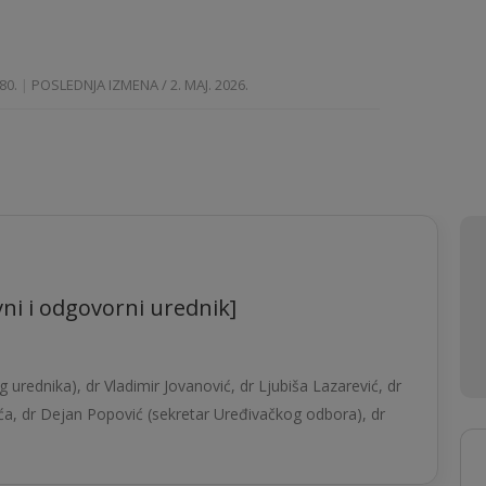
80.
POSLEDNJA IZMENA / 2. MAJ. 2026.
ni i odgovorni urednik]
urednika), dr Vladimir Jovanović, dr Ljubiša Lazarević, dr
ća, dr Dejan Popović (sekretar Uređivačkog odbora), dr