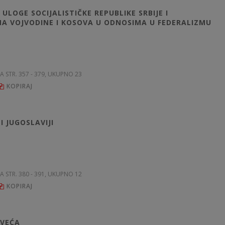
LOGE SOCIJALISTIČKE REPUBLIKE SRBIJE I
NA VOJVODINE I KOSOVA U ODNOSIMA U FEDERALIZMU
NA STR. 357 - 379, UKUPNO 23
KOPIRAJ
I JUGOSLAVIJI
NA STR. 380 - 391, UKUPNO 12
KOPIRAJ
 VEĆA