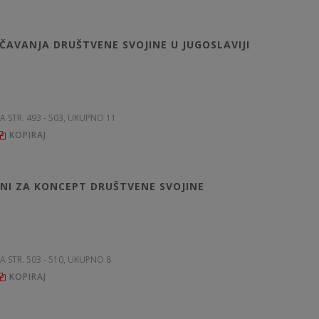
ČAVANJA DRUŠTVENE SVOJINE U JUGOSLAVIJI
NA STR. 493 - 503, UKUPNO 11
KOPIRAJ
NI ZA KONCEPT DRUŠTVENE SVOJINE
NA STR. 503 - 510, UKUPNO 8
KOPIRAJ