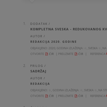
DODATAK /
KOMPLETNA SVESKA - REDUKOVANOG KV
AUTOR /
REDAKCIJA 2020. GODINE
OBJAVLJENO:
2020, GODINA IZLAŽENJA: ☆
, SVESKA ☆, NA
OTVORITE
ĆIR
PREUZMITE
ĆIR
REFERENCA
PRILOG /
SADRŽAJ
AUTOR /
REDAKCIJA
OBJAVLJENO:
☆, GODINA IZLAŽENJA: ☆
, SVESKA ☆, NA S
OTVORITE
ĆIR
PREUZMITE
ĆIR
REFERENCA