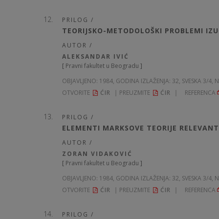
PRILOG /
TEORIJSKO-METODOLOŠKI PROBLEMI IZU
AUTOR /
ALEKSANDAR IVIĆ
[
Pravni fakultet u Beogradu
]
OBJAVLJENO:
1984, GODINA IZLAŽENJA: 32
, SVESKA 3/4, 
OTVORITE
ĆIR
PREUZMITE
ĆIR
REFERENCA
PRILOG /
ELEMENTI MARKSOVE TEORIJE RELEVANT
AUTOR /
ZORAN VIDAKOVIĆ
[
Pravni fakultet u Beogradu
]
OBJAVLJENO:
1984, GODINA IZLAŽENJA: 32
, SVESKA 3/4, 
OTVORITE
ĆIR
PREUZMITE
ĆIR
REFERENCA
PRILOG /