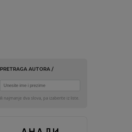
PRETRAGA AUTORA /
Unesite
ime
i
ili najmanje dva slova, pa izaberite iz liste.
prezime