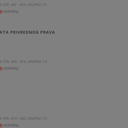
NA STR. 447 - 459, UKUPNO 13
KOPIRAJ
KATA PRIVREDNOG PRAVA
NA STR. 460 - 473, UKUPNO 14
KOPIRAJ
NA STR. 474 - 492, UKUPNO 19
KOPIRAJ