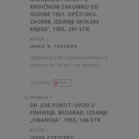
KRIVIČNOM ZAKONIKU OD
GODINE 1951. OPŠTI DEO.
ZAGREB, IZDANJE SKOLSKE
KNJIGE”, 1955, 291 STR.
АУТОР /
ЈАНКО Ђ. ТАХОВИЋ
ОБЈАВЉЕНО:
1955, ГОДИНА ИЗЛАЖЕЊА: 3
,
СВЕСКА 3, НА СТР. 353 - 354, УКУПНО 2
ОТВОРИТЕ
ЋИР
ПРИКАЗ /
DR. JOIE РОКОТ: UVOD U
FINANSIJE. BEOGRAD, IZDANJE
„FINANSIJA”. 1955, 146 STR.
АУТОР /
ЈОВАН ЛОВЧЕВИЋ