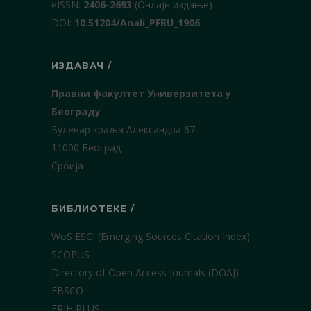
еISSN:
2406-2693
(Онлајн издање)
DOI:
10.51204/Anali_PFBU_1906
ИЗДАВАЧ /
Правни факултет Универзитета у
Београду
Булевар краља Александра 67
11000 Београд
Србија
БИБЛИОТЕКЕ /
WoS ESCI (Emerging Sources Citation Index)
SCOPUS
Directory of Open Access Journals (DOAJ)
EBSCO
ERIH PLUS