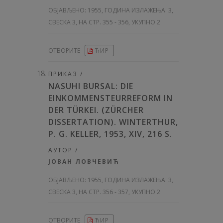
ОБЈАВЉЕНО:
1955, ГОДИНА ИЗЛАЖЕЊА: 3
,
СВЕСКА 3, НА СТР. 355 - 356, УКУПНО 2
ОТВОРИТЕ
ЋИР
ПРИКАЗ /
NASUHI BURSAL: DIE
EINKOMMENSTEURREFORM IN
DER TÜRKEI. (ZÜRCHER
DISSERTATION). WINTERTHUR,
P. G. KELLER, 1953, XIV, 216 S.
АУТОР /
ЈОВАН ЛОВЧЕВИЋ
ОБЈАВЉЕНО:
1955, ГОДИНА ИЗЛАЖЕЊА: 3
,
СВЕСКА 3, НА СТР. 356 - 357, УКУПНО 2
ОТВОРИТЕ
ЋИР