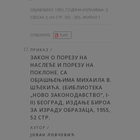
ОБЈАВЉЕНО:
1955, ГОДИНА ИЗЛАЖЕЊА: 3
,
СВЕСКА 3, НА СТР. 355 - 355, УКУПНО 1
ОТВОРИТЕ
ЋИР
ПРИКАЗ /
ЗАКОН О ПОРЕЗУ НА
НАСЛЕЂЕ И ПОРЕЗУ НА
ПОКЛОНЕ. СА
ОБЈАШЊЕЊИМА МИХАИЛА В.
ШЋЕКИЋА. (БИБЛИОТЕКА
„НОВО ЗАКОНОДАВСТВО“, I-
II) БЕОГРАД, ИЗДАЊЕ БИРОА
ЗА ИЗРАДУ ОБРАЗАЦА, 1955,
52 СТР.
АУТОР /
ЈОВАН ЛОВЧЕВИЋ