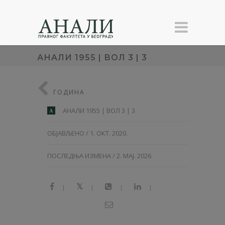
АНAЛИ 1955 | ВОЛ 3 | 3
ГОДИНА
АНAЛИ 1955 | ВОЛ 3 | 3
A
ОБЈАВЉЕНО / 1. ОКТ. 2020.
ПОСЛЕДЊА ИЗМЕНА / 2. МАЈ. 2026.
|
|
|
|