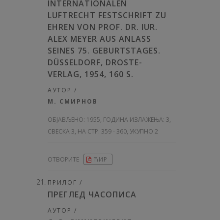
INTERNATIONALEN
LUFTRECHT FESTSCHRIFT ZU
EHREN VON PROF. DR. IUR.
ALEX MEYER AUS ANLASS
SEINES 75. GEBURTSTAGES.
DÜSSELDORF, DROSTE-
VERLAG, 1954, 160 S.
АУТОР /
М. СМИРНОВ
ОБЈАВЉЕНО:
1955, ГОДИНА ИЗЛАЖЕЊА: 3
,
СВЕСКА 3, НА СТР. 359 - 360, УКУПНО 2
ОТВОРИТЕ
ЋИР
ПРИЛОГ /
ПРЕГЛЕД ЧАСОПИСА
АУТОР /