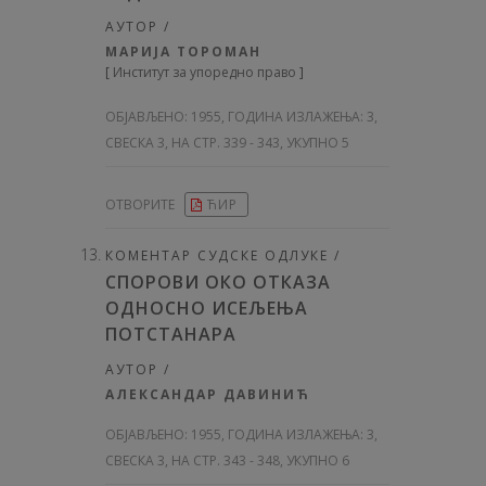
АУТОР /
МАРИЈА ТОРОМАН
[
Институт за упоредно право
]
ОБЈАВЉЕНО:
1955, ГОДИНА ИЗЛАЖЕЊА: 3
,
СВЕСКА 3, НА СТР. 339 - 343, УКУПНО 5
ОТВОРИТЕ
ЋИР
КОМЕНТАР СУДСКЕ ОДЛУКЕ /
СПОРОВИ ОКО ОТКАЗА
ОДНОСНО ИСЕЉЕЊА
ПОТСТАНАРА
АУТОР /
АЛЕКСАНДАР ДАВИНИЋ
ОБЈАВЉЕНО:
1955, ГОДИНА ИЗЛАЖЕЊА: 3
,
СВЕСКА 3, НА СТР. 343 - 348, УКУПНО 6