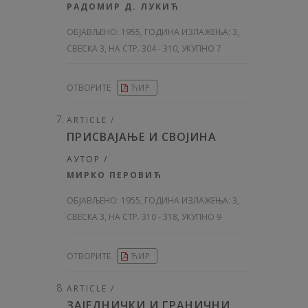
РАДОМИР Д. ЛУКИЋ
ОБЈАВЉЕНО:
1955, ГОДИНА ИЗЛАЖЕЊА: 3
,
СВЕСКА 3, НА СТР. 304 - 310, УКУПНО 7
ОТВОРИТЕ
ЋИР
ARTICLE /
ПРИСВАЈАЊЕ И СВОЈИНА
АУТОР /
МИРКО ПЕРОВИЋ
ОБЈАВЉЕНО:
1955, ГОДИНА ИЗЛАЖЕЊА: 3
,
СВЕСКА 3, НА СТР. 310 - 318, УКУПНО 9
ОТВОРИТЕ
ЋИР
ARTICLE /
ЗАЈЕДНИЧКИ И ГРАНИЧНИ