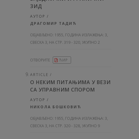
ЗИД
АУТОР /
ДРАГОМИР ТАДИЋ
ОБЈАВЉЕНО:
1955, ГОДИНА ИЗЛАЖЕЊА: 3
,
СВЕСКА 3, НА СТР. 319 - 320, УКУПНО 2
ОТВОРИТЕ
ЋИР
ARTICLE /
О НЕКИМ ПИТАЊИМА У ВЕЗИ
СА УПРАВНИМ СПОРОМ
АУТОР /
НИКОЛА БОШКОВИЋ
ОБЈАВЉЕНО:
1955, ГОДИНА ИЗЛАЖЕЊА: 3
,
СВЕСКА 3, НА СТР. 320 - 328, УКУПНО 9