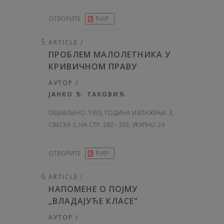
ОТВОРИТЕ
ЋИР
ARTICLE /
ПРОБЛЕМ МАЛОЛЕТНИКА У
КРИВИЧНОМ ПРАВУ
АУТОР /
ЈАНКО Ђ. ТАХОВИЋ
ОБЈАВЉЕНО:
1955, ГОДИНА ИЗЛАЖЕЊА: 3
,
СВЕСКА 3, НА СТР. 280 - 303, УКУПНО 24
ОТВОРИТЕ
ЋИР
ARTICLE /
НАПОМЕНЕ О ПОЈМУ
„ВЛАДАЈУЋЕ КЛАСЕ“
АУТОР /