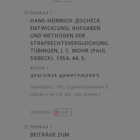
ПРИКАЗ /
HANS-HEINRICH: JESCHÉCK:
ENTWICKLUNG, AUFGABEN
UND METHODEN DER
STRAFRECHTSVERGLEICHUNG.
TÜBINGEN, J. C. MOHR (PAUL
SIEBECK), 1954, 44, S.
АУТОР /
ДРАГОЉУБ ДИМИТРИЈЕВИЋ
ОБЈАВЉЕНО:
1955, ГОДИНА ИЗЛАЖЕЊА: 3
,
СВЕСКА 3, НА СТР. 358 - 359, УКУПНО 2
ОТВОРИТЕ
ЋИР
ПРИКАЗ /
BEITRÄGE ZUM