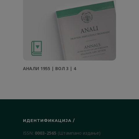
АНAЛИ 1955 | ВОЛ 3 | 4
ИДЕНТИФИКАЦИЈА /
ISSN:
0003-2565
(Штампано издање)