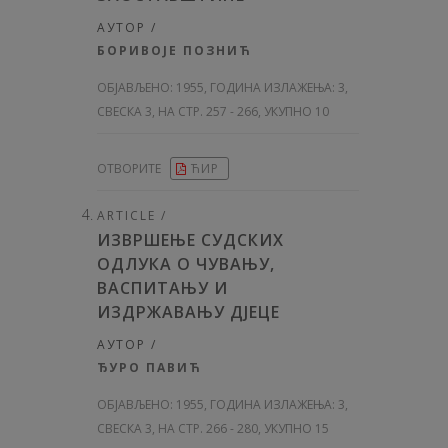
АУТОР /
БОРИВОЈЕ ПОЗНИЋ
ОБЈАВЉЕНО:
1955, ГОДИНА ИЗЛАЖЕЊА: 3
,
СВЕСКА 3, НА СТР. 257 - 266, УКУПНО 10
ОТВОРИТЕ
ЋИР
ARTICLE /
ИЗВРШЕЊЕ СУДСКИХ
ОДЛУКА О ЧУВАЊУ,
ВАСПИТАЊУ И
ИЗДРЖАВАЊУ ДЈЕЦЕ
АУТОР /
ЂУРО ПАВИЋ
ОБЈАВЉЕНО:
1955, ГОДИНА ИЗЛАЖЕЊА: 3
,
СВЕСКА 3, НА СТР. 266 - 280, УКУПНО 15