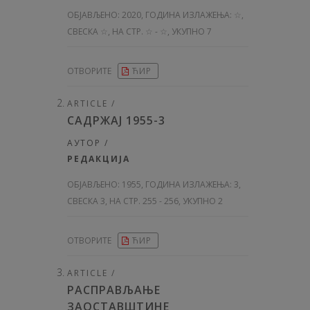
ОБЈАВЉЕНО:
2020, ГОДИНА ИЗЛАЖЕЊА: ☆
,
СВЕСКА ☆, НА СТР. ☆ - ☆, УКУПНО 7
ОТВОРИТЕ
ЋИР
ARTICLE /
САДРЖАЈ 1955-3
АУТОР /
РЕДАКЦИЈА
ОБЈАВЉЕНО:
1955, ГОДИНА ИЗЛАЖЕЊА: 3
,
СВЕСКА 3, НА СТР. 255 - 256, УКУПНО 2
ОТВОРИТЕ
ЋИР
ARTICLE /
РАСПРАВЉАЊЕ
ЗАОСТАВШТИНЕ