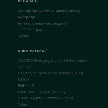
ИЗДАВАЧ /
Правни факултет Универзитета у
Београду
Булевар краља Александра 67
11000 Београд
Србија
БИБЛИОТЕКЕ /
WoS ESCI (Emerging Sources Citation Index)
SCOPUS
Directory of Open Access Journals (DOAJ)
EBSCO
ERIH PLUS
HeinOnline Law Journal Library
SCIndeks (Српски цитатни индекс)
Cobiss