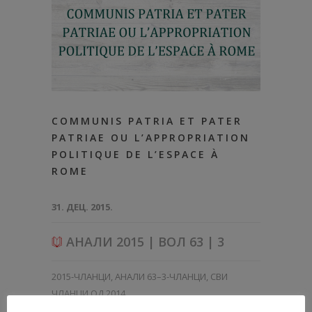
COMMUNIS PATRIA ET PATER
PATRIAE OU L’APPROPRIATION
POLITIQUE DE L’ESPACE À
ROME
31. ДЕЦ. 2015.
АНАЛИ 2015 | ВОЛ 63 | 3
2015-ЧЛАНЦИ
,
АНАЛИ 63–3-ЧЛАНЦИ
,
СВИ
ЧЛАНЦИ ОД 2014