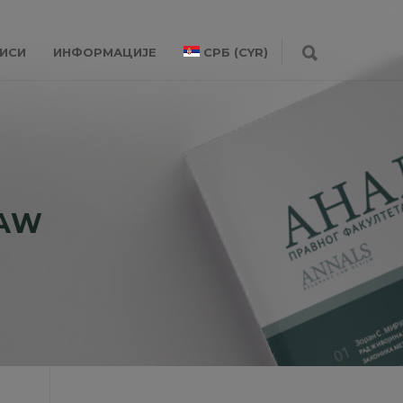
ИСИ
ИНФОРМАЦИЈЕ
СРБ (CYR)
LAW