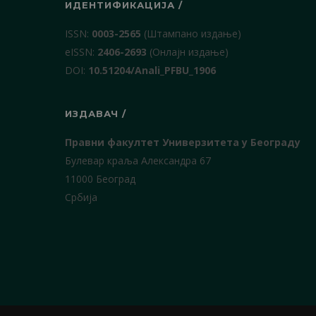
ИДЕНТИФИКАЦИЈА /
ISSN:
0003-2565
(Штампано издање)
еISSN:
2406-2693
(Онлајн издање)
DOI:
10.51204/Anali_PFBU_1906
ИЗДАВАЧ /
Правни факултет Универзитета у Београду
Булевар краља Александра 67
11000 Београд
Србија