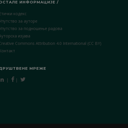
ОСТАЛЕ ИНФОРМАЦИЈЕ /
Етички кодекс
Упутство за ауторе
Упутство за подношење радова
Ауторска изјава
Creative Commons Attribution 4.0 International (CC BY)
Контакт
ДРУШТВЕНЕ МРЕЖЕ
|
|